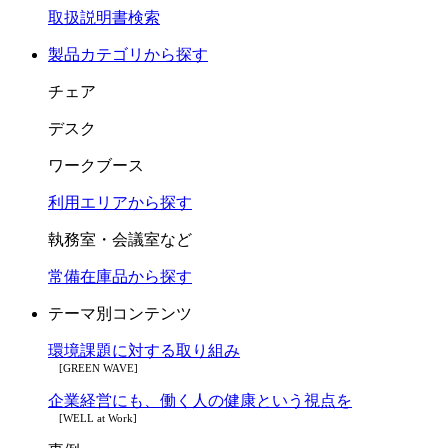
取扱説明書検索
製品カテゴリから探す
チェア
デスク
ワークブース
利用エリアから探す
執務室・会議室など
常備在庫品から探す
テーマ別コンテンツ
環境課題に対する取り組み
[GREEN WAVE]
企業経営にも、働く人の健康という視点を
[WELL at Work]