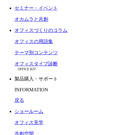
セミナー・イベント
オカムラと共創
オフィスづくりのコラム
オフィスの用語集
テーマ別コンテンツ
オフィスタイプ診断
OFFICE KIT
製品購入・サポート
INFORMATION
戻る
ショールーム
オフィス見学
共創空間