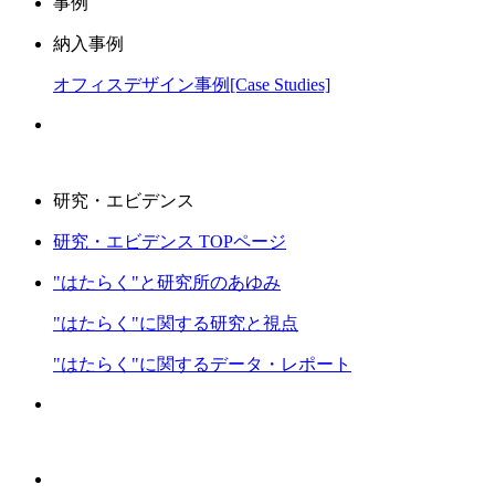
事例
納入事例
オフィスデザイン事例[Case Studies]
研究・エビデンス
研究・エビデンス TOPページ
"はたらく"と研究所のあゆみ
"はたらく"に関する研究と視点
"はたらく"に関するデータ・レポート