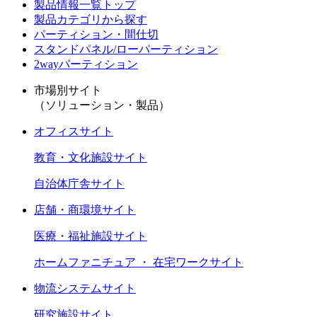
製品情報一覧トップ
製品カテゴリから探す
パーティション・間仕切
スタンドパネル/ローパーティション
2wayパーティション
市場別サイト
（ソリューション・製品）
オフィスサイト
教育・文化施設サイト
自治体庁舎サイト
店舗・商環境サイト
医療・福祉施設サイト
ホームファニチュア ・ 在宅ワークサイト
物流システムサイト
研究施設サイト