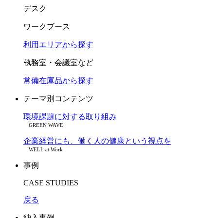
デスク
ワークブース
利用エリアから探す
執務室・会議室など
常備在庫品から探す
テーマ別コンテンツ
環境課題に対する取り組み
GREEN WAVE
企業経営にも、働く人の健康という視点を
WELL at Work
事例
CASE STUDIES
戻る
納入事例