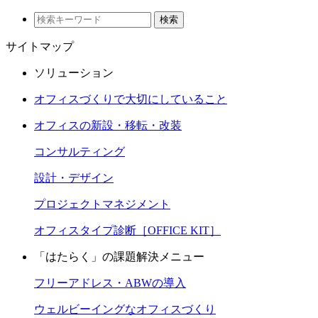
検索
サイトマップ
ソリューション
オフィスづくりで大切にしていること
オフィスの新設・移転・改装
コンサルティング
設計・デザイン
プロジェクトマネジメント
オフィスタイプ診断［OFFICE KIT］
「はたらく」の課題解決メニュー
フリーアドレス・ABWの導入
ウェルビーイングなオフィスづくり