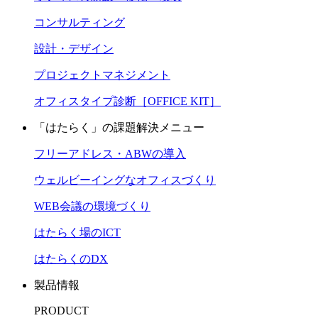
コンサルティング
設計・デザイン
プロジェクトマネジメント
オフィスタイプ診断［OFFICE KIT］
「はたらく」の課題解決メニュー
フリーアドレス・ABWの導入
ウェルビーイングなオフィスづくり
WEB会議の環境づくり
はたらく場のICT
はたらくのDX
製品情報
PRODUCT