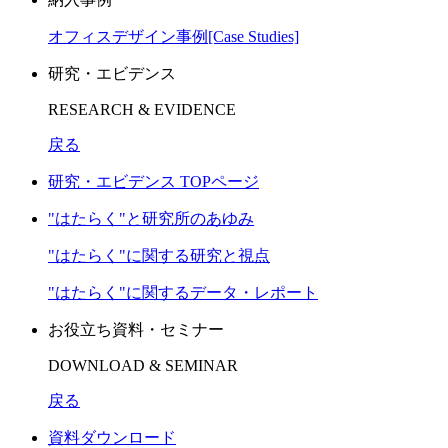
オフィスデザイン事例[Case Studies]
研究・エビデンス
RESEARCH & EVIDENCE
戻る
研究・エビデンス TOPページ
"はたらく"と研究所のあゆみ
"はたらく"に関する研究と視点
"はたらく"に関するデータ・レポート
お役立ち資料・セミナー
DOWNLOAD & SEMINAR
戻る
資料ダウンロード