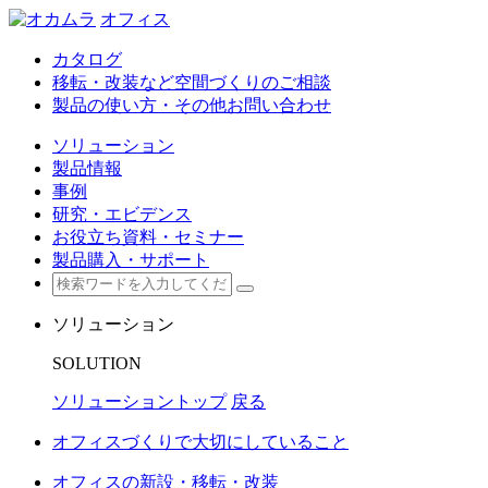
オフィス
カタログ
移転・改装など空間づくりのご相談
製品の使い方・その他お問い合わせ
ソリューション
製品情報
事例
研究・エビデンス
お役立ち資料・セミナー
製品購入・サポート
ソリューション
SOLUTION
ソリューショントップ
戻る
オフィスづくりで大切にしていること
オフィスの新設・移転・改装