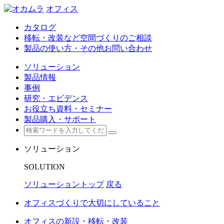
オフィス
カタログ
移転・改装など空間づくりのご相談
製品の使い方・その他お問い合わせ
ソリューション
製品情報
事例
研究・エビデンス
お役立ち資料・セミナー
製品購入・サポート
ソリューション
SOLUTION
ソリューショントップ
戻る
オフィスづくりで大切にしていること
オフィスの新設・移転・改装