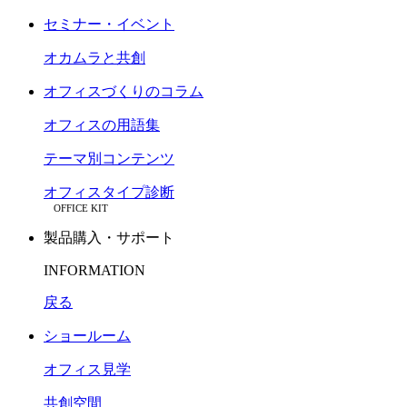
セミナー・イベント
オカムラと共創
オフィスづくりのコラム
オフィスの用語集
テーマ別コンテンツ
オフィスタイプ診断
OFFICE KIT
製品購入・サポート
INFORMATION
戻る
ショールーム
オフィス見学
共創空間