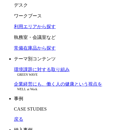
デスク
ワークブース
利用エリアから探す
執務室・会議室など
常備在庫品から探す
テーマ別コンテンツ
環境課題に対する取り組み
GREEN WAVE
企業経営にも、働く人の健康という視点を
WELL at Work
事例
CASE STUDIES
戻る
納入事例