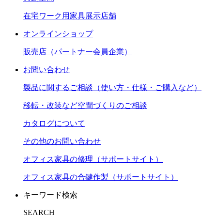
在宅ワーク用家具展示店舗
オンラインショップ
販売店（パートナー会員企業）
お問い合わせ
製品に関するご相談（使い方・仕様・ご購入など）
移転・改装など空間づくりのご相談
カタログについて
その他のお問い合わせ
オフィス家具の修理（サポートサイト）
オフィス家具の合鍵作製（サポートサイト）
キーワード検索
SEARCH