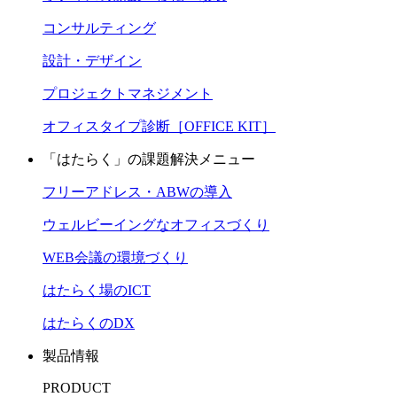
コンサルティング
設計・デザイン
プロジェクトマネジメント
オフィスタイプ診断［OFFICE KIT］
「はたらく」の課題解決メニュー
フリーアドレス・ABWの導入
ウェルビーイングなオフィスづくり
WEB会議の環境づくり
はたらく場のICT
はたらくのDX
製品情報
PRODUCT