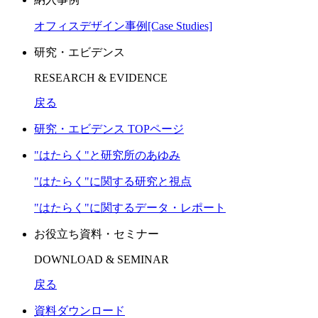
オフィスデザイン事例[Case Studies]
研究・エビデンス
RESEARCH & EVIDENCE
戻る
研究・エビデンス TOPページ
"はたらく"と研究所のあゆみ
"はたらく"に関する研究と視点
"はたらく"に関するデータ・レポート
お役立ち資料・セミナー
DOWNLOAD & SEMINAR
戻る
資料ダウンロード