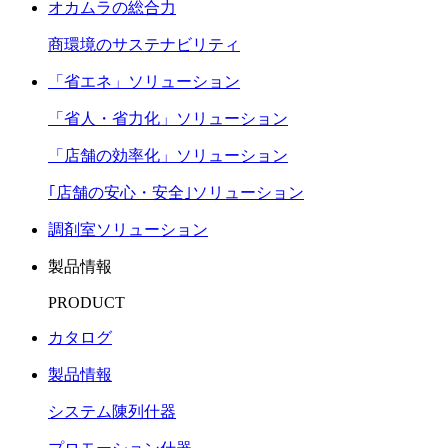
オカムラの総合力
商環境のサステナビリティ
「省エネ」ソリューション
「省人・省力化」ソリューション
「店舗の効率化」ソリューション
｢店舗の安心・安全｣ソリューション
調剤室ソリューション
製品情報
PRODUCT
カタログ
製品情報
システム陳列什器