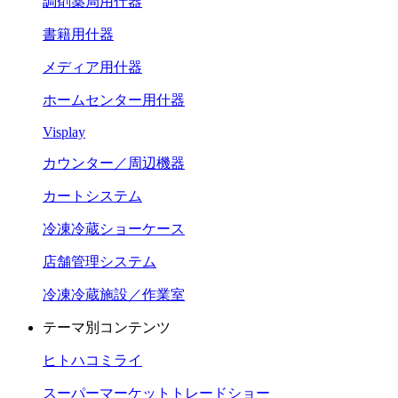
調剤薬局用什器
書籍用什器
メディア用什器
ホームセンター用什器
Visplay
カウンター／周辺機器
カートシステム
冷凍冷蔵ショーケース
店舗管理システム
冷凍冷蔵施設／作業室
テーマ別コンテンツ
ヒトハコミライ
スーパーマーケットトレードショー