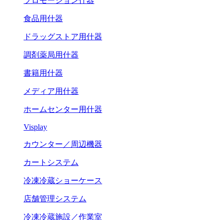
プロモーション什器
食品用什器
ドラッグストア用什器
調剤薬局用什器
書籍用什器
メディア用什器
ホームセンター用什器
Visplay
カウンター／周辺機器
カートシステム
冷凍冷蔵ショーケース
店舗管理システム
冷凍冷蔵施設／作業室