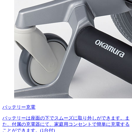
バッテリー充電
バッテリーは座面の下でスムーズに取り外しができます。ま
た、付属の充電器にて、家庭用コンセントで簡単に充電する
ことができます。(1台付)