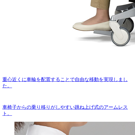
重心近くに車輪を配置することで自由な移動を実現しまし
た。
車椅子からの乗り移りがしやすい跳ね上げ式のアームレス
ト。