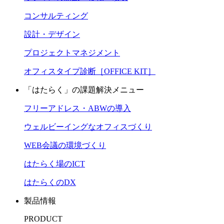
コンサルティング
設計・デザイン
プロジェクトマネジメント
オフィスタイプ診断［OFFICE KIT］
「はたらく」の課題解決メニュー
フリーアドレス・ABWの導入
ウェルビーイングなオフィスづくり
WEB会議の環境づくり
はたらく場のICT
はたらくのDX
製品情報
PRODUCT