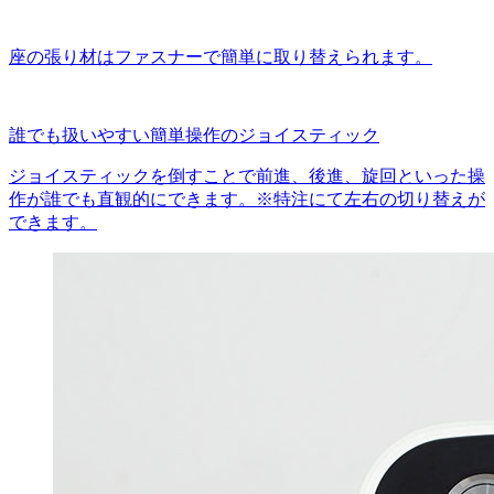
座の張り材はファスナーで簡単に取り替えられます。
誰でも扱いやすい簡単操作のジョイスティック
ジョイスティックを倒すことで前進、後進、旋回といった操
作が誰でも直観的にできます。※特注にて左右の切り替えが
できます。