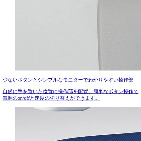
少ないボタンとシンプルなモニターでわかりやすい操作部
自然に手を置いた位置に操作部を配置。簡単なボタン操作で
電源のon/offと速度の切り替えができます。