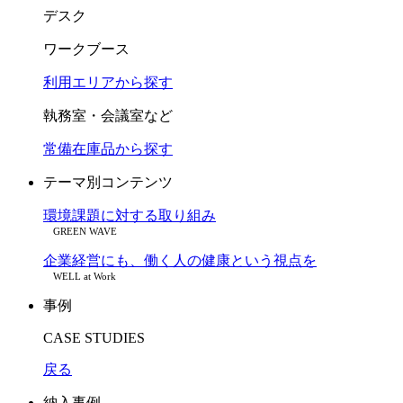
デスク
ワークブース
利用エリアから探す
執務室・会議室など
常備在庫品から探す
テーマ別コンテンツ
環境課題に対する取り組み
GREEN WAVE
企業経営にも、働く人の健康という視点を
WELL at Work
事例
CASE STUDIES
戻る
納入事例