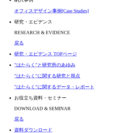
オフィスデザイン事例[Case Studies]
研究・エビデンス
RESEARCH & EVIDENCE
戻る
研究・エビデンス TOPページ
"はたらく"と研究所のあゆみ
"はたらく"に関する研究と視点
"はたらく"に関するデータ・レポート
お役立ち資料・セミナー
DOWNLOAD & SEMINAR
戻る
資料ダウンロード