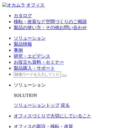
オフィス
カタログ
移転・改装など空間づくりのご相談
製品の使い方・その他お問い合わせ
ソリューション
製品情報
事例
研究・エビデンス
お役立ち資料・セミナー
製品購入・サポート
ソリューション
SOLUTION
ソリューショントップ
戻る
オフィスづくりで大切にしていること
オフィスの新設・移転・改装