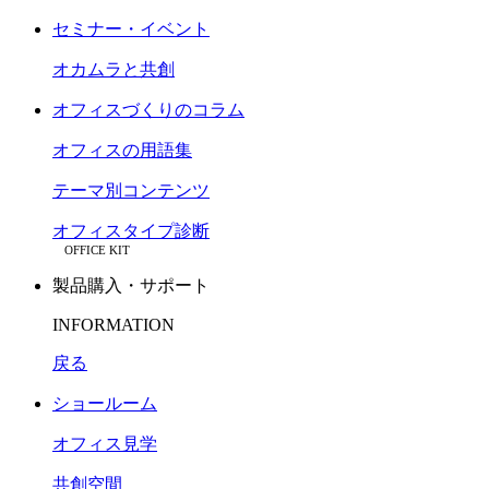
セミナー・イベント
オカムラと共創
オフィスづくりのコラム
オフィスの用語集
テーマ別コンテンツ
オフィスタイプ診断
OFFICE KIT
製品購入・サポート
INFORMATION
戻る
ショールーム
オフィス見学
共創空間