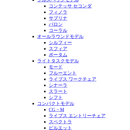
コンテッサ セコンダ
フィノラ
サブリナ
バロン
コーラル
オールラウンドモデル
シルフィー
スフィア
ポータム
ライトタスクモデル
モード
フルーエント
ライブス ワークチェア
シナーラ
スラート
シフト
コンパクトモデル
CG－M
ライブス エントリーチェア
スペクトラ
ピルエット