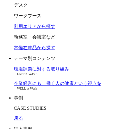
デスク
ワークブース
利用エリアから探す
執務室・会議室など
常備在庫品から探す
テーマ別コンテンツ
環境課題に対する取り組み
GREEN WAVE
企業経営にも、働く人の健康という視点を
WELL at Work
事例
CASE STUDIES
戻る
納入事例