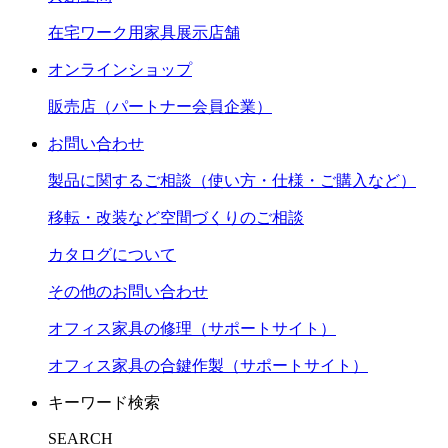
在宅ワーク用家具展示店舗
オンラインショップ
販売店（パートナー会員企業）
お問い合わせ
製品に関するご相談（使い方・仕様・ご購入など）
移転・改装など空間づくりのご相談
カタログについて
その他のお問い合わせ
オフィス家具の修理（サポートサイト）
オフィス家具の合鍵作製（サポートサイト）
キーワード検索
SEARCH