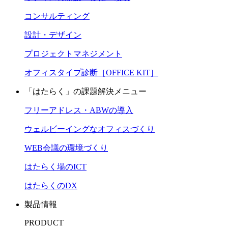
コンサルティング
設計・デザイン
プロジェクトマネジメント
オフィスタイプ診断［OFFICE KIT］
「はたらく」の課題解決メニュー
フリーアドレス・ABWの導入
ウェルビーイングなオフィスづくり
WEB会議の環境づくり
はたらく場のICT
はたらくのDX
製品情報
PRODUCT