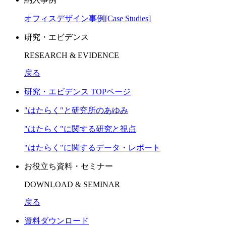
オフィスデザイン事例[Case Studies]
研究・エビデンス
RESEARCH & EVIDENCE
戻る
研究・エビデンス TOPページ
"はたらく"と研究所のあゆみ
"はたらく"に関する研究と視点
"はたらく"に関するデータ・レポート
お役立ち資料・セミナー
DOWNLOAD & SEMINAR
戻る
資料ダウンロード