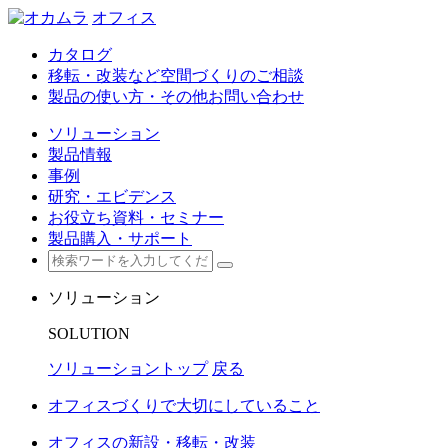
オフィス
カタログ
移転・改装など空間づくりのご相談
製品の使い方・その他お問い合わせ
ソリューション
製品情報
事例
研究・エビデンス
お役立ち資料・セミナー
製品購入・サポート
ソリューション
SOLUTION
ソリューショントップ
戻る
オフィスづくりで大切にしていること
オフィスの新設・移転・改装