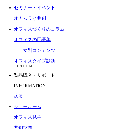
セミナー・イベント
オカムラと共創
オフィスづくりのコラム
オフィスの用語集
テーマ別コンテンツ
オフィスタイプ診断
OFFICE KIT
製品購入・サポート
INFORMATION
戻る
ショールーム
オフィス見学
共創空間