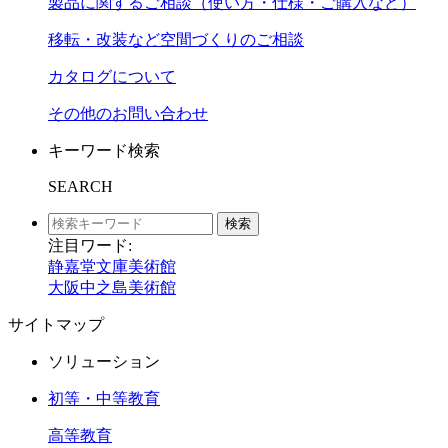
製品に関するご相談（使い方・仕様・ご購入など）
移転・改装など空間づくりのご相談
カタログについて
その他のお問い合わせ
キーワード検索
SEARCH
検索
注目ワード:
静嘉堂文庫美術館
大阪中之島美術館
サイトマップ
ソリューション
初等・中等教育
高等教育