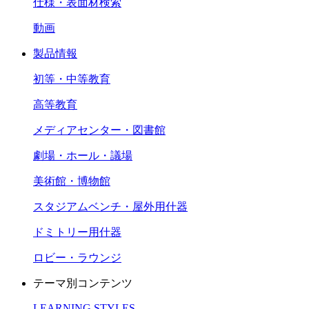
仕様・表面材検索
動画
製品情報
初等・中等教育
高等教育
メディアセンター・図書館
劇場・ホール・議場
美術館・博物館
スタジアムベンチ・屋外用什器
ドミトリー用什器
ロビー・ラウンジ
テーマ別コンテンツ
LEARNING STYLES