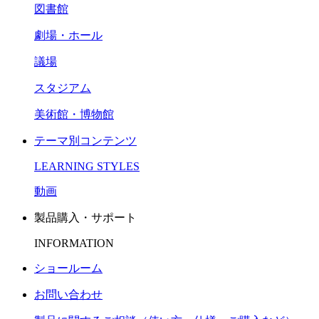
図書館
劇場・ホール
議場
スタジアム
美術館・博物館
テーマ別コンテンツ
LEARNING STYLES
動画
製品購入・サポート
INFORMATION
ショールーム
お問い合わせ