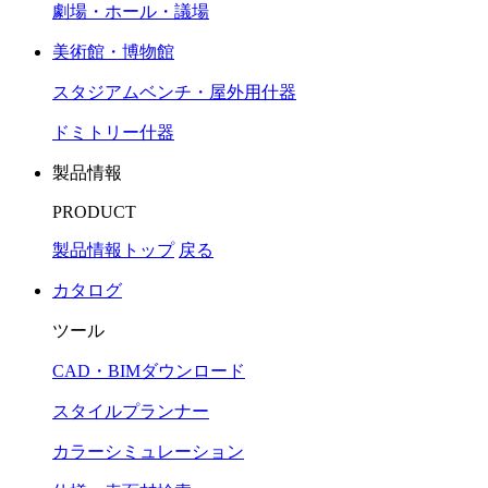
劇場・ホール・議場
美術館・博物館
スタジアムベンチ・屋外用什器
ドミトリー什器
製品情報
PRODUCT
製品情報トップ
戻る
カタログ
ツール
CAD・BIMダウンロード
スタイルプランナー
カラーシミュレーション