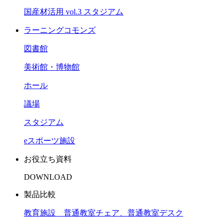
国産材活用 vol.3 スタジアム
ラーニングコモンズ
図書館
美術館・博物館
ホール
議場
スタジアム
eスポーツ施設
お役立ち資料
DOWNLOAD
製品比較
教育施設 普通教室チェア、普通教室デスク