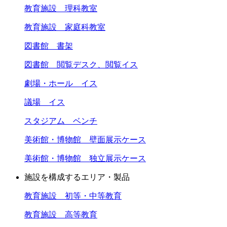
教育施設 理科教室
教育施設 家庭科教室
図書館 書架
図書館 閲覧デスク、閲覧イス
劇場・ホール イス
議場 イス
スタジアム ベンチ
美術館・博物館 壁面展示ケース
美術館・博物館 独立展示ケース
施設を構成するエリア・製品
教育施設 初等・中等教育
教育施設 高等教育