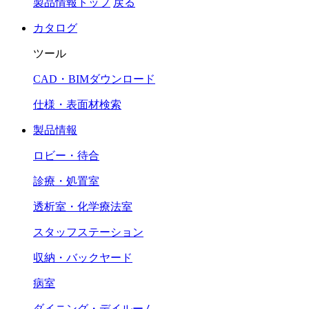
製品情報トップ
戻る
カタログ
ツール
CAD・BIMダウンロード
仕様・表面材検索
製品情報
ロビー・待合
診療・処置室
透析室・化学療法室
スタッフステーション
収納・バックヤード
病室
ダイニング・デイルーム