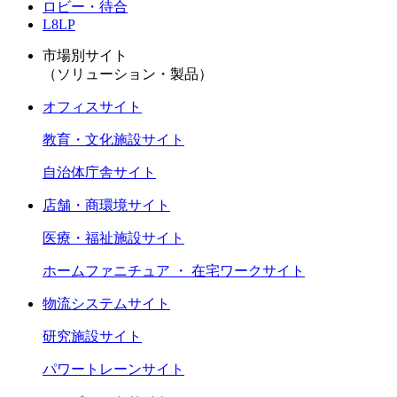
ロビー・待合
L8LP
市場別サイト
（ソリューション・製品）
オフィスサイト
教育・文化施設サイト
自治体庁舎サイト
店舗・商環境サイト
医療・福祉施設サイト
ホームファニチュア ・ 在宅ワークサイト
物流システムサイト
研究施設サイト
パワートレーンサイト