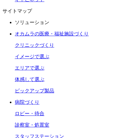
サイトマップ
ソリューション
オカムラの医療・福祉施設づくり
クリニックづくり
イメージで選ぶ
エリアで選ぶ
体感して選ぶ
ピックアップ製品
病院づくり
ロビー・待合
診察室・処置室
スタッフステーション