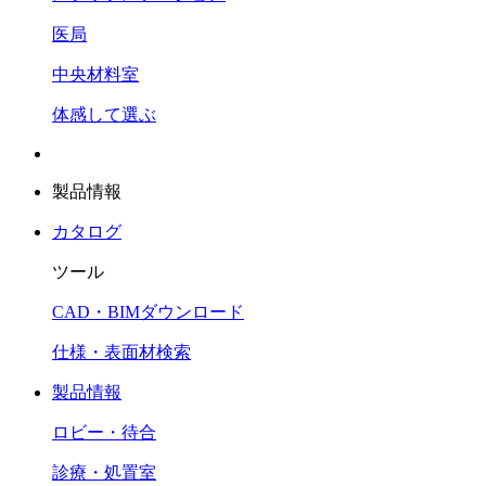
医局
中央材料室
体感して選ぶ
製品情報
カタログ
ツール
CAD・BIMダウンロード
仕様・表面材検索
製品情報
ロビー・待合
診療・処置室