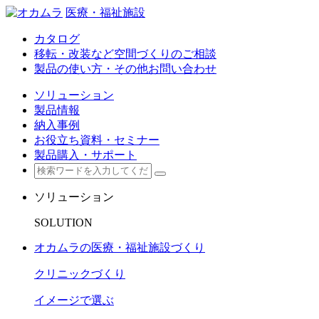
医療・福祉施設
カタログ
移転・改装など空間づくりのご相談
製品の使い方・その他お問い合わせ
ソリューション
製品情報
納入事例
お役立ち資料・セミナー
製品購入・サポート
ソリューション
SOLUTION
オカムラの医療・福祉施設づくり
クリニックづくり
イメージで選ぶ