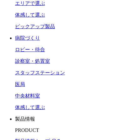
エリアで選ぶ
体感して選ぶ
ピックアップ製品
病院づくり
ロビー・待合
診察室・処置室
スタッフステーション
医局
中央材料室
体感して選ぶ
製品情報
PRODUCT