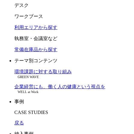
デスク
ワークブース
利用エリアから探す
執務室・会議室など
常備在庫品から探す
テーマ別コンテンツ
環境課題に対する取り組み
GREEN WAVE
企業経営にも、働く人の健康という視点を
WELL at Work
事例
CASE STUDIES
戻る
納入事例