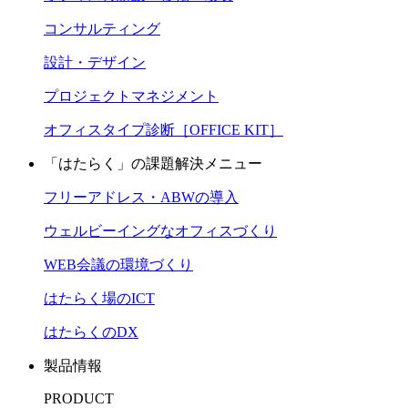
コンサルティング
設計・デザイン
プロジェクトマネジメント
オフィスタイプ診断［OFFICE KIT］
「はたらく」の課題解決メニュー
フリーアドレス・ABWの導入
ウェルビーイングなオフィスづくり
WEB会議の環境づくり
はたらく場のICT
はたらくのDX
製品情報
PRODUCT