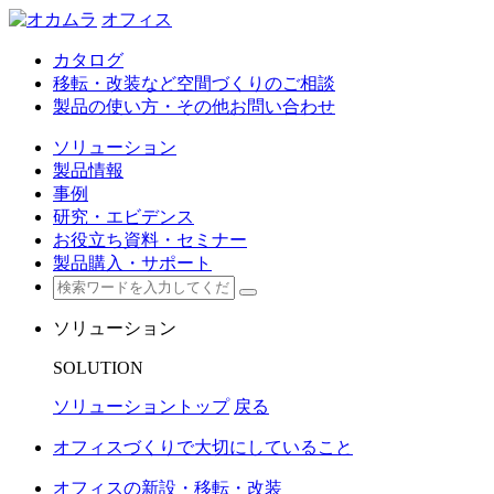
オフィス
カタログ
移転・改装など空間づくりのご相談
製品の使い方・その他お問い合わせ
ソリューション
製品情報
事例
研究・エビデンス
お役立ち資料・セミナー
製品購入・サポート
ソリューション
SOLUTION
ソリューショントップ
戻る
オフィスづくりで大切にしていること
オフィスの新設・移転・改装