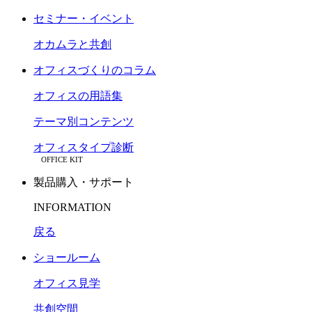
セミナー・イベント
オカムラと共創
オフィスづくりのコラム
オフィスの用語集
テーマ別コンテンツ
オフィスタイプ診断
OFFICE KIT
製品購入・サポート
INFORMATION
戻る
ショールーム
オフィス見学
共創空間