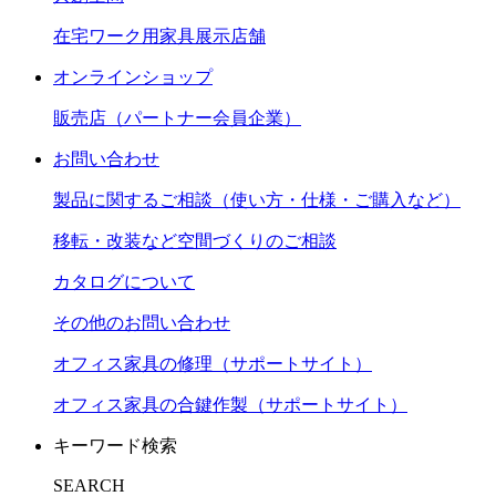
在宅ワーク用家具展示店舗
オンラインショップ
販売店（パートナー会員企業）
お問い合わせ
製品に関するご相談（使い方・仕様・ご購入など）
移転・改装など空間づくりのご相談
カタログについて
その他のお問い合わせ
オフィス家具の修理（サポートサイト）
オフィス家具の合鍵作製（サポートサイト）
キーワード検索
SEARCH