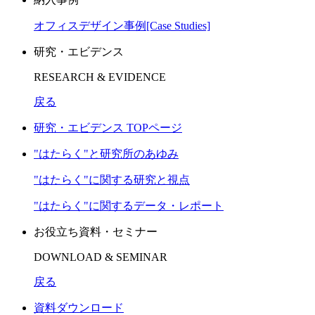
オフィスデザイン事例[Case Studies]
研究・エビデンス
RESEARCH & EVIDENCE
戻る
研究・エビデンス TOPページ
"はたらく"と研究所のあゆみ
"はたらく"に関する研究と視点
"はたらく"に関するデータ・レポート
お役立ち資料・セミナー
DOWNLOAD & SEMINAR
戻る
資料ダウンロード