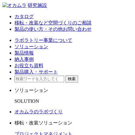
研究施設
カタログ
移転・改装など空間づくりのご相談
製品の使い方・その他お問い合わせ
ラボラトリー事業について
ソリューション
製品情報
納入事例
お役立ち資料
製品購入・サポート
検索
ソリューション
SOLUTION
オカムラのラボづくり
移転・改装ソリューション
プロジェクトマネジメント