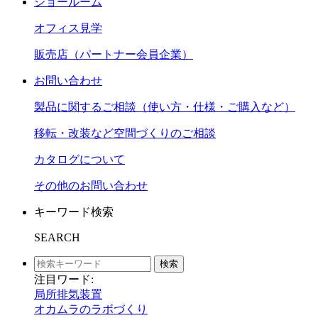
ショールーム
オフィス見学
販売店（パートナー会員企業）
お問い合わせ
製品に関するご相談（使い方・仕様・ご購入など）
移転・改装など空間づくりのご相談
カタログについて
その他のお問い合わせ
キーワード検索
SEARCH
検索
注目ワード:
局所排気装置
オカムラのラボづくり