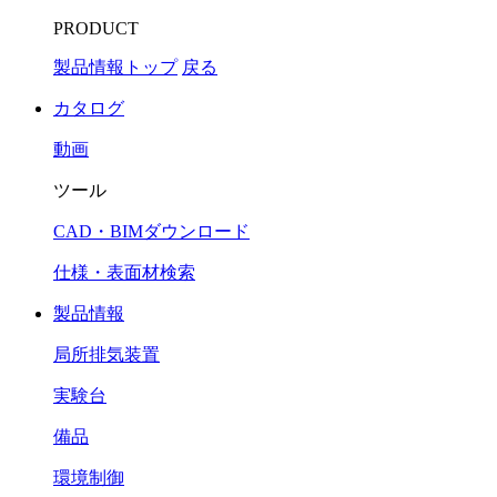
PRODUCT
製品情報トップ
戻る
カタログ
動画
ツール
CAD・BIMダウンロード
仕様・表面材検索
製品情報
局所排気装置
実験台
備品
環境制御