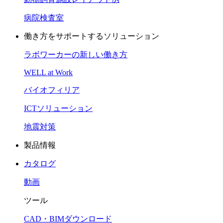
病院検査室
働き方をサポートするソリューション
ラボワーカーの新しい働き方
WELL at Work
バイオフィリア
ICTソリューション
地震対策
製品情報
カタログ
動画
ツール
CAD・BIMダウンロード