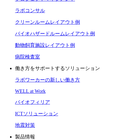
ラボコンサル
クリーンルームレイアウト例
バイオハザードルームレイアウト例
動物飼育施設レイアウト例
病院検査室
働き方をサポートするソリューション
ラボワーカーの新しい働き方
WELL at Work
バイオフィリア
ICTソリューション
地震対策
製品情報