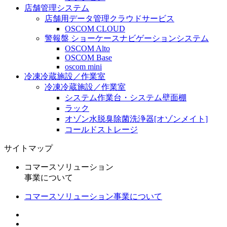
店舗管理システム
店舗用データ管理クラウドサービス
OSCOM CLOUD
警報盤 ショーケースナビゲーションシステム
OSCOM Alto
OSCOM Base
oscom mini
冷凍冷蔵施設／作業室
冷凍冷蔵施設／作業室
システム作業台・システム壁面棚
ラック
オゾン水脱臭除菌洗浄器[オゾンメイト]
コールドストレージ
サイトマップ
コマースソリューション
事業について
コマースソリューション事業について