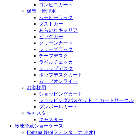
コンビニカート
保管・管理用
ムービーラック
ダストカー
あらいれキャリア
ビッグカー
クリーンカート
シューズラック
チーフデスク
ラベルチェッカー
ショップデスク
ポップデスクカート
ムーブオンライト
お客様用
ショッピングカート
ショッピングバスケット ／ カートサークル
ダンボールカート
キャスター
キャスター
冷凍冷蔵ショーケース
Fontana-Neo[フォンターナ ネオ]