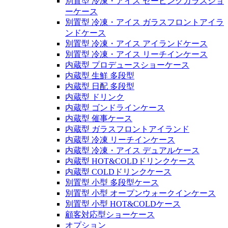
別置型 冷凍・アイス セービングガラスショ
ーケース
別置型 冷凍・アイス ガラスフロントアイラ
ンドケース
別置型 冷凍・アイス アイランドケース
別置型 冷凍・アイス リーチインケース
内蔵型 プロデュースショーケース
内蔵型 生鮮 多段型
内蔵型 日配 多段型
内蔵型 ドリンク
内蔵型 ゴンドラインケース
内蔵型 催事ケース
内蔵型 ガラスフロントアイランド
内蔵型 冷凍 リーチインケース
内蔵型 冷凍・アイス デュアルケース
内蔵型 HOT&COLDドリンクケース
内蔵型 COLDドリンクケース
別置型 小型 多段型ケース
別置型 小型 オープンウォークインケース
別置型 小型 HOT&COLDケース
顧客対応型ショーケース
オプション