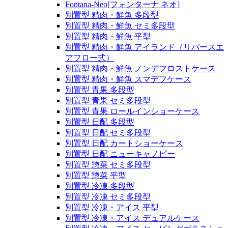
Fontana-Neo[フォンターナ ネオ]
別置型 精肉・鮮魚 多段型
別置型 精肉・鮮魚 セミ多段型
別置型 精肉・鮮魚 平型
別置型 精肉・鮮魚 アイランド（リバースエ
アフロー式）
別置型 精肉・鮮魚 ノンデフロストケース
別置型 精肉・鮮魚 スマデフケース
別置型 青果 多段型
別置型 青果 セミ多段型
別置型 青果 ロールインショーケース
別置型 日配 多段型
別置型 日配 セミ多段型
別置型 日配 カートショーケース
別置型 日配 ニューキャノピー
別置型 惣菜 セミ多段型
別置型 惣菜 平型
別置型 冷凍 多段型
別置型 冷凍 セミ多段型
別置型 冷凍・アイス 平型
別置型 冷凍・アイス デュアルケース