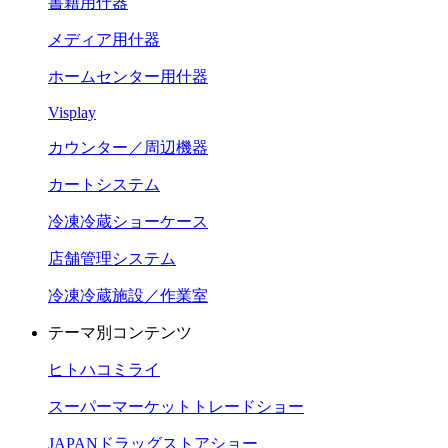
書籍用什器
メディア用什器
ホームセンター用什器
Visplay
カウンター／周辺機器
カートシステム
冷凍冷蔵ショーケース
店舗管理システム
冷凍冷蔵施設／作業室
テーマ別コンテンツ
ヒトハコミライ
スーパーマーケットトレードショー
JAPANドラッグストアショー