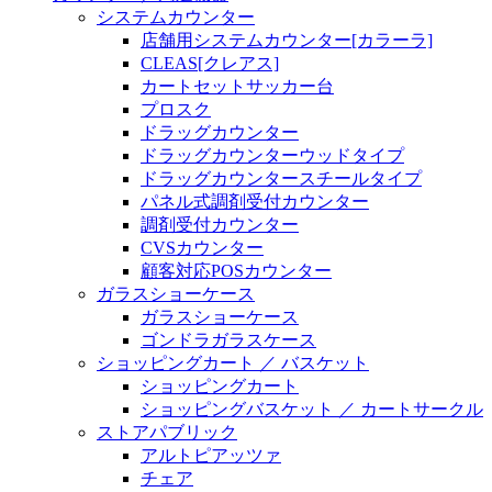
システムカウンター
店舗用システムカウンター[カラーラ]
CLEAS[クレアス]
カートセットサッカー台
プロスク
ドラッグカウンター
ドラッグカウンターウッドタイプ
ドラッグカウンタースチールタイプ
パネル式調剤受付カウンター
調剤受付カウンター
CVSカウンター
顧客対応POSカウンター
ガラスショーケース
ガラスショーケース
ゴンドラガラスケース
ショッピングカート ／ バスケット
ショッピングカート
ショッピングバスケット ／ カートサークル
ストアパブリック
アルトピアッツァ
チェア