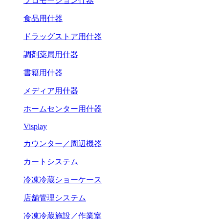
プロモーション什器
食品用什器
ドラッグストア用什器
調剤薬局用什器
書籍用什器
メディア用什器
ホームセンター用什器
Visplay
カウンター／周辺機器
カートシステム
冷凍冷蔵ショーケース
店舗管理システム
冷凍冷蔵施設／作業室