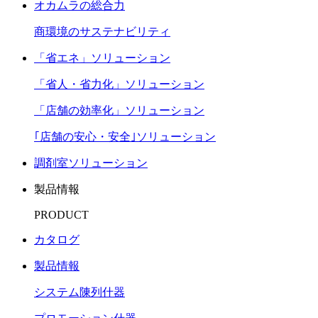
オカムラの総合力
商環境のサステナビリティ
「省エネ」ソリューション
「省人・省力化」ソリューション
「店舗の効率化」ソリューション
｢店舗の安心・安全｣ソリューション
調剤室ソリューション
製品情報
PRODUCT
カタログ
製品情報
システム陳列什器