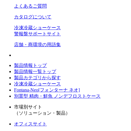
よくあるご質問
カタログについて
冷凍冷蔵ショーケース
警報盤サポートサイト
店舗・商環境の用語集
製品情報トップ
製品情報一覧トップ
製品カテゴリから探す
冷凍冷蔵ショーケース
Fontana-Neo[フォンターナ ネオ]
別置型 精肉・鮮魚 ノンデフロストケース
市場別サイト
（ソリューション・製品）
オフィスサイト