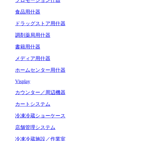
プロモーション什器
食品用什器
ドラッグストア用什器
調剤薬局用什器
書籍用什器
メディア用什器
ホームセンター用什器
Visplay
カウンター／周辺機器
カートシステム
冷凍冷蔵ショーケース
店舗管理システム
冷凍冷蔵施設／作業室