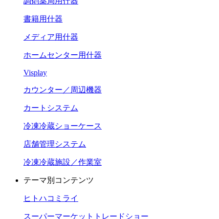
調剤薬局用什器
書籍用什器
メディア用什器
ホームセンター用什器
Visplay
カウンター／周辺機器
カートシステム
冷凍冷蔵ショーケース
店舗管理システム
冷凍冷蔵施設／作業室
テーマ別コンテンツ
ヒトハコミライ
スーパーマーケットトレードショー