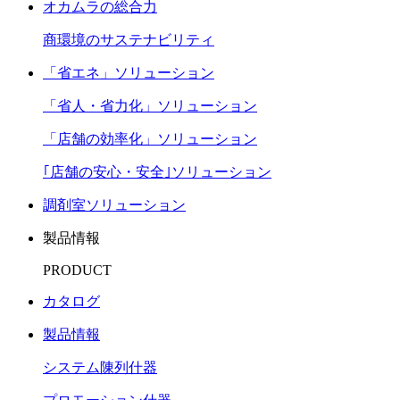
オカムラの総合力
商環境のサステナビリティ
「省エネ」ソリューション
「省人・省力化」ソリューション
「店舗の効率化」ソリューション
｢店舗の安心・安全｣ソリューション
調剤室ソリューション
製品情報
PRODUCT
カタログ
製品情報
システム陳列什器