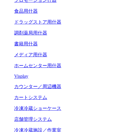
プロモーション什器
食品用什器
ドラッグストア用什器
調剤薬局用什器
書籍用什器
メディア用什器
ホームセンター用什器
Visplay
カウンター／周辺機器
カートシステム
冷凍冷蔵ショーケース
店舗管理システム
冷凍冷蔵施設／作業室