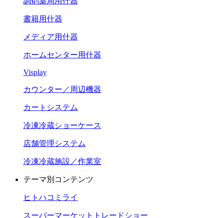
調剤薬局用什器
書籍用什器
メディア用什器
ホームセンター用什器
Visplay
カウンター／周辺機器
カートシステム
冷凍冷蔵ショーケース
店舗管理システム
冷凍冷蔵施設／作業室
テーマ別コンテンツ
ヒトハコミライ
スーパーマーケットトレードショー