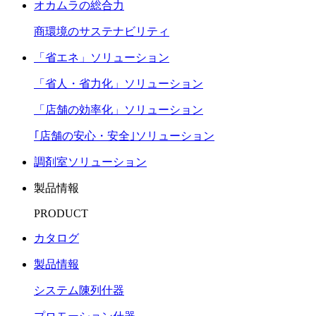
オカムラの総合力
商環境のサステナビリティ
「省エネ」ソリューション
「省人・省力化」ソリューション
「店舗の効率化」ソリューション
｢店舗の安心・安全｣ソリューション
調剤室ソリューション
製品情報
PRODUCT
カタログ
製品情報
システム陳列什器