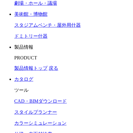
劇場・ホール・議場
美術館・博物館
スタジアムベンチ・屋外用什器
ドミトリー什器
製品情報
PRODUCT
製品情報トップ
戻る
カタログ
ツール
CAD・BIMダウンロード
スタイルプランナー
カラーシミュレーション