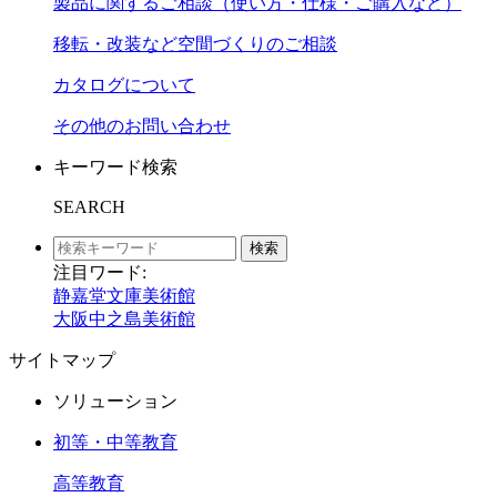
製品に関するご相談（使い方・仕様・ご購入など）
移転・改装など空間づくりのご相談
カタログについて
その他のお問い合わせ
キーワード検索
SEARCH
検索
注目ワード:
静嘉堂文庫美術館
大阪中之島美術館
サイトマップ
ソリューション
初等・中等教育
高等教育