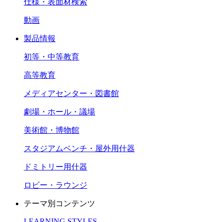
仕様・表面材検索
動画
製品情報
初等・中等教育
高等教育
メディアセンター・図書館
劇場・ホール・議場
美術館・博物館
スタジアムベンチ・屋外用什器
ドミトリー用什器
ロビー・ラウンジ
テーマ別コンテンツ
LEARNING STYLES