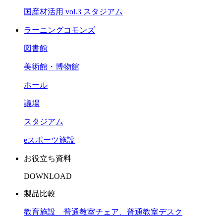
国産材活用 vol.3 スタジアム
ラーニングコモンズ
図書館
美術館・博物館
ホール
議場
スタジアム
eスポーツ施設
お役立ち資料
DOWNLOAD
製品比較
教育施設 普通教室チェア、普通教室デスク