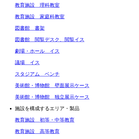
教育施設 理科教室
教育施設 家庭科教室
図書館 書架
図書館 閲覧デスク、閲覧イス
劇場・ホール イス
議場 イス
スタジアム ベンチ
美術館・博物館 壁面展示ケース
美術館・博物館 独立展示ケース
施設を構成するエリア・製品
教育施設 初等・中等教育
教育施設 高等教育