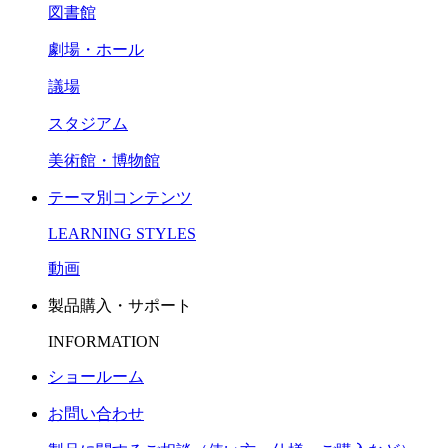
図書館
劇場・ホール
議場
スタジアム
美術館・博物館
テーマ別コンテンツ
LEARNING STYLES
動画
製品購入・サポート
INFORMATION
ショールーム
お問い合わせ