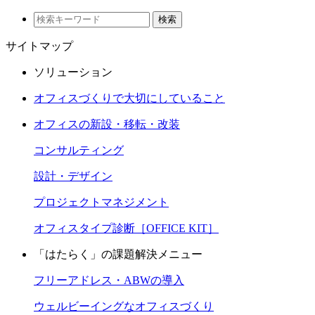
検索
サイトマップ
ソリューション
オフィスづくりで大切にしていること
オフィスの新設・移転・改装
コンサルティング
設計・デザイン
プロジェクトマネジメント
オフィスタイプ診断［OFFICE KIT］
「はたらく」の課題解決メニュー
フリーアドレス・ABWの導入
ウェルビーイングなオフィスづくり