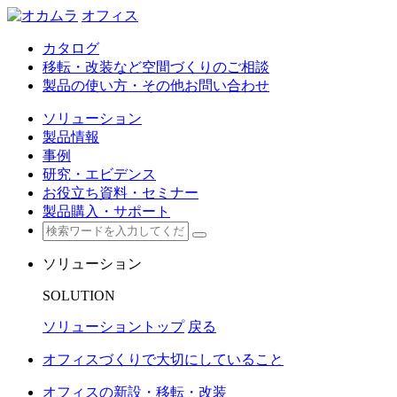
オフィス
カタログ
移転・改装など空間づくりのご相談
製品の使い方・その他お問い合わせ
ソリューション
製品情報
事例
研究・エビデンス
お役立ち資料・セミナー
製品購入・サポート
ソリューション
SOLUTION
ソリューショントップ
戻る
オフィスづくりで大切にしていること
オフィスの新設・移転・改装