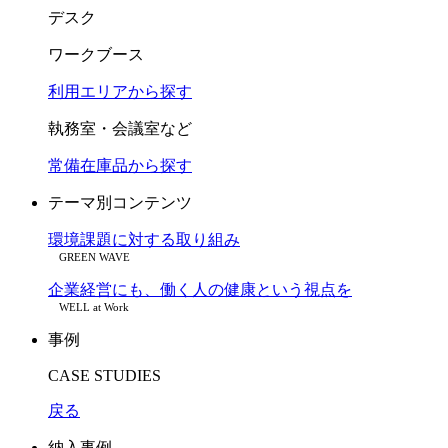
デスク
ワークブース
利用エリアから探す
執務室・会議室など
常備在庫品から探す
テーマ別コンテンツ
環境課題に対する取り組み
GREEN WAVE
企業経営にも、働く人の健康という視点を
WELL at Work
事例
CASE STUDIES
戻る
納入事例