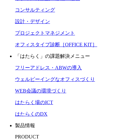
コンサルティング
設計・デザイン
プロジェクトマネジメント
オフィスタイプ診断［OFFICE KIT］
「はたらく」の課題解決メニュー
フリーアドレス・ABWの導入
ウェルビーイングなオフィスづくり
WEB会議の環境づくり
はたらく場のICT
はたらくのDX
製品情報
PRODUCT