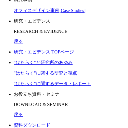
オフィスデザイン事例[Case Studies]
研究・エビデンス
RESEARCH & EVIDENCE
戻る
研究・エビデンス TOPページ
"はたらく"と研究所のあゆみ
"はたらく"に関する研究と視点
"はたらく"に関するデータ・レポート
お役立ち資料・セミナー
DOWNLOAD & SEMINAR
戻る
資料ダウンロード