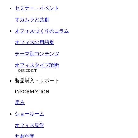
セミナー・イベント
オカムラと共創
オフィスづくりのコラム
オフィスの用語集
テーマ別コンテンツ
オフィスタイプ診断
OFFICE KIT
製品購入・サポート
INFORMATION
戻る
ショールーム
オフィス見学
共創空間