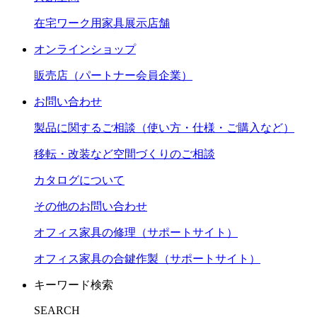
在宅ワーク用家具展示店舗
オンラインショップ
販売店（パートナー会員企業）
お問い合わせ
製品に関するご相談（使い方・仕様・ご購入など）
移転・改装など空間づくりのご相談
カタログについて
その他のお問い合わせ
オフィス家具の修理（サポートサイト）
オフィス家具の合鍵作製（サポートサイト）
キーワード検索
SEARCH