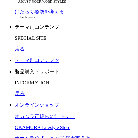
ADJUST YOUR WORK STYLES
はたらく姿勢を考える
The Posture
テーマ別コンテンツ
SPECIAL SITE
戻る
テーマ別コンテンツ
製品購入・サポート
INFORMATION
戻る
オンラインショップ
オカムラ正規ECパートナー
OKAMURA Lifestyle Store