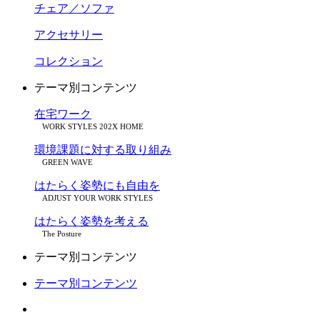
チェア／ソファ
アクセサリー
コレクション
テーマ別コンテンツ
在宅ワーク
WORK STYLES 202X HOME
環境課題に対する取り組み
GREEN WAVE
はたらく姿勢にも自由を
ADJUST YOUR WORK STYLES
はたらく姿勢を考える
The Posture
テーマ別コンテンツ
テーマ別コンテンツ