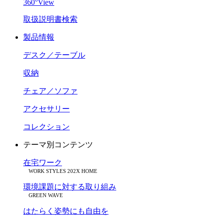
360°View
取扱説明書検索
製品情報
デスク／テーブル
収納
チェア／ソファ
アクセサリー
コレクション
テーマ別コンテンツ
在宅ワーク
WORK STYLES 202X HOME
環境課題に対する取り組み
GREEN WAVE
はたらく姿勢にも自由を