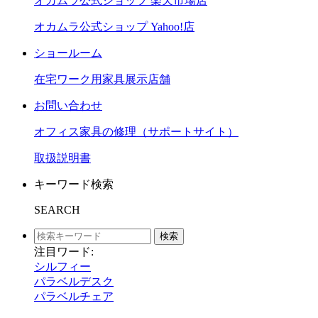
オカムラ公式ショップ 楽天市場店
オカムラ公式ショップ Yahoo!店
ショールーム
在宅ワーク用家具展示店舗
お問い合わせ
オフィス家具の修理（サポートサイト）
取扱説明書
キーワード検索
SEARCH
検索
注目ワード:
シルフィー
パラベルデスク
パラベルチェア