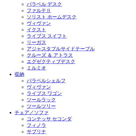
パラベル デスク
ファルテⅡ
ソリスト ホームデスク
ヴィヴァン
イクスト
ライブス スイフト
リーガス
アジャスタブルサイドテーブル
クルーズ ＆ アトラス
エグゼクティブデスク
ミルミオ
収納
パラベルシェルフ
ヴィヴァン
ライブス ワゴン
ツールラック
ツールツリー
チェア／ソファ
コンテッサ セコンダ
フィノラ
サブリナ