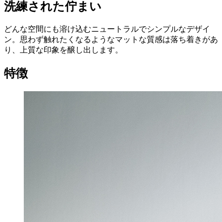
洗練された佇まい
どんな空間にも溶け込むニュートラルでシンプルなデザイ
ン。思わず触れたくなるようなマットな質感は落ち着きがあ
り、上質な印象を醸し出します。
特徴