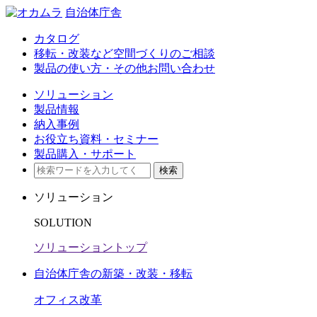
自治体庁舎
カタログ
移転・改装など空間づくりのご相談
製品の使い方・その他お問い合わせ
ソリューション
製品情報
納入事例
お役立ち資料・セミナー​
製品購入・サポート
検索
ソリューション
SOLUTION
ソリューショントップ
自治体庁舎の新築・改装・移転
オフィス改革