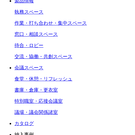
製品情報
執務スペース
作業・打ち合わせ・集中スペース
窓口・相談スペース
待合・ロビー
交流・協働・共創スペース
会議スペース
食堂・休憩・リフレッシュ
書庫・倉庫・更衣室
特別職室・応接会議室
議場・議会関係諸室
カタログ
納入事例