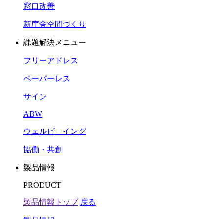
窓口改善
新庁舎空間づくり
課題解決メニュー
フリーアドレス
ペーパーレス
サイン
ABW
ウェルビーイング
協働・共創
製品情報
PRODUCT
製品情報トップ
戻る