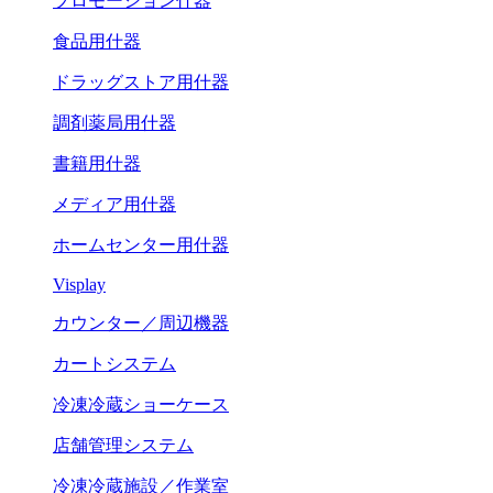
プロモーション什器
食品用什器
ドラッグストア用什器
調剤薬局用什器
書籍用什器
メディア用什器
ホームセンター用什器
Visplay
カウンター／周辺機器
カートシステム
冷凍冷蔵ショーケース
店舗管理システム
冷凍冷蔵施設／作業室