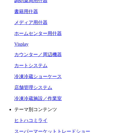
調剤薬局用什器
書籍用什器
メディア用什器
ホームセンター用什器
Visplay
カウンター／周辺機器
カートシステム
冷凍冷蔵ショーケース
店舗管理システム
冷凍冷蔵施設／作業室
テーマ別コンテンツ
ヒトハコミライ
スーパーマーケットトレードショー