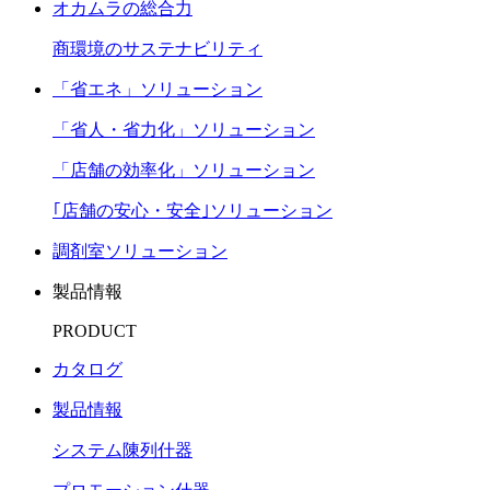
オカムラの総合力
商環境のサステナビリティ
「省エネ」ソリューション
「省人・省力化」ソリューション
「店舗の効率化」ソリューション
｢店舗の安心・安全｣ソリューション
調剤室ソリューション
製品情報
PRODUCT
カタログ
製品情報
システム陳列什器