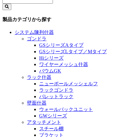
製品カテゴリから探す
システム陳列什器
ゴンドラ
GSシリーズAタイプ
GSシリーズLタイプ／Mタイプ
Hiシリーズ
ワイヤーメッシュ什器
バウムGK
ラック什器
ニューポールメッシェルフ
ラックゴンドラ
パレットラック
壁面什器
ウォールバックユニット
GWシリーズ
アタッチメント
スチール棚
ブラケット