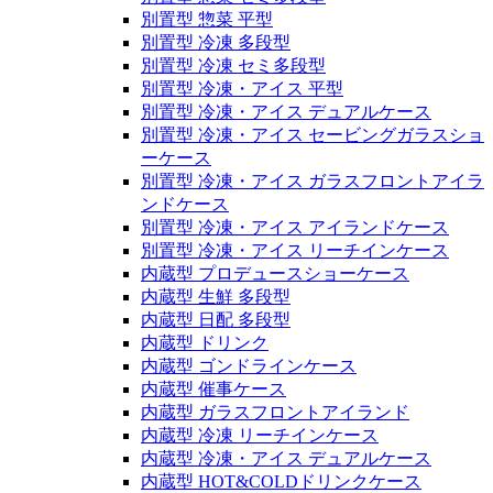
別置型 惣菜 平型
別置型 冷凍 多段型
別置型 冷凍 セミ多段型
別置型 冷凍・アイス 平型
別置型 冷凍・アイス デュアルケース
別置型 冷凍・アイス セービングガラスショ
ーケース
別置型 冷凍・アイス ガラスフロントアイラ
ンドケース
別置型 冷凍・アイス アイランドケース
別置型 冷凍・アイス リーチインケース
内蔵型 プロデュースショーケース
内蔵型 生鮮 多段型
内蔵型 日配 多段型
内蔵型 ドリンク
内蔵型 ゴンドラインケース
内蔵型 催事ケース
内蔵型 ガラスフロントアイランド
内蔵型 冷凍 リーチインケース
内蔵型 冷凍・アイス デュアルケース
内蔵型 HOT&COLDドリンクケース