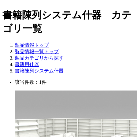
書籍陳列システム什器 カテ
ゴリ一覧
製品情報トップ
製品情報一覧トップ
製品カテゴリから探す
書籍用什器
書籍陳列システム什器
該当件数：1件