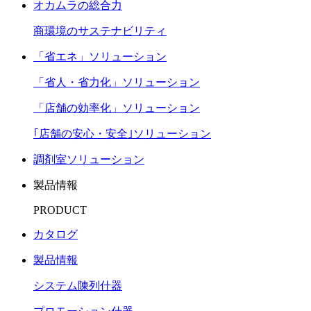
オカムラの総合力
商環境のサステナビリティ
「省エネ」ソリューション
「省人・省力化」ソリューション
「店舗の効率化」ソリューション
｢店舗の安心・安全｣ソリューション
調剤室ソリューション
製品情報
PRODUCT
カタログ
製品情報
システム陳列什器