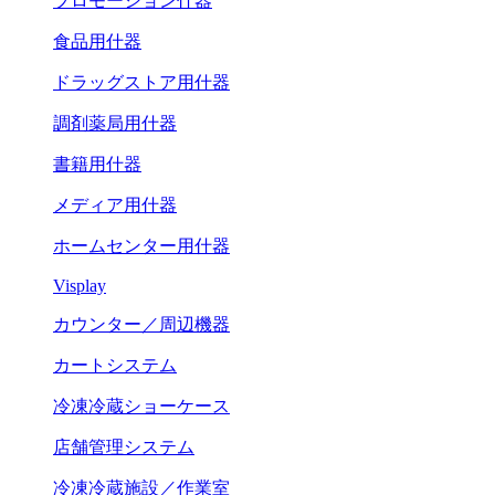
プロモーション什器
食品用什器
ドラッグストア用什器
調剤薬局用什器
書籍用什器
メディア用什器
ホームセンター用什器
Visplay
カウンター／周辺機器
カートシステム
冷凍冷蔵ショーケース
店舗管理システム
冷凍冷蔵施設／作業室