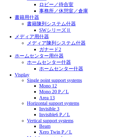
ロビー／待合室
事務所／休憩室／倉庫
書籍用什器
書籍陳列システム什器
SWシリーズⅡ
メディア用什器
メディア陳列システム什器
ガナード2
ホームセンター用什器
ホームセンター什器
ホームセンター什器
Visplay
Single point support systems
Mono 12
Mono 20 P／L
Area 13
Horizontal support systems
Invisible 3
Invisible6 P／L
Vertical support systems
Beam
Xero Twin P／L