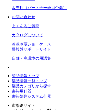
販売店（パートナー会員企業）
お問い合わせ
よくあるご質問
カタログについて
冷凍冷蔵ショーケース
警報盤サポートサイト
店舗・商環境の用語集
製品情報トップ
製品情報一覧トップ
製品カテゴリから探す
書籍用什器
書籍陳列システム什器
市場別サイト