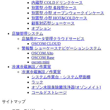
内蔵型 COLDドリンクケース
別置型 小型 多段型ケース
別置型 小型 オープンウォークインケース
別置型 小型 HOT&COLDケース
顧客対応型ショーケース
オプション
店舗管理システム
店舗用データ管理クラウドサービス
OSCOM CLOUD
警報盤 ショーケースナビゲーションシステム
OSCOM Alto
OSCOM Base
oscom mini
冷凍冷蔵施設／作業室
冷凍冷蔵施設／作業室
システム作業台・システム壁面棚
ラック
オゾン水脱臭除菌洗浄器[オゾンメイト]
コールドストレージ
サイトマップ