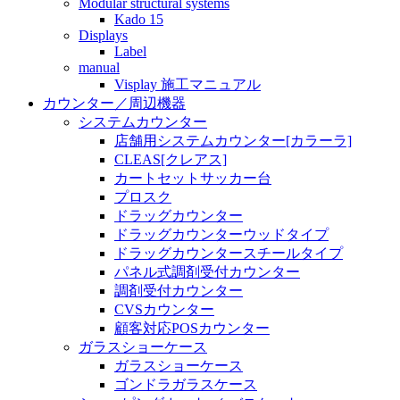
Modular structural systems
Kado 15
Displays
Label
manual
Visplay 施工マニュアル
カウンター／周辺機器
システムカウンター
店舗用システムカウンター[カラーラ]
CLEAS[クレアス]
カートセットサッカー台
プロスク
ドラッグカウンター
ドラッグカウンターウッドタイプ
ドラッグカウンタースチールタイプ
パネル式調剤受付カウンター
調剤受付カウンター
CVSカウンター
顧客対応POSカウンター
ガラスショーケース
ガラスショーケース
ゴンドラガラスケース