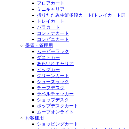
フロアカート
ミニキャリア
折りたたみ生鮮多段カート[トレイカートF]
トレイカート
バラカート
コンテナカート
コンビニカート
保管・管理用
ムービーラック
ダストカー
あらいれキャリア
ビッグカー
クリーンカート
シューズラック
チーフデスク
ラベルチェッカー
ショップデスク
ポップデスクカート
ムーブオンライト
お客様用
ショッピングカート