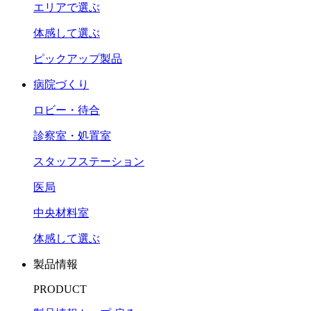
エリアで選ぶ
体感して選ぶ
ピックアップ製品
病院づくり
ロビー・待合
診察室・処置室
スタッフステーション
医局
中央材料室
体感して選ぶ
製品情報
PRODUCT