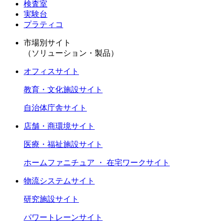
検査室
実験台
プラティコ
市場別サイト
（ソリューション・製品）
オフィスサイト
教育・文化施設サイト
自治体庁舎サイト
店舗・商環境サイト
医療・福祉施設サイト
ホームファニチュア ・ 在宅ワークサイト
物流システムサイト
研究施設サイト
パワートレーンサイト