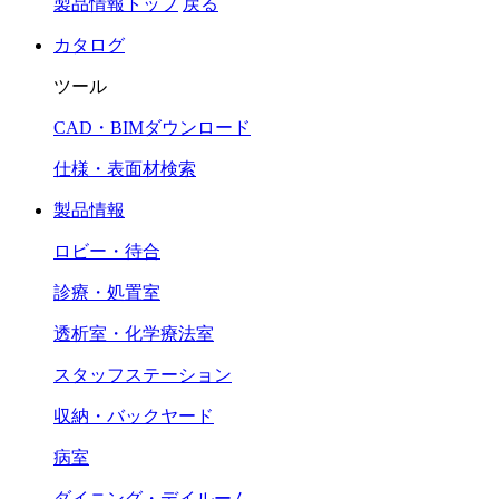
製品情報トップ
戻る
カタログ
ツール
CAD・BIMダウンロード
仕様・表面材検索
製品情報
ロビー・待合
診療・処置室
透析室・化学療法室
スタッフステーション
収納・バックヤード
病室
ダイニング・デイルーム