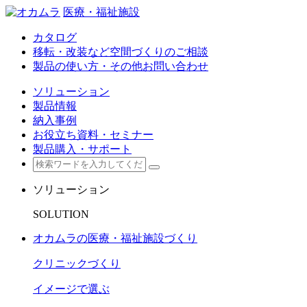
医療・福祉施設
カタログ
移転・改装など空間づくりのご相談
製品の使い方・その他お問い合わせ
ソリューション
製品情報
納入事例
お役立ち資料・セミナー
製品購入・サポート
ソリューション
SOLUTION
オカムラの医療・福祉施設づくり
クリニックづくり
イメージで選ぶ