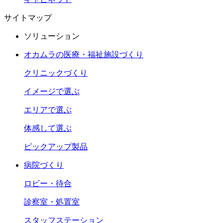
サイトマップ
ソリューション
オカムラの医療・福祉施設づくり
クリニックづくり
イメージで選ぶ
エリアで選ぶ
体感して選ぶ
ピックアップ製品
病院づくり
ロビー・待合
診察室・処置室
スタッフステーション