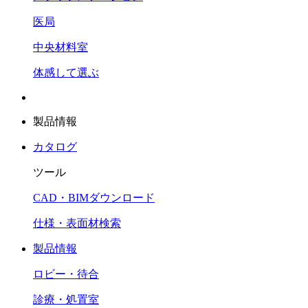
医局
中央材料室
体感して選ぶ
製品情報
カタログ
ツール
CAD・BIMダウンロード
仕様・表面材検索
製品情報
ロビー・待合
診療・処置室