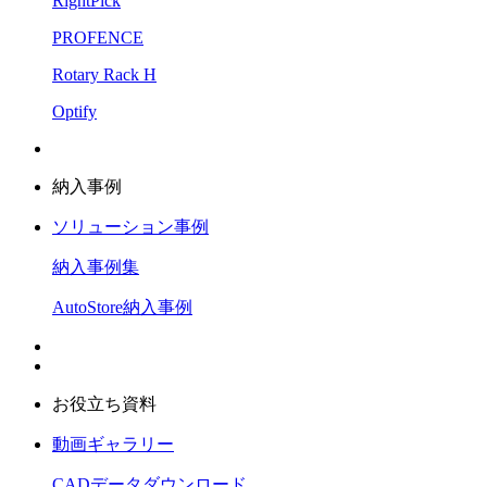
RightPick
PROFENCE
Rotary Rack H
Optify
納入事例
ソリューション事例
納入事例集
AutoStore納入事例
お役立ち資料
動画ギャラリー
CADデータダウンロード