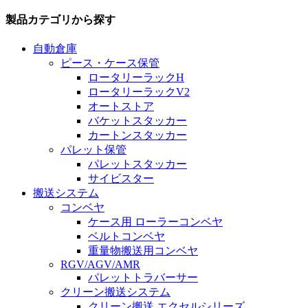
製品カテゴリから探す
自動倉庫
ピース・ケース保管
ロータリーラックH
ロータリーラックV2
オートストア
バケットスタッカー
カートンスタッカー
パレット保管
パレットスタッカー
サイビスター
搬送システム
コンベヤ
ケース用 ローラーコンベヤ
ベルトコンベヤ
重量物搬送用コンベヤ
RGV/AGV/AMR
パレットトラバーサー
クリーン搬送システム
クリーン搬送 エクセルシリーズ