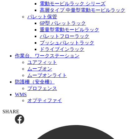
電動モービルラック シリーズ
高層タイプ 中量型電動モービルラック
パレット保管
6P型 パレットラック
重量型電動モービルラック
パレットフローラック
プッシュパレットラック
ドライブインラック
作業台、ワークステーション
ユアフィット
ムーブオン
ムーブオンライト
防護柵（安全柵）
プロフェンス
WMS
オプティファイ
SHARE