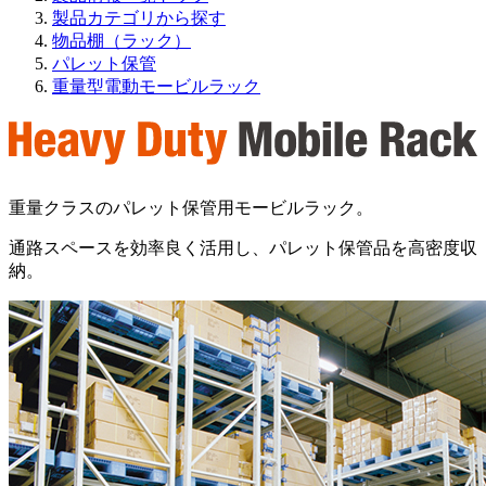
製品カテゴリから探す
物品棚（ラック）
パレット保管
重量型電動モービルラック
重量クラスのパレット保管用モービルラック。
通路スペースを効率良く活用し、パレット保管品を高密度収
納。