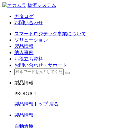
物流システム
カタログ
お問い合わせ
スマートロジテック事業について
ソリューション
製品情報
納入事例
お役立ち資料
お問い合わせ・サポート
製品情報
PRODUCT
製品情報トップ
戻る
製品情報
自動倉庫