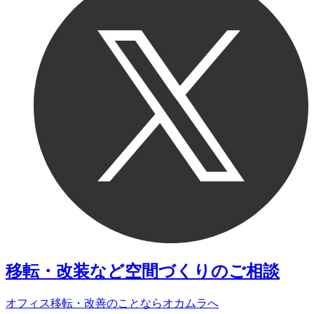
移転・改装など
空間づくりのご相談
オフィス移転・改善のことなら
オカムラへ