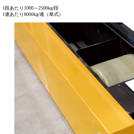
1段あたり1000～2500kg/段
1連あたり8000kg/連（単式）