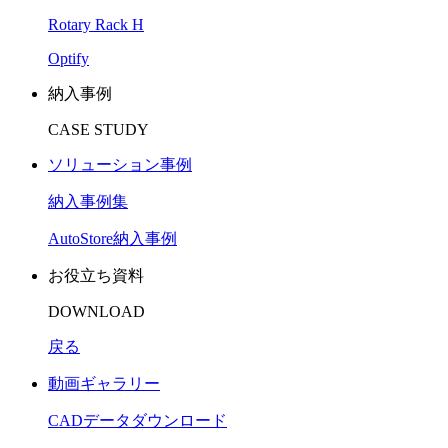
Rotary Rack H
Optify
納入事例
CASE STUDY
ソリューション事例
納入事例集
AutoStore納入事例
お役立ち資料
DOWNLOAD
戻る
動画ギャラリー
CADデータダウンロード