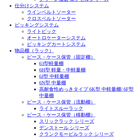
仕分けシステム
ラインベルトソーター
クロスベルトソーター
ピッキングシステム
ライトピック
オートロケーターシステム
ピッキングカートシステム
物品棚（ラック）
ピース・ケース保管（固定棚）
63型軽量棚
6H型 軽量・中軽量棚
6J型 中軽量棚
6N型 中量棚
高耐食性めっきタイプ 6K型 中軽量棚/ 6F型
中量棚
ピース・ケース保管（流動棚）
ライトスルーラック
ピース・ケース保管（移動棚）
スリックラック シリーズ
デンストール シリーズ
クランクモービルラック シリーズ