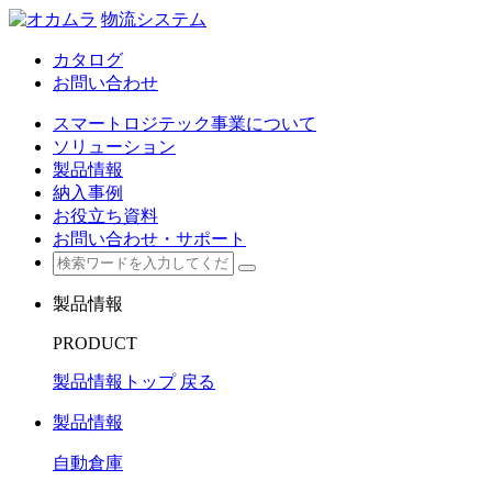
物流システム
カタログ
お問い合わせ
スマートロジテック事業について
ソリューション
製品情報
納入事例
お役立ち資料
お問い合わせ・サポート
製品情報
PRODUCT
製品情報トップ
戻る
製品情報
自動倉庫