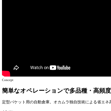
Concept
簡単なオペレーションで多品種・高頻度
定型バケット用の自動倉庫。オカムラ独自技術による省エネ