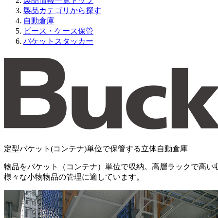
製品情報一覧トップ
製品カテゴリから探す
自動倉庫
ピース・ケース保管
バケットスタッカー
定型バケット(コンテナ)単位で保管する立体自動倉庫
物品をバケット（コンテナ）単位で収納。高層ラックで高い
様々な小物物品の管理に適しています。