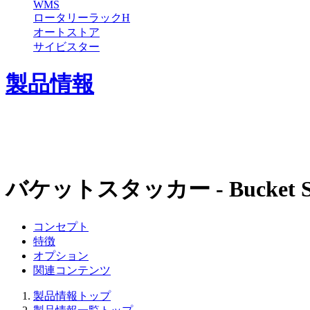
WMS
ロータリーラックH
オートストア
サイビスター
製品情報
バケットスタッカー - Bucket St
コンセプト
特徴
オプション
関連コンテンツ
製品情報トップ