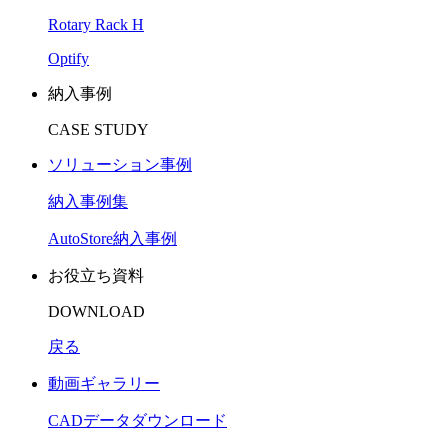
Rotary Rack H
Optify
納入事例
CASE STUDY
ソリューション事例
納入事例集
AutoStore納入事例
お役立ち資料
DOWNLOAD
戻る
動画ギャラリー
CADデータダウンロード