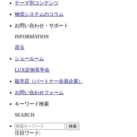
テーマ別コンテンツ
物流システムのコラム
お問い合わせ・サポート
INFORMATION
戻る
ショールーム
LUX定例見学会
販売店（パートナー会員企業）
お問い合わせフォーム
キーワード検索
SEARCH
検索
注目ワード: