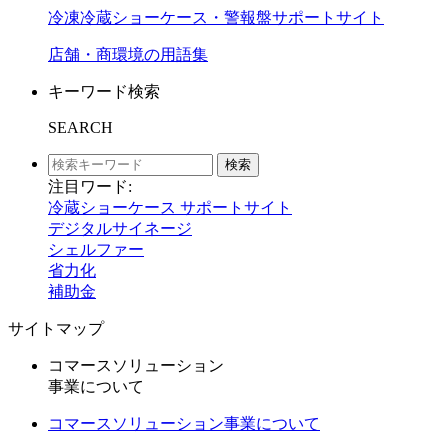
冷凍冷蔵ショーケース・警報盤サポートサイト
店舗・商環境の用語集
キーワード検索
SEARCH
検索
注目ワード:
冷蔵ショーケース サポートサイト
デジタルサイネージ
シェルファー
省力化
補助金
サイトマップ
コマースソリューション
事業について
コマースソリューション事業について