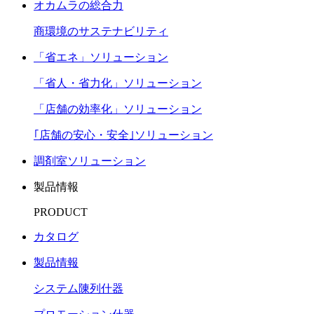
オカムラの総合力
商環境のサステナビリティ
「省エネ」ソリューション
「省人・省力化」ソリューション
「店舗の効率化」ソリューション
｢店舗の安心・安全｣ソリューション
調剤室ソリューション
製品情報
PRODUCT
カタログ
製品情報
システム陳列什器