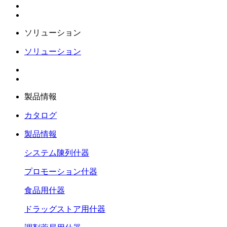
ソリューション
ソリューション
製品情報
カタログ
製品情報
システム陳列什器
プロモーション什器
食品用什器
ドラッグストア用什器