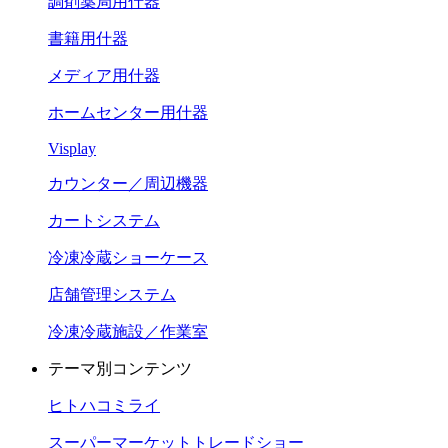
調剤薬局用什器
書籍用什器
メディア用什器
ホームセンター用什器
Visplay
カウンター／周辺機器
カートシステム
冷凍冷蔵ショーケース
店舗管理システム
冷凍冷蔵施設／作業室
テーマ別コンテンツ
ヒトハコミライ
スーパーマーケットトレードショー