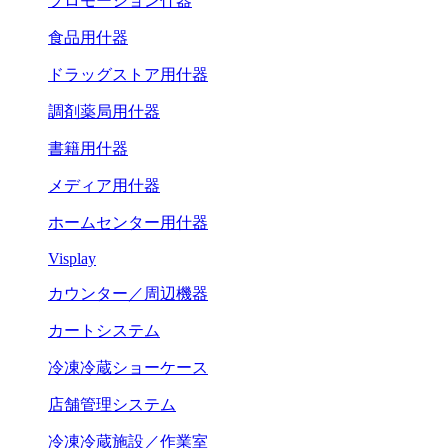
プロモーション什器
食品用什器
ドラッグストア用什器
調剤薬局用什器
書籍用什器
メディア用什器
ホームセンター用什器
Visplay
カウンター／周辺機器
カートシステム
冷凍冷蔵ショーケース
店舗管理システム
冷凍冷蔵施設／作業室