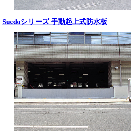
Sucdoシリーズ 手動起上式防水板