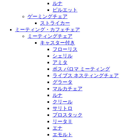
ルナ
ピルエット
ゲーミングチェア
ストライカー
ミーティング・カフェチェア
ミーティングチェア
キャスター付き
フローリス
シェリル
アミタ
ボス パロマ ミーティング
ライブス ネスティングチェア
グラータ
マルカチェア
ルナ
クリール
サリトロ
プロスタック
リータⅡ
エナ
エモルト