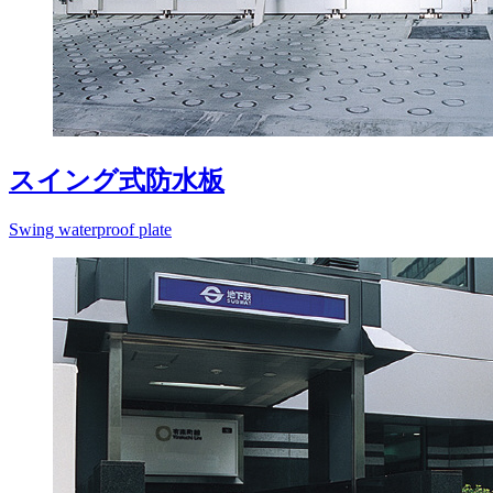
スイング式防水板
Swing waterproof plate