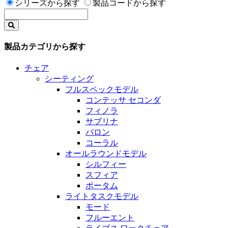
シリーズから探す
製品コードから探す
製品カテゴリから探す
チェア
シーティング
フルスペックモデル
コンテッサ セコンダ
フィノラ
サブリナ
バロン
コーラル
オールラウンドモデル
シルフィー
スフィア
ポータム
ライトタスクモデル
モード
フルーエント