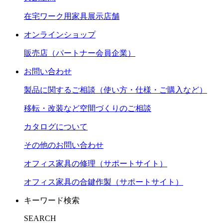
在宅ワーク用家具展示店舗
オンラインショップ
販売店（パートナー会員企業）
お問い合わせ
製品に関するご相談（使い方・仕様・ご購入など）
移転・改装など空間づくりのご相談
カタログについて
その他のお問い合わせ
オフィス家具の修理（サポートサイト）
オフィス家具の合鍵作製（サポートサイト）
キーワード検索
SEARCH