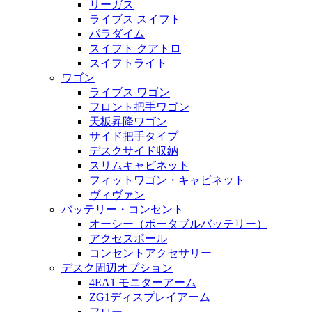
リーガス
ライブス スイフト
パラダイム
スイフト クアトロ
スイフトライト
ワゴン
ライブス ワゴン
フロント把手ワゴン
天板昇降ワゴン
サイド把手タイプ
デスクサイド収納
スリムキャビネット
フィットワゴン・キャビネット
ヴィヴァン
バッテリー・コンセント
オーシー（ポータブルバッテリー）
アクセスポール
コンセントアクセサリー
デスク周辺オプション
4EA1 モニターアーム
ZG1ディスプレイアーム
フロー