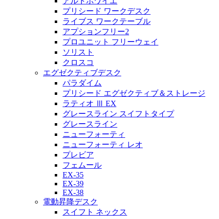
アルトホワイエ
プリシード ワークデスク
ライブス ワークテーブル
アプションフリー2
プロユニット フリーウェイ
ソリスト
クロスコ
エグゼクティブデスク
パラダイム
プリシード エグゼクティブ＆ストレージ
ラティオ Ⅲ EX
グレースライン スイフトタイプ
グレースライン
ニューフォーティ
ニューフォーティ レオ
プレビア
フェムール
EX-35
EX-39
EX-38
電動昇降デスク
スイフト ネックス