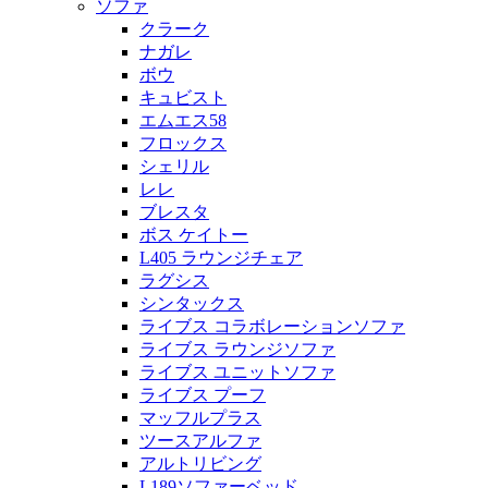
ソファ
クラーク
ナガレ
ボウ
キュビスト
エムエス58
フロックス
シェリル
レレ
ブレスタ
ボス ケイトー
L405 ラウンジチェア
ラグシス
シンタックス
ライブス コラボレーションソファ
ライブス ラウンジソファ
ライブス ユニットソファ
ライブス プーフ
マッフルプラス
ツースアルファ
アルトリビング
L189ソファーベッド