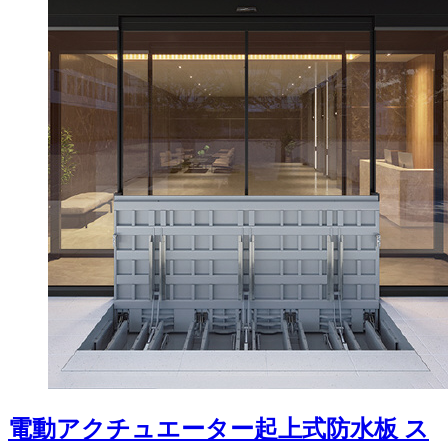
電動アクチュエーター起上式防水板 ス