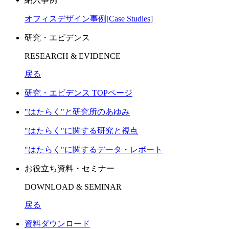
オフィスデザイン事例[Case Studies]
研究・エビデンス
RESEARCH & EVIDENCE
戻る
研究・エビデンス TOPページ
"はたらく"と研究所のあゆみ
"はたらく"に関する研究と視点
"はたらく"に関するデータ・レポート
お役立ち資料・セミナー
DOWNLOAD & SEMINAR
戻る
資料ダウンロード