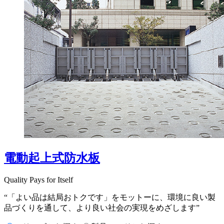
電動起上式防水板
Quality Pays for Itself
“「よい品は結局おトクです」をモットーに、環境に良い製
品づくりを通して、より良い社会の実現をめざします”