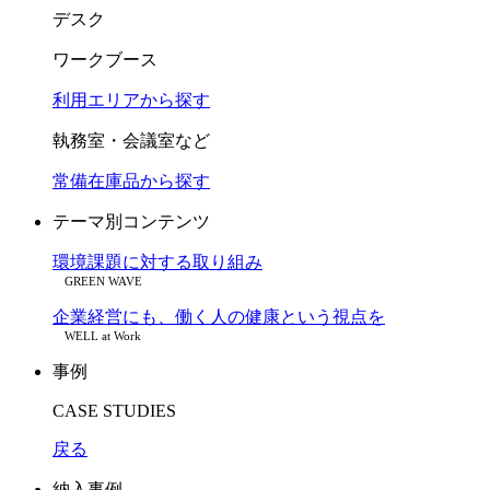
デスク
ワークブース
利用エリアから探す
執務室・会議室など
常備在庫品から探す
テーマ別コンテンツ
環境課題に対する取り組み
GREEN WAVE
企業経営にも、働く人の健康という視点を
WELL at Work
事例
CASE STUDIES
戻る
納入事例