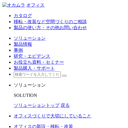
オフィス
カタログ
移転・改装など空間づくりのご相談
製品の使い方・その他お問い合わせ
ソリューション
製品情報
事例
研究・エビデンス
お役立ち資料・セミナー
製品購入・サポート
ソリューション
SOLUTION
ソリューショントップ
戻る
オフィスづくりで大切にしていること
オフィスの新設・移転・改装