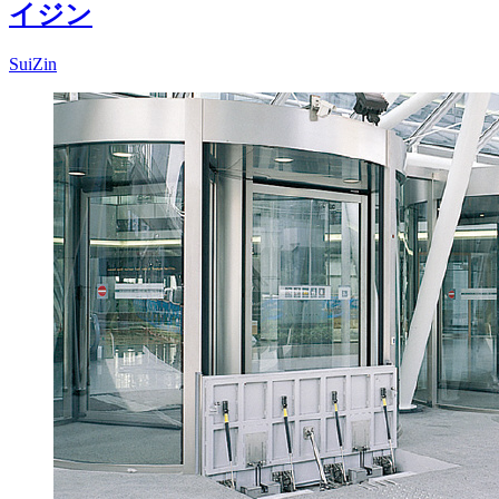
イジン
SuiZin