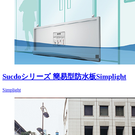
Sucdoシリーズ 簡易型防水板Simplight
Simplight