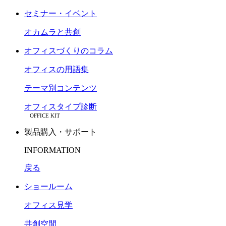
セミナー・イベント
オカムラと共創
オフィスづくりのコラム
オフィスの用語集
テーマ別コンテンツ
オフィスタイプ診断
OFFICE KIT
製品購入・サポート
INFORMATION
戻る
ショールーム
オフィス見学
共創空間