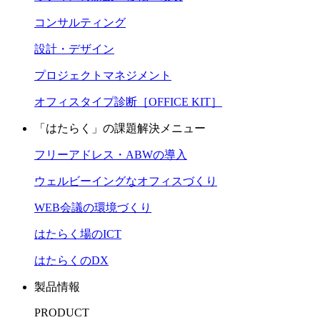
コンサルティング
設計・デザイン
プロジェクトマネジメント
オフィスタイプ診断［OFFICE KIT］
「はたらく」の課題解決メニュー
フリーアドレス・ABWの導入
ウェルビーイングなオフィスづくり
WEB会議の環境づくり
はたらく場のICT
はたらくのDX
製品情報
PRODUCT