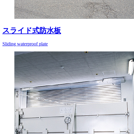
スライド式防水板
Sliding waterproof plate