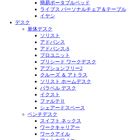
簡易ポータブルベッド
ライブス パーソナルチェア＆テーブル
イヤシ
デスク
単体デスク
ソリスト
アドバンス
アドバンス-S
プロユニット
プリシード ワークデスク
アプションフリー2
クルーズ ＆ アトラス
ソリスト ホームデスク
パラベル デスク
イクスト
ファルテⅡ
シェアードスペース
ベンチデスク
スイフト ネックス
ワークキャリアー
ワークアイル