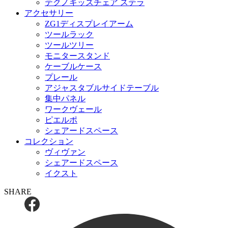
テクノキッズチェア ステラ
アクセサリー
ZG1ディスプレイアーム
ツールラック
ツールツリー
モニタースタンド
ケーブルケース
プレール
アジャスタブルサイドテーブル
集中パネル
ワークヴェール
ピエルポ
シェアードスペース
コレクション
ヴィヴァン
シェアードスペース
イクスト
SHARE