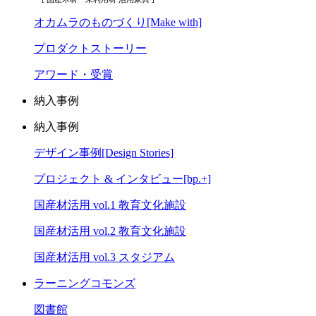
オカムラのものづくり[Make with]
プロダクトストーリー
アワード・受賞
納入事例
納入事例
デザイン事例[Design Stories]
プロジェクト & インタビュー[bp.+]
国産材活用 vol.1 教育文化施設
国産材活用 vol.2 教育文化施設
国産材活用 vol.3 スタジアム
ラーニングコモンズ
図書館