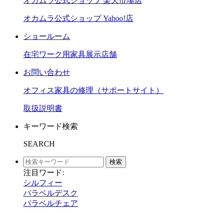
オカムラ公式ショップ 楽天市場店
オカムラ公式ショップ Yahoo!店
ショールーム
在宅ワーク用家具展示店舗
お問い合わせ
オフィス家具の修理（サポートサイト）
取扱説明書
キーワード検索
SEARCH
検索
注目ワード:
シルフィー
パラベルデスク
パラベルチェア