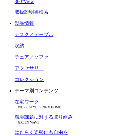
360°View
取扱説明書検索
製品情報
デスク／テーブル
収納
チェア／ソファ
アクセサリー
コレクション
テーマ別コンテンツ
在宅ワーク
WORK STYLES 202X HOME
環境課題に対する取り組み
GREEN WAVE
はたらく姿勢にも自由を