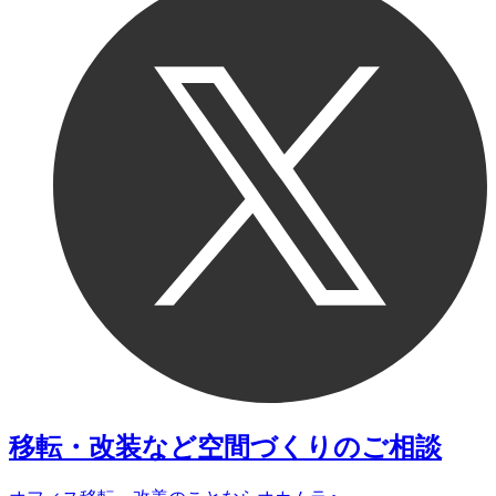
移転・改装など
空間づくりのご相談