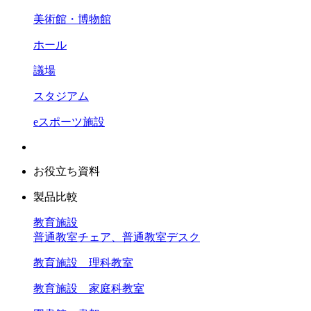
美術館・博物館
ホール
議場
スタジアム
eスポーツ施設
お役立ち資料
製品比較
教育施設
普通教室チェア、普通教室デスク
教育施設 理科教室
教育施設 家庭科教室