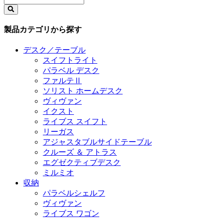
製品カテゴリから探す
デスク／テーブル
スイフトライト
パラベル デスク
ファルテⅡ
ソリスト ホームデスク
ヴィヴァン
イクスト
ライブス スイフト
リーガス
アジャスタブルサイドテーブル
クルーズ ＆ アトラス
エグゼクティブデスク
ミルミオ
収納
パラベルシェルフ
ヴィヴァン
ライブス ワゴン