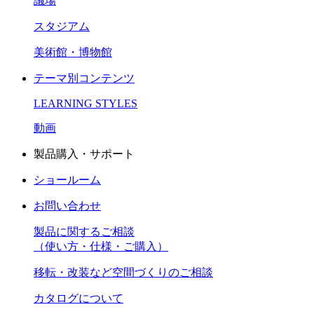
議場
スタジアム
美術館・博物館
テーマ別コンテンツ
LEARNING STYLES
動画
製品購入・サポート
ショールーム
お問い合わせ
製品に関するご相談
（使い方・仕様・ご購入）
移転・改装など空間づくりのご相談
カタログについて