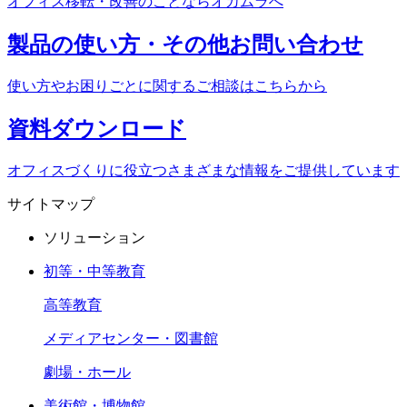
オフィス移転・改善のことなら
オカムラへ
製品の使い方・
その他お問い合わせ
使い方やお困りごとに関する
ご相談はこちらから
資料
ダウンロード
オフィスづくりに役立つ
さまざまな情報をご提供しています
サイトマップ
ソリューション
初等・中等教育
高等教育
メディアセンター・図書館
劇場・ホール
美術館・博物館