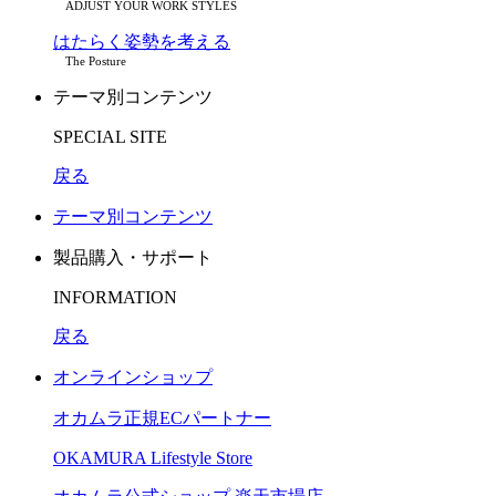
ADJUST YOUR WORK STYLES
はたらく姿勢を考える
The Posture
テーマ別コンテンツ
SPECIAL SITE
戻る
テーマ別コンテンツ
製品購入・サポート
INFORMATION
戻る
オンラインショップ
オカムラ正規ECパートナー
OKAMURA Lifestyle Store