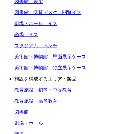
図書館 書架
図書館 閲覧デスク、閲覧イス
劇場・ホール イス
議場 イス
スタジアム ベンチ
美術館・博物館 壁面展示ケース
美術館・博物館 独立展示ケース
施設を構成するエリア・製品
教育施設 初等・中等教育
教育施設 高等教育
図書館
劇場・ホール