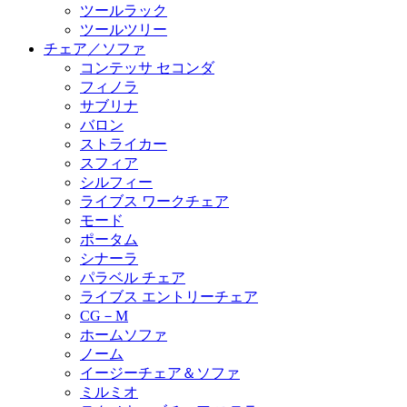
ツールラック
ツールツリー
チェア／ソファ
コンテッサ セコンダ
フィノラ
サブリナ
バロン
ストライカー
スフィア
シルフィー
ライブス ワークチェア
モード
ポータム
シナーラ
パラベル チェア
ライブス エントリーチェア
CG－M
ホームソファ
ノーム
イージーチェア＆ソファ
ミルミオ