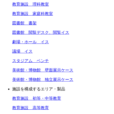
教育施設 理科教室
教育施設 家庭科教室
図書館 書架
図書館 閲覧デスク、閲覧イス
劇場・ホール イス
議場 イス
スタジアム ベンチ
美術館・博物館 壁面展示ケース
美術館・博物館 独立展示ケース
施設を構成するエリア・製品
教育施設 初等・中等教育
教育施設 高等教育