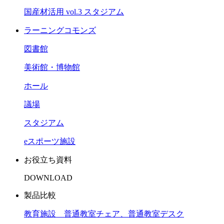
国産材活用 vol.3 スタジアム
ラーニングコモンズ
図書館
美術館・博物館
ホール
議場
スタジアム
eスポーツ施設
お役立ち資料
DOWNLOAD
製品比較
教育施設 普通教室チェア、普通教室デスク