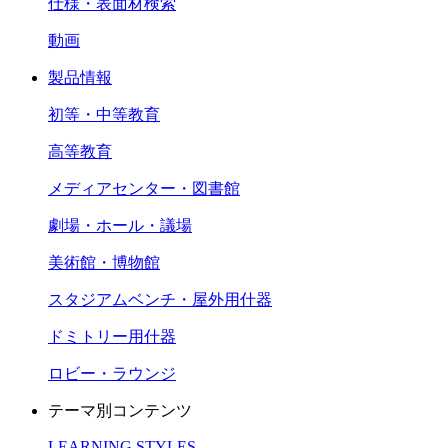
仕様・表面材検索
動画
製品情報
初等・中等教育
高等教育
メディアセンター・図書館
劇場・ホール・議場
美術館・博物館
スタジアムベンチ・屋外用什器
ドミトリー用什器
ロビー・ラウンジ
テーマ別コンテンツ
LEARNING STYLES