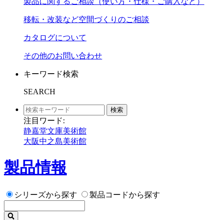
製品に関するご相談（使い方・仕様・ご購入など）
移転・改装など空間づくりのご相談
カタログについて
その他のお問い合わせ
キーワード検索
SEARCH
検索
注目ワード:
静嘉堂文庫美術館
大阪中之島美術館
製品情報
シリーズから探す
製品コードから探す