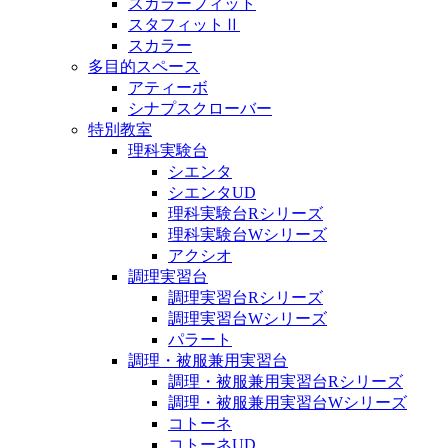
スカラーフィット
スタフィットⅡ
スカラー
多目的スペース
アティーボ
シナプスクローバー
特別教室
理科実験台
シエンタ
シエンタUD
理科実験台Rシリーズ
理科実験台Wシリーズ
アクシオ
調理実習台
調理実習台Rシリーズ
調理実習台Wシリーズ
パラート
調理・被服兼用実習台
調理・被服兼用実習台Rシリーズ
調理・被服兼用実習台Wシリーズ
コトーネ
コトーネUD