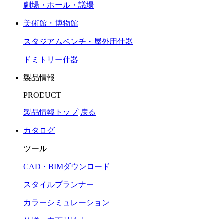
劇場・ホール・議場
美術館・博物館
スタジアムベンチ・屋外用什器
ドミトリー什器
製品情報
PRODUCT
製品情報トップ
戻る
カタログ
ツール
CAD・BIMダウンロード
スタイルプランナー
カラーシミュレーション