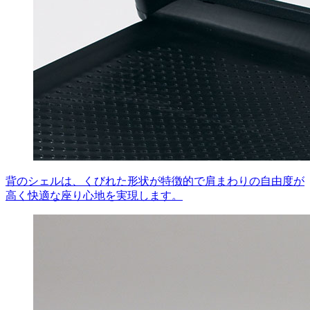
背のシェルは、くびれた形状が特徴的で肩まわりの自由度が
高く快適な座り心地を実現します。