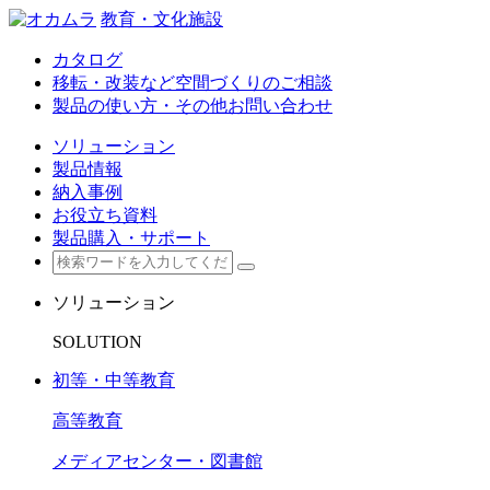
教育・文化施設
カタログ
移転・改装など空間づくりのご相談
製品の使い方・その他お問い合わせ
ソリューション
製品情報
納入事例
お役立ち資料
製品購入・サポート
ソリューション
SOLUTION
初等・中等教育
高等教育
メディアセンター・図書館