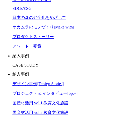
SDGs/ESG
日本の森の健全化をめざして
オカムラのモノづくり[Make with]
プロダクトストーリー
アワード・受賞
納入事例
CASE STUDY
納入事例
デザイン事例[Design Stories]
プロジェクト & インタビュー[bp.+]
国産材活用 vol.1 教育文化施設
国産材活用 vol.2 教育文化施設