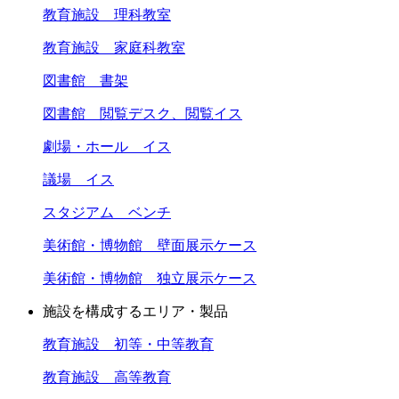
教育施設 理科教室
教育施設 家庭科教室
図書館 書架
図書館 閲覧デスク、閲覧イス
劇場・ホール イス
議場 イス
スタジアム ベンチ
美術館・博物館 壁面展示ケース
美術館・博物館 独立展示ケース
施設を構成するエリア・製品
教育施設 初等・中等教育
教育施設 高等教育