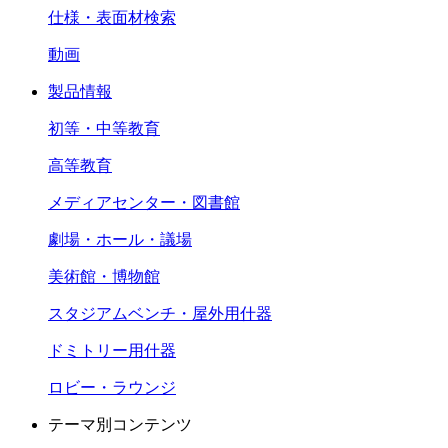
仕様・表面材検索
動画
製品情報
初等・中等教育
高等教育
メディアセンター・図書館
劇場・ホール・議場
美術館・博物館
スタジアムベンチ・屋外用什器
ドミトリー用什器
ロビー・ラウンジ
テーマ別コンテンツ