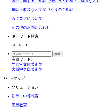
製品に関するご相談（使い方・仕様・ご購入など）
移転・改装など空間づくりのご相談
カタログについて
その他のお問い合わせ
キーワード検索
SEARCH
検索
注目ワード:
静嘉堂文庫美術館
大阪中之島美術館
サイトマップ
ソリューション
初等・中等教育
高等教育