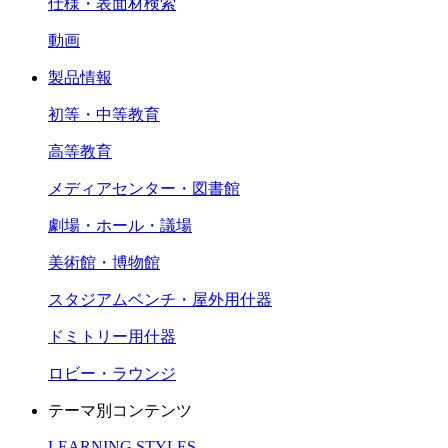
仕様・表面材検索
動画
製品情報
初等・中等教育
高等教育
メディアセンター・図書館
劇場・ホール・議場
美術館・博物館
スタジアムベンチ・屋外用什器
ドミトリー用什器
ロビー・ラウンジ
テーマ別コンテンツ
LEARNING STYLES