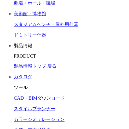
劇場・ホール・議場
美術館・博物館
スタジアムベンチ・屋外用什器
ドミトリー什器
製品情報
PRODUCT
製品情報トップ
戻る
カタログ
ツール
CAD・BIMダウンロード
スタイルプランナー
カラーシミュレーション