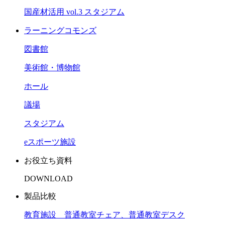
国産材活用 vol.3 スタジアム
ラーニングコモンズ
図書館
美術館・博物館
ホール
議場
スタジアム
eスポーツ施設
お役立ち資料
DOWNLOAD
製品比較
教育施設 普通教室チェア、普通教室デスク