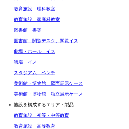
教育施設 理科教室
教育施設 家庭科教室
図書館 書架
図書館 閲覧デスク、閲覧イス
劇場・ホール イス
議場 イス
スタジアム ベンチ
美術館・博物館 壁面展示ケース
美術館・博物館 独立展示ケース
施設を構成するエリア・製品
教育施設 初等・中等教育
教育施設 高等教育