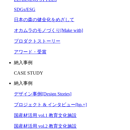
SDGs/ESG
日本の森の健全化をめざして
オカムラのモノづくり[Make with]
プロダクトストーリー
アワード・受賞
納入事例
CASE STUDY
納入事例
デザイン事例[Design Stories]
プロジェクト & インタビュー[bp.+]
国産材活用 vol.1 教育文化施設
国産材活用 vol.2 教育文化施設