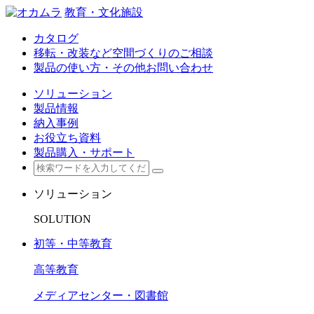
教育・文化施設
カタログ
移転・改装など空間づくりのご相談
製品の使い方・その他お問い合わせ
ソリューション
製品情報
納入事例
お役立ち資料
製品購入・サポート
ソリューション
SOLUTION
初等・中等教育
高等教育
メディアセンター・図書館