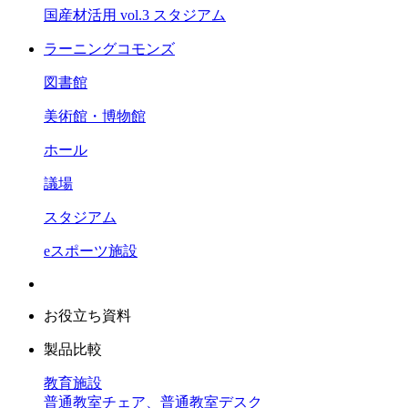
国産材活用 vol.3 スタジアム
ラーニングコモンズ
図書館
美術館・博物館
ホール
議場
スタジアム
eスポーツ施設
お役立ち資料
製品比較
教育施設
普通教室チェア、普通教室デスク