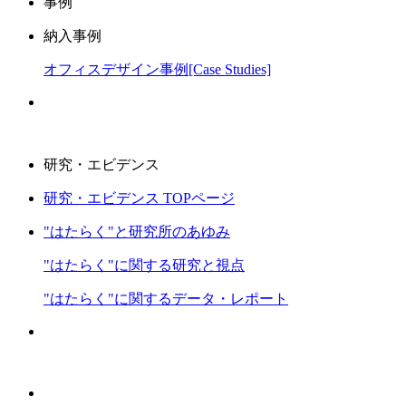
事例
納入事例
オフィスデザイン事例[Case Studies]
研究・エビデンス
研究・エビデンス TOPページ
"はたらく"と研究所のあゆみ
"はたらく"に関する研究と視点
"はたらく"に関するデータ・レポート