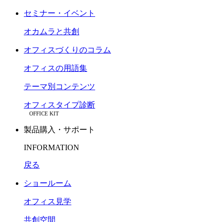
セミナー・イベント
オカムラと共創
オフィスづくりのコラム
オフィスの用語集
テーマ別コンテンツ
オフィスタイプ診断
OFFICE KIT
製品購入・サポート
INFORMATION
戻る
ショールーム
オフィス見学
共創空間