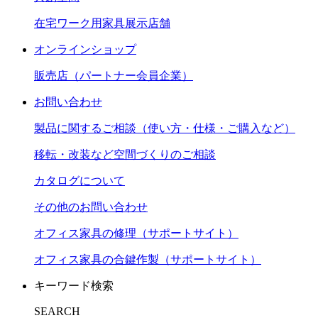
在宅ワーク用家具展示店舗
オンラインショップ
販売店（パートナー会員企業）
お問い合わせ
製品に関するご相談（使い方・仕様・ご購入など）
移転・改装など空間づくりのご相談
カタログについて
その他のお問い合わせ
オフィス家具の修理（サポートサイト）
オフィス家具の合鍵作製（サポートサイト）
キーワード検索
SEARCH