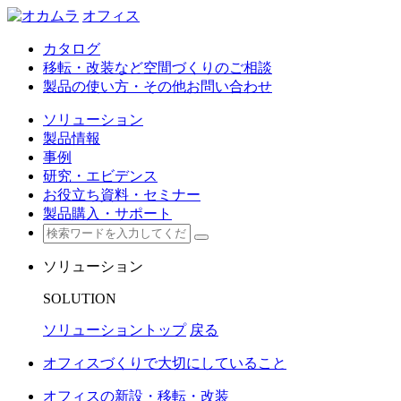
オフィス
カタログ
移転・改装など空間づくりのご相談
製品の使い方・その他お問い合わせ
ソリューション
製品情報
事例
研究・エビデンス
お役立ち資料・セミナー
製品購入・サポート
ソリューション
SOLUTION
ソリューショントップ
戻る
オフィスづくりで大切にしていること
オフィスの新設・移転・改装