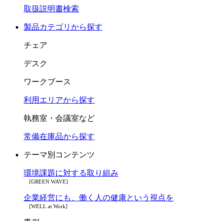
取扱説明書検索
製品カテゴリから探す
チェア
デスク
ワークブース
利用エリアから探す
執務室・会議室など
常備在庫品から探す
テーマ別コンテンツ
環境課題に対する取り組み
[GREEN WAVE]
企業経営にも、働く人の健康という視点を
[WELL at Work]