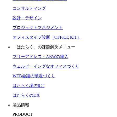
コンサルティング
設計・デザイン
プロジェクトマネジメント
オフィスタイプ診断［OFFICE KIT］
「はたらく」の課題解決メニュー
フリーアドレス・ABWの導入
ウェルビーイングなオフィスづくり
WEB会議の環境づくり
はたらく場のICT
はたらくのDX
製品情報
PRODUCT