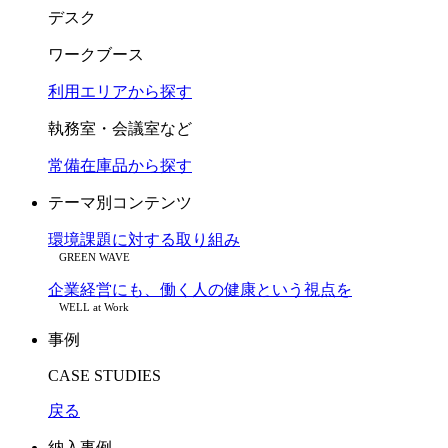
デスク
ワークブース
利用エリアから探す
執務室・会議室など
常備在庫品から探す
テーマ別コンテンツ
環境課題に対する取り組み
GREEN WAVE
企業経営にも、働く人の健康という視点を
WELL at Work
事例
CASE STUDIES
戻る
納入事例