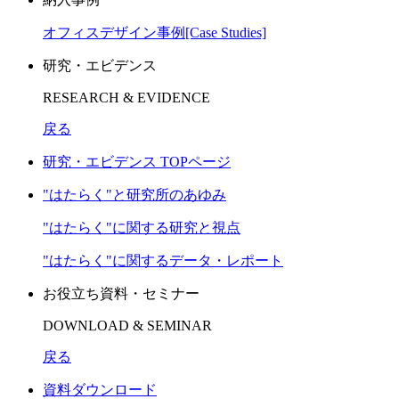
オフィスデザイン事例[Case Studies]
研究・エビデンス
RESEARCH & EVIDENCE
戻る
研究・エビデンス TOPページ
"はたらく"と研究所のあゆみ
"はたらく"に関する研究と視点
"はたらく"に関するデータ・レポート
お役立ち資料・セミナー
DOWNLOAD & SEMINAR
戻る
資料ダウンロード