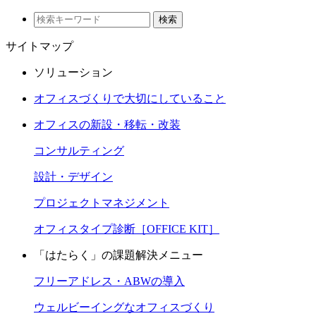
検索
サイトマップ
ソリューション
オフィスづくりで大切にしていること
オフィスの新設・移転・改装
コンサルティング
設計・デザイン
プロジェクトマネジメント
オフィスタイプ診断［OFFICE KIT］
「はたらく」の課題解決メニュー
フリーアドレス・ABWの導入
ウェルビーイングなオフィスづくり