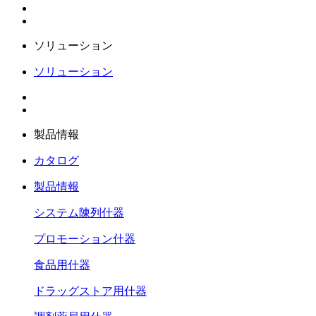
ソリューション
ソリューション
製品情報
カタログ
製品情報
システム陳列什器
プロモーション什器
食品用什器
ドラッグストア用什器