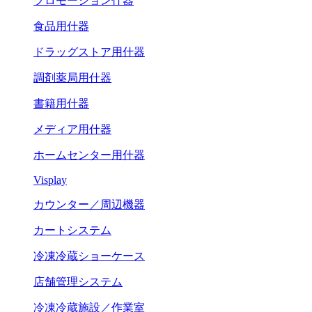
プロモーション什器
食品用什器
ドラッグストア用什器
調剤薬局用什器
書籍用什器
メディア用什器
ホームセンター用什器
Visplay
カウンター／周辺機器
カートシステム
冷凍冷蔵ショーケース
店舗管理システム
冷凍冷蔵施設／作業室