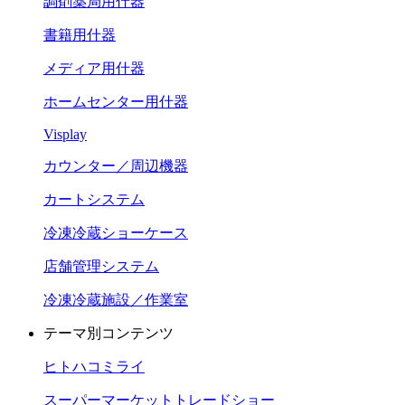
調剤薬局用什器
書籍用什器
メディア用什器
ホームセンター用什器
Visplay
カウンター／周辺機器
カートシステム
冷凍冷蔵ショーケース
店舗管理システム
冷凍冷蔵施設／作業室
テーマ別コンテンツ
ヒトハコミライ
スーパーマーケットトレードショー