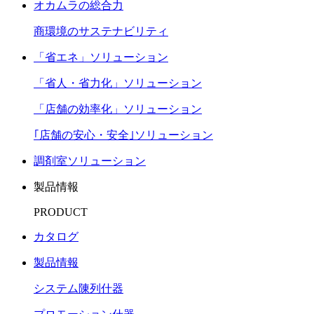
オカムラの総合力
商環境のサステナビリティ
「省エネ」ソリューション
「省人・省力化」ソリューション
「店舗の効率化」ソリューション
｢店舗の安心・安全｣ソリューション
調剤室ソリューション
製品情報
PRODUCT
カタログ
製品情報
システム陳列什器