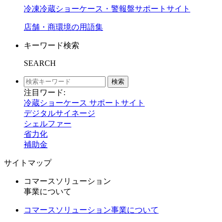
冷凍冷蔵ショーケース・警報盤サポートサイト
店舗・商環境の用語集
キーワード検索
SEARCH
検索
注目ワード:
冷蔵ショーケース サポートサイト
デジタルサイネージ
シェルファー
省力化
補助金
サイトマップ
コマースソリューション
事業について
コマースソリューション事業について