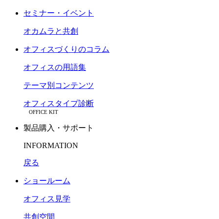
セミナー・イベント
オカムラと共創
オフィスづくりのコラム
オフィスの用語集
テーマ別コンテンツ
オフィスタイプ診断
OFFICE KIT
製品購入・サポート
INFORMATION
戻る
ショールーム
オフィス見学
共創空間