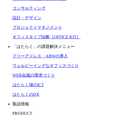
コンサルティング
設計・デザイン
プロジェクトマネジメント
オフィスタイプ診断［OFFICE KIT］
「はたらく」の課題解決メニュー
フリーアドレス・ABWの導入
ウェルビーイングなオフィスづくり
WEB会議の環境づくり
はたらく場のICT
はたらくのDX
製品情報
PRODUCT