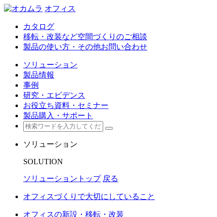
オフィス
カタログ
移転・改装など空間づくりのご相談
製品の使い方・その他お問い合わせ
ソリューション
製品情報
事例
研究・エビデンス
お役立ち資料・セミナー
製品購入・サポート
ソリューション
SOLUTION
ソリューショントップ
戻る
オフィスづくりで大切にしていること
オフィスの新設・移転・改装