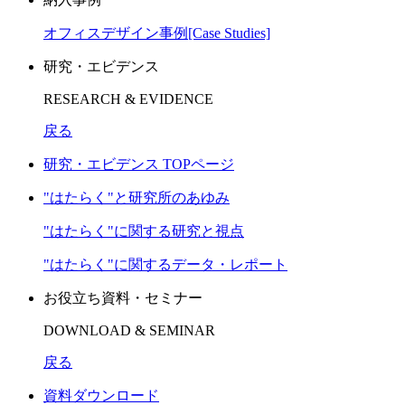
オフィスデザイン事例[Case Studies]
研究・エビデンス
RESEARCH & EVIDENCE
戻る
研究・エビデンス TOPページ
"はたらく"と研究所のあゆみ
"はたらく"に関する研究と視点
"はたらく"に関するデータ・レポート
お役立ち資料・セミナー
DOWNLOAD & SEMINAR
戻る
資料ダウンロード