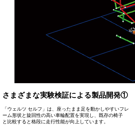
さまざまな実験検証による製品開発①
「ウェルツ セルフ」は、座ったまま足を動かしやすいフレ
ーム形状と旋回性の高い車輪配置を実現し、既存の椅子
と比較すると格段に走行性能が向上しています。