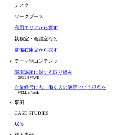
デスク
ワークブース
利用エリアから探す
執務室・会議室など
常備在庫品から探す
テーマ別コンテンツ
環境課題に対する取り組み
GREEN WAVE
企業経営にも、働く人の健康という視点を
WELL at Work
事例
CASE STUDIES
戻る
納入事例