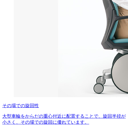
その場での旋回性
大型車輪をからだの重心付近に配置することで、旋回半径が
小さく、その場での旋回に優れています。