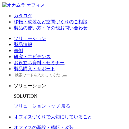
オフィス
カタログ
移転・改装など空間づくりのご相談
製品の使い方・その他お問い合わせ
ソリューション
製品情報
事例
研究・エビデンス
お役立ち資料・セミナー
製品購入・サポート
ソリューション
SOLUTION
ソリューショントップ
戻る
オフィスづくりで大切にしていること
オフィスの新設・移転・改装