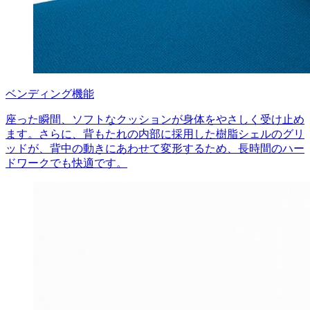
ベンディング機能
座った瞬間、ソフトなクッションが身体をやさしく受け止め
ます。さらに、背もたれの内部に採用した樹脂シェルのグリ
ッドが、背中の動きにあわせて変形するため、長時間のハー
ドワークでも快適です。