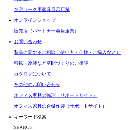
在宅ワーク用家具展示店舗
オンラインショップ
販売店（パートナー会員企業）
お問い合わせ
製品に関するご相談（使い方・仕様・ご購入など）
移転・改装など空間づくりのご相談
カタログについて
その他のお問い合わせ
オフィス家具の修理（サポートサイト）
オフィス家具の合鍵作製（サポートサイト）
キーワード検索
SEARCH