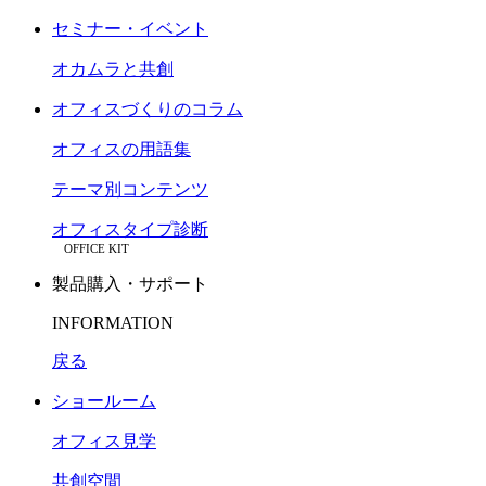
セミナー・イベント
オカムラと共創
オフィスづくりのコラム
オフィスの用語集
テーマ別コンテンツ
オフィスタイプ診断
OFFICE KIT
製品購入・サポート
INFORMATION
戻る
ショールーム
オフィス見学
共創空間