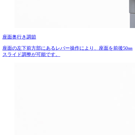
座面奥行き調節
座面の左下前方部にあるレバー操作により、座面を前後50㎜
スライド調整が可能です。