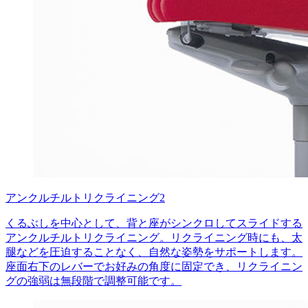
アンクルチルトリクライニング2
くるぶしを中心として、背と座がシンクロしてスライドする
アンクルチルトリクライニング。リクライニング時にも、太
腿などを圧迫することなく、自然な姿勢をサポートします。
座面右下のレバーでお好みの角度に固定でき、リクライニン
グの強弱は無段階で調整可能です。