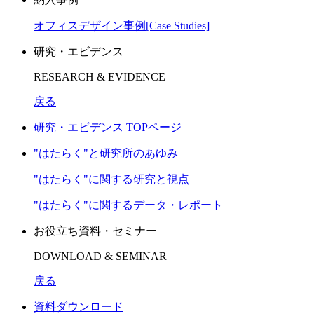
オフィスデザイン事例[Case Studies]
研究・エビデンス
RESEARCH & EVIDENCE
戻る
研究・エビデンス TOPページ
"はたらく"と研究所のあゆみ
"はたらく"に関する研究と視点
"はたらく"に関するデータ・レポート
お役立ち資料・セミナー
DOWNLOAD & SEMINAR
戻る
資料ダウンロード