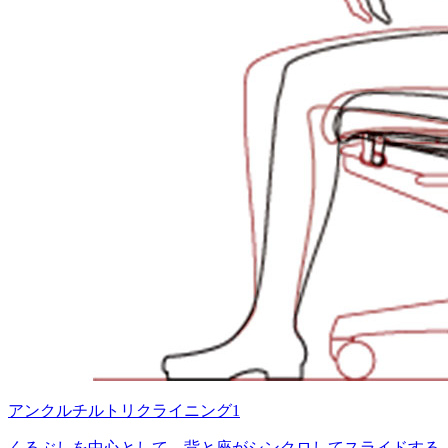
アンクルチルトリクライニング1
くるぶしを中心として、背と座がシンクロしてスライドする