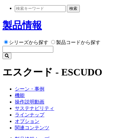
検索
製品情報
シリーズから探す
製品コードから探す
エスクード - ESCUDO
シーン・事例
機能
操作説明動画
サステナビリティ
ラインナップ
オプション
関連コンテンツ