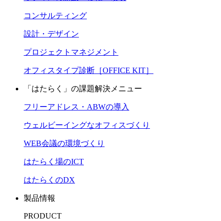
コンサルティング
設計・デザイン
プロジェクトマネジメント
オフィスタイプ診断［OFFICE KIT］
「はたらく」の課題解決メニュー
フリーアドレス・ABWの導入
ウェルビーイングなオフィスづくり
WEB会議の環境づくり
はたらく場のICT
はたらくのDX
製品情報
PRODUCT