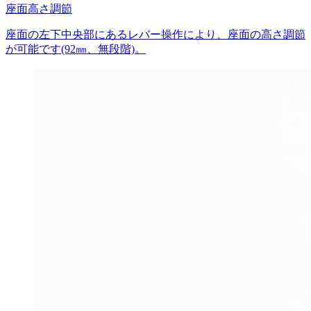
座面高さ調節
座面の左下中央部にあるレバー操作により、座面の高さ調節
が可能です(92㎜、無段階)。