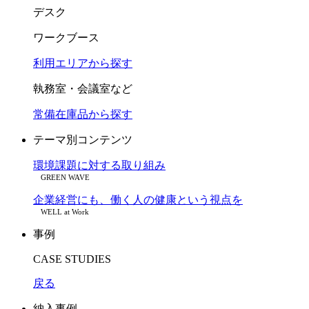
デスク
ワークブース
利用エリアから探す
執務室・会議室など
常備在庫品から探す
テーマ別コンテンツ
環境課題に対する取り組み
GREEN WAVE
企業経営にも、働く人の健康という視点を
WELL at Work
事例
CASE STUDIES
戻る
納入事例