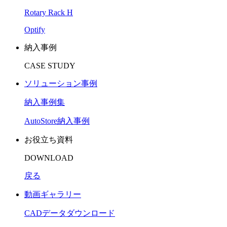
Rotary Rack H
Optify
納入事例
CASE STUDY
ソリューション事例
納入事例集
AutoStore納入事例
お役立ち資料
DOWNLOAD
戻る
動画ギャラリー
CADデータダウンロード