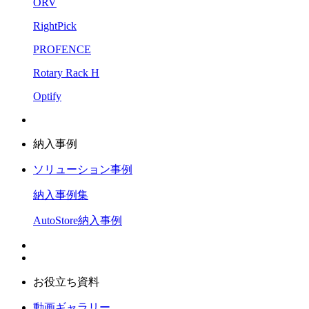
ORV
RightPick
PROFENCE
Rotary Rack H
Optify
納入事例
ソリューション事例
納入事例集
AutoStore納入事例
お役立ち資料
動画ギャラリー