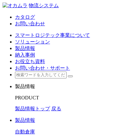
物流システム
カタログ
お問い合わせ
スマートロジテック事業について
ソリューション
製品情報
納入事例
お役立ち資料
お問い合わせ・サポート
製品情報
PRODUCT
製品情報トップ
戻る
製品情報
自動倉庫