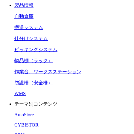
製品情報
自動倉庫
搬送システム
仕分けシステム
ピッキングシステム
物品棚（ラック）
作業台、ワークスステーション
防護柵（安全柵）
WMS
テーマ別コンテンツ
AutoStore
CYBISTOR