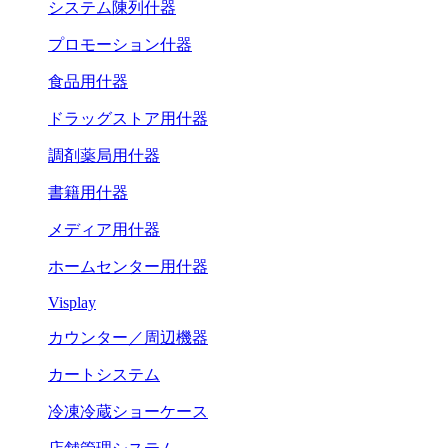
システム陳列什器
プロモーション什器
食品用什器
ドラッグストア用什器
調剤薬局用什器
書籍用什器
メディア用什器
ホームセンター用什器
Visplay
カウンター／周辺機器
カートシステム
冷凍冷蔵ショーケース