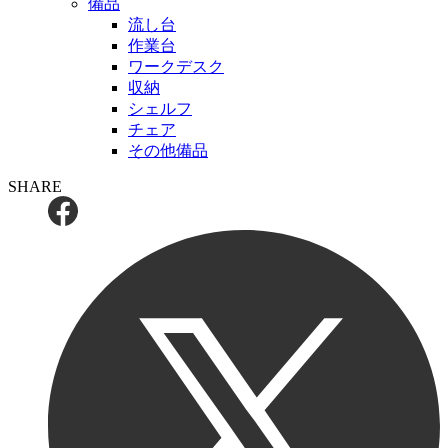
備品
流し台
作業台
ワークデスク
収納
シェルフ
チェア
その他備品
SHARE