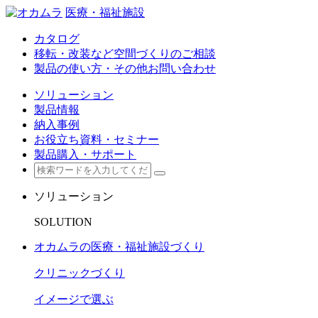
医療・福祉施設
カタログ
移転・改装など空間づくりのご相談
製品の使い方・その他お問い合わせ
ソリューション
製品情報
納入事例
お役立ち資料・セミナー
製品購入・サポート
ソリューション
SOLUTION
オカムラの医療・福祉施設づくり
クリニックづくり
イメージで選ぶ