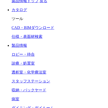
製品情報トップ
戻る
カタログ
ツール
CAD・BIMダウンロード
仕様・表面材検索
製品情報
ロビー・待合
診療・処置室
透析室・化学療法室
スタッフステーション
収納・バックヤード
病室
ダイニング・デイルーム