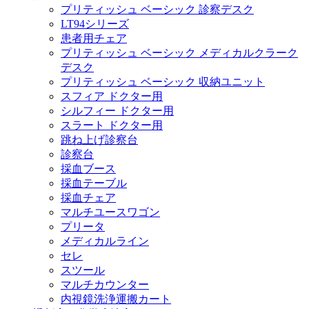
プリティッシュ ベーシック 診察デスク
LT94シリーズ
患者用チェア
プリティッシュ ベーシック メディカルクラーク
デスク
プリティッシュ ベーシック 収納ユニット
スフィア ドクター用
シルフィー ドクター用
スラート ドクター用
跳ね上げ診察台
診察台
採血ブース
採血テーブル
採血チェア
マルチユースワゴン
プリータ
メディカルライン
セレ
スツール
マルチカウンター
内視鏡洗浄運搬カート