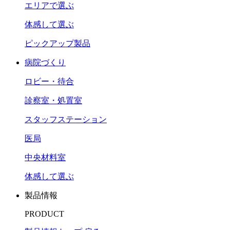
エリアで選ぶ
体感して選ぶ
ピックアップ製品
病院づくり
ロビー・待合
診察室・処置室
スタッフステーション
医局
中央材料室
体感して選ぶ
製品情報
PRODUCT