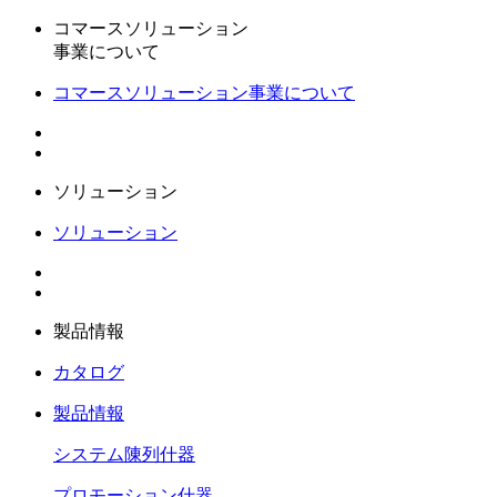
コマースソリューション
事業について
コマースソリューション事業について
ソリューション
ソリューション
製品情報
カタログ
製品情報
システム陳列什器
プロモーション什器