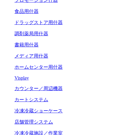
プロモーション什器
食品用什器
ドラッグストア用什器
調剤薬局用什器
書籍用什器
メディア用什器
ホームセンター用什器
Visplay
カウンター／周辺機器
カートシステム
冷凍冷蔵ショーケース
店舗管理システム
冷凍冷蔵施設／作業室