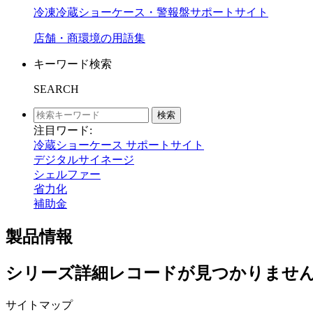
冷凍冷蔵ショーケース・警報盤サポートサイト
店舗・商環境の用語集
キーワード検索
SEARCH
検索
注目ワード:
冷蔵ショーケース サポートサイト
デジタルサイネージ
シェルファー
省力化
補助金
製品情報
シリーズ詳細レコードが見つかりませんで
サイトマップ