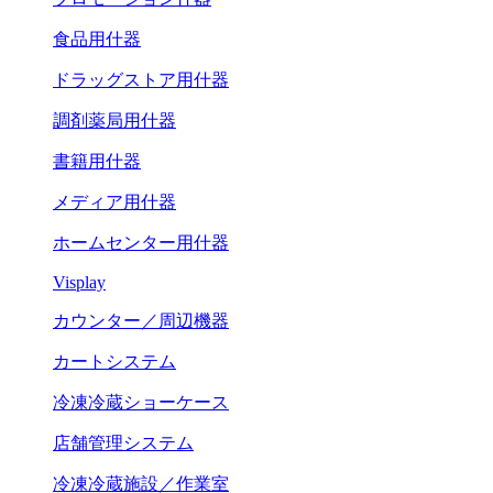
食品用什器
ドラッグストア用什器
調剤薬局用什器
書籍用什器
メディア用什器
ホームセンター用什器
Visplay
カウンター／周辺機器
カートシステム
冷凍冷蔵ショーケース
店舗管理システム
冷凍冷蔵施設／作業室