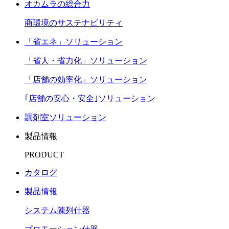
オカムラの総合力
商環境のサステナビリティ
「省エネ」ソリューション
「省人・省力化」ソリューション
「店舗の効率化」ソリューション
｢店舗の安心・安全｣ソリューション
調剤室ソリューション
製品情報
PRODUCT
カタログ
製品情報
システム陳列什器