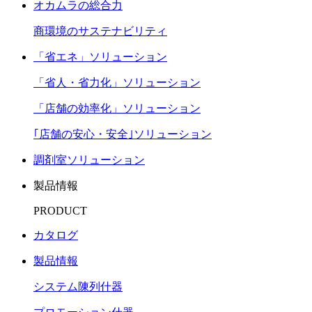
オカムラの総合力
商環境のサステナビリティ
「省エネ」ソリューション
「省人・省力化」ソリューション
「店舗の効率化」ソリューション
｢店舗の安心・安全｣ソリューション
調剤室ソリューション
製品情報
PRODUCT
カタログ
製品情報
システム陳列什器