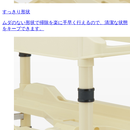
すっきり形状
ムダのない形状で掃除を楽に手早く行えるので、清潔な状態
をキープできます。