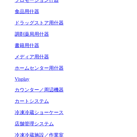
プロモーション什器
食品用什器
ドラッグストア用什器
調剤薬局用什器
書籍用什器
メディア用什器
ホームセンター用什器
Visplay
カウンター／周辺機器
カートシステム
冷凍冷蔵ショーケース
店舗管理システム
冷凍冷蔵施設／作業室