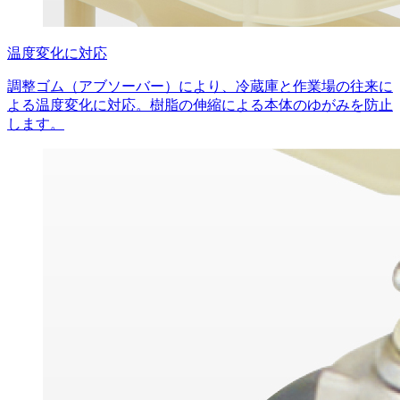
温度変化に対応
調整ゴム（アブソーバー）により、冷蔵庫と作業場の往来に
よる温度変化に対応。樹脂の伸縮による本体のゆがみを防止
します。