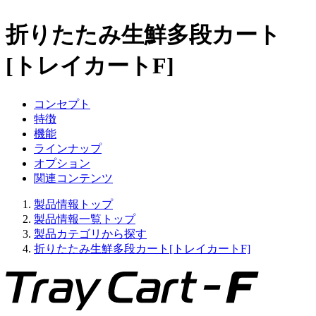
折りたたみ生鮮多段カート
[トレイカートF]
コンセプト
特徴
機能
ラインナップ
オプション
関連コンテンツ
製品情報トップ
製品情報一覧トップ
製品カテゴリから探す
折りたたみ生鮮多段カート[トレイカートF]