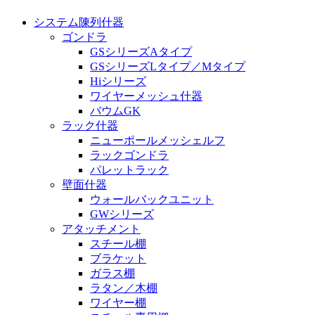
システム陳列什器
ゴンドラ
GSシリーズAタイプ
GSシリーズLタイプ／Mタイプ
Hiシリーズ
ワイヤーメッシュ什器
バウムGK
ラック什器
ニューポールメッシェルフ
ラックゴンドラ
パレットラック
壁面什器
ウォールバックユニット
GWシリーズ
アタッチメント
スチール棚
ブラケット
ガラス棚
ラタン／木棚
ワイヤー棚