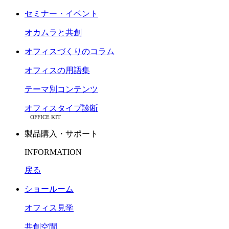
セミナー・イベント
オカムラと共創
オフィスづくりのコラム
オフィスの用語集
テーマ別コンテンツ
オフィスタイプ診断
OFFICE KIT
製品購入・サポート
INFORMATION
戻る
ショールーム
オフィス見学
共創空間