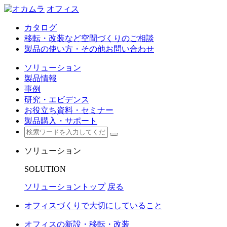
オフィス
カタログ
移転・改装など空間づくりのご相談
製品の使い方・その他お問い合わせ
ソリューション
製品情報
事例
研究・エビデンス
お役立ち資料・セミナー
製品購入・サポート
ソリューション
SOLUTION
ソリューショントップ
戻る
オフィスづくりで大切にしていること
オフィスの新設・移転・改装