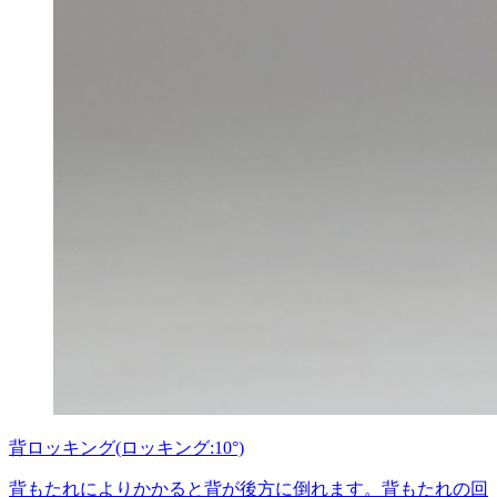
背ロッキング(ロッキング:10°)
背もたれによりかかると背が後方に倒れます。背もたれの回