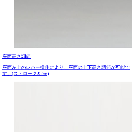
座面高さ調節
座面左上のレバー操作により、座面の上下高さ調節が可能で
す。(ストローク:92㎜)