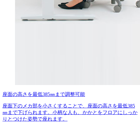
座面の高さを最低385㎜まで調整可能
座面下のメカ部を小さくすることで、座面の高さを最低385
㎜まで下げられます。小柄な人も、かかとをフロアにしっか
りとつけた姿勢で座れます。