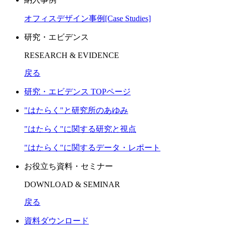
オフィスデザイン事例[Case Studies]
研究・エビデンス
RESEARCH & EVIDENCE
戻る
研究・エビデンス TOPページ
"はたらく"と研究所のあゆみ
"はたらく"に関する研究と視点
"はたらく"に関するデータ・レポート
お役立ち資料・セミナー
DOWNLOAD & SEMINAR
戻る
資料ダウンロード