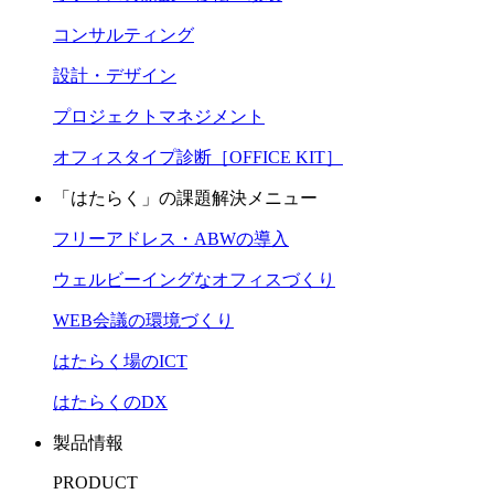
コンサルティング
設計・デザイン
プロジェクトマネジメント
オフィスタイプ診断［OFFICE KIT］
「はたらく」の課題解決メニュー
フリーアドレス・ABWの導入
ウェルビーイングなオフィスづくり
WEB会議の環境づくり
はたらく場のICT
はたらくのDX
製品情報
PRODUCT