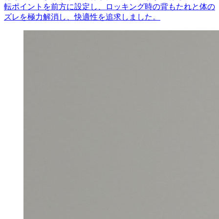
転ポイントを前方に設定し、ロッキング時の背もたれと体の
ズレを極力解消し、快適性を追求しました。