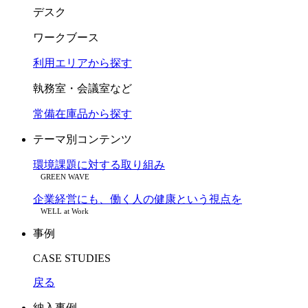
デスク
ワークブース
利用エリアから探す
執務室・会議室など
常備在庫品から探す
テーマ別コンテンツ
環境課題に対する取り組み
GREEN WAVE
企業経営にも、働く人の健康という視点を
WELL at Work
事例
CASE STUDIES
戻る
納入事例