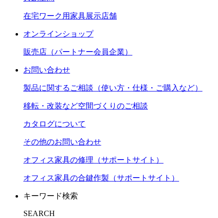
在宅ワーク用家具展示店舗
オンラインショップ
販売店（パートナー会員企業）
お問い合わせ
製品に関するご相談（使い方・仕様・ご購入など）
移転・改装など空間づくりのご相談
カタログについて
その他のお問い合わせ
オフィス家具の修理（サポートサイト）
オフィス家具の合鍵作製（サポートサイト）
キーワード検索
SEARCH