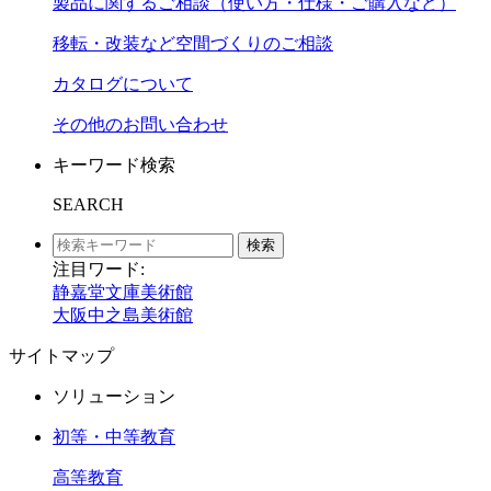
製品に関するご相談（使い方・仕様・ご購入など）
移転・改装など空間づくりのご相談
カタログについて
その他のお問い合わせ
キーワード検索
SEARCH
検索
注目ワード:
静嘉堂文庫美術館
大阪中之島美術館
サイトマップ
ソリューション
初等・中等教育
高等教育