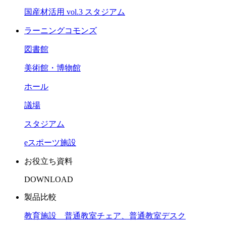
国産材活用 vol.3 スタジアム
ラーニングコモンズ
図書館
美術館・博物館
ホール
議場
スタジアム
eスポーツ施設
お役立ち資料
DOWNLOAD
製品比較
教育施設 普通教室チェア、普通教室デスク