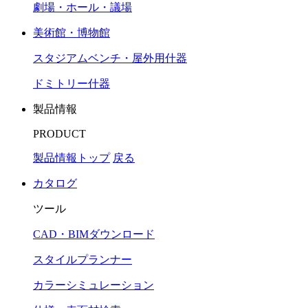
劇場・ホール・議場
美術館・博物館
スタジアムベンチ・屋外用什器
ドミトリー什器
製品情報
PRODUCT
製品情報トップ
戻る
カタログ
ツール
CAD・BIMダウンロード
スタイルプランナー
カラーシミュレーション