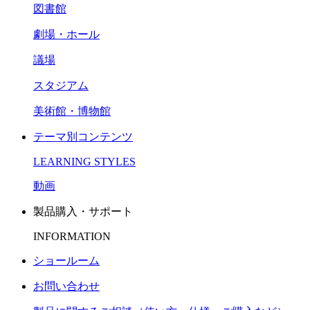
図書館
劇場・ホール
議場
スタジアム
美術館・博物館
テーマ別コンテンツ
LEARNING STYLES
動画
製品購入・サポート
INFORMATION
ショールーム
お問い合わせ