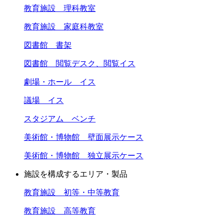
教育施設 理科教室
教育施設 家庭科教室
図書館 書架
図書館 閲覧デスク、閲覧イス
劇場・ホール イス
議場 イス
スタジアム ベンチ
美術館・博物館 壁面展示ケース
美術館・博物館 独立展示ケース
施設を構成するエリア・製品
教育施設 初等・中等教育
教育施設 高等教育