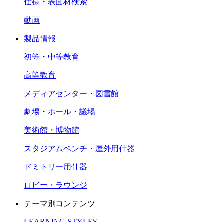
仕様・表面材検索
動画
製品情報
初等・中等教育
高等教育
メディアセンター・図書館
劇場・ホール・議場
美術館・博物館
スタジアムベンチ・屋外用什器
ドミトリー用什器
ロビー・ラウンジ
テーマ別コンテンツ
LEARNING STYLES