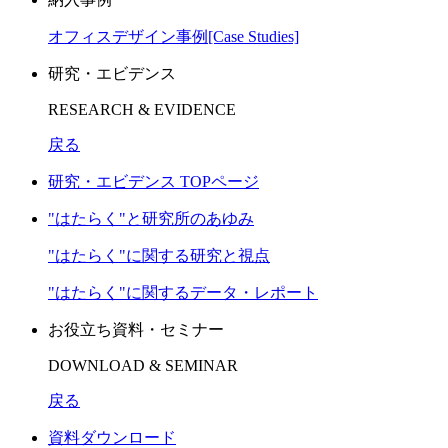
オフィスデザイン事例[Case Studies]
研究・エビデンス
RESEARCH & EVIDENCE
戻る
研究・エビデンス TOPページ
"はたらく"と研究所のあゆみ
"はたらく"に関する研究と視点
"はたらく"に関するデータ・レポート
お役立ち資料・セミナー
DOWNLOAD & SEMINAR
戻る
資料ダウンロード