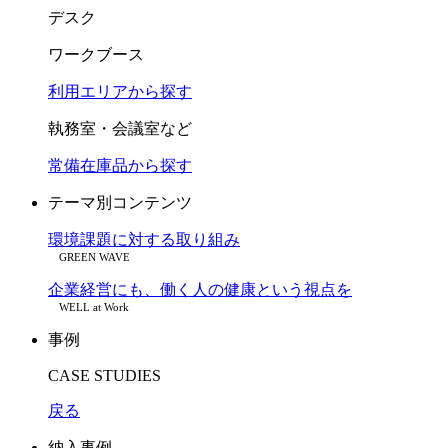
デスク
ワークブース
利用エリアから探す
執務室・会議室など
常備在庫品から探す
テーマ別コンテンツ
環境課題に対する取り組み
GREEN WAVE
企業経営にも、働く人の健康という視点を
WELL at Work
事例
CASE STUDIES
戻る
納入事例