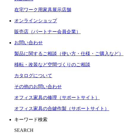
在宅ワーク用家具展示店舗
オンラインショップ
販売店（パートナー会員企業）
お問い合わせ
製品に関するご相談（使い方・仕様・ご購入など）
移転・改装など空間づくりのご相談
カタログについて
その他のお問い合わせ
オフィス家具の修理（サポートサイト）
オフィス家具の合鍵作製（サポートサイト）
キーワード検索
SEARCH