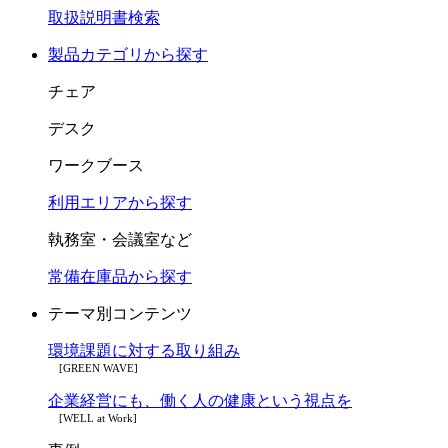
取扱説明書検索
製品カテゴリから探す
チェア
デスク
ワークブース
利用エリアから探す
執務室・会議室など
常備在庫品から探す
テーマ別コンテンツ
環境課題に対する取り組み
[GREEN WAVE]
企業経営にも、働く人の健康という視点を
[WELL at Work]