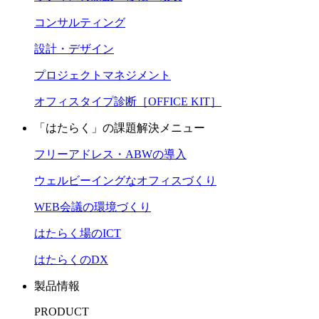
コンサルティング
設計・デザイン
プロジェクトマネジメント
オフィスタイプ診断［OFFICE KIT］
「はたらく」の課題解決メニュー
フリーアドレス・ABWの導入
ウェルビーイングなオフィスづくり
WEB会議の環境づくり
はたらく場のICT
はたらくのDX
製品情報
PRODUCT