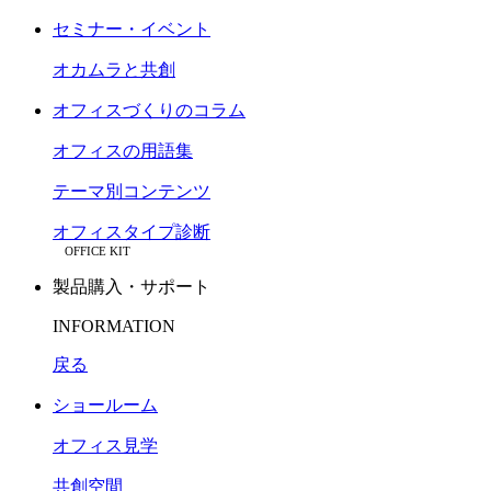
セミナー・イベント
オカムラと共創
オフィスづくりのコラム
オフィスの用語集
テーマ別コンテンツ
オフィスタイプ診断
OFFICE KIT
製品購入・サポート
INFORMATION
戻る
ショールーム
オフィス見学
共創空間