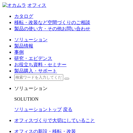
オフィス
カタログ
移転・改装など空間づくりのご相談
製品の使い方・その他お問い合わせ
ソリューション
製品情報
事例
研究・エビデンス
お役立ち資料・セミナー
製品購入・サポート
ソリューション
SOLUTION
ソリューショントップ
戻る
オフィスづくりで大切にしていること
オフィスの新設・移転・改装