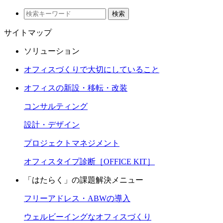
検索
サイトマップ
ソリューション
オフィスづくりで大切にしていること
オフィスの新設・移転・改装
コンサルティング
設計・デザイン
プロジェクトマネジメント
オフィスタイプ診断［OFFICE KIT］
「はたらく」の課題解決メニュー
フリーアドレス・ABWの導入
ウェルビーイングなオフィスづくり