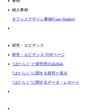
事例
納入事例
オフィスデザイン事例[Case Studies]
研究・エビデンス
研究・エビデンス TOPページ
"はたらく"と研究所のあゆみ
"はたらく"に関する研究と視点
"はたらく"に関するデータ・レポート