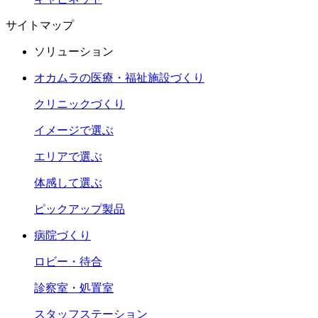
サイトマップ
ソリューション
オカムラの医療・福祉施設づくり
クリニックづくり
イメージで選ぶ
エリアで選ぶ
体感して選ぶ
ピックアップ製品
病院づくり
ロビー・待合
診察室・処置室
スタッフステーション