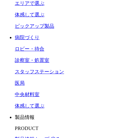
エリアで選ぶ
体感して選ぶ
ピックアップ製品
病院づくり
ロビー・待合
診察室・処置室
スタッフステーション
医局
中央材料室
体感して選ぶ
製品情報
PRODUCT