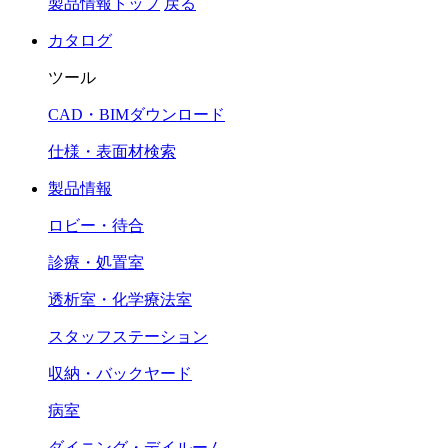
製品情報トップ
戻る
カタログ
ツール
CAD・BIMダウンロード
仕様・表面材検索
製品情報
ロビー・待合
診療・処置室
透析室・化学療法室
スタッフステーション
収納・バックヤード
病室
ダイニング・デイルーム