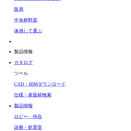
医局
中央材料室
体感して選ぶ
製品情報
カタログ
ツール
CAD・BIMダウンロード
仕様・表面材検索
製品情報
ロビー・待合
診療・処置室