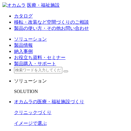
医療・福祉施設
カタログ
移転・改装など空間づくりのご相談
製品の使い方・その他お問い合わせ
ソリューション
製品情報
納入事例
お役立ち資料・セミナー
製品購入・サポート
ソリューション
SOLUTION
オカムラの医療・福祉施設づくり
クリニックづくり
イメージで選ぶ