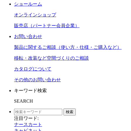
ショールーム
オンラインショップ
販売店（パートナー会員企業）
お問い合わせ
製品に関するご相談（使い方・仕様・ご購入など）
移転・改装など空間づくりのご相談
カタログについて
その他のお問い合わせ
キーワード検索
SEARCH
検索
注目ワード:
ナースカート
キャビネット