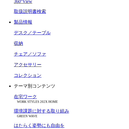
360°View
取扱説明書検索
製品情報
デスク／テーブル
収納
チェア／ソファ
アクセサリー
コレクション
テーマ別コンテンツ
在宅ワーク
WORK STYLES 202X HOME
環境課題に対する取り組み
GREEN WAVE
はたらく姿勢にも自由を