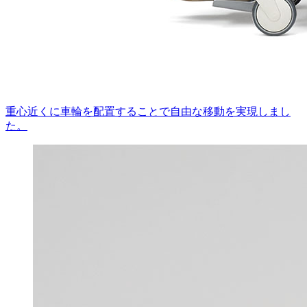
重心近くに車輪を配置することで自由な移動を実現しまし
た。