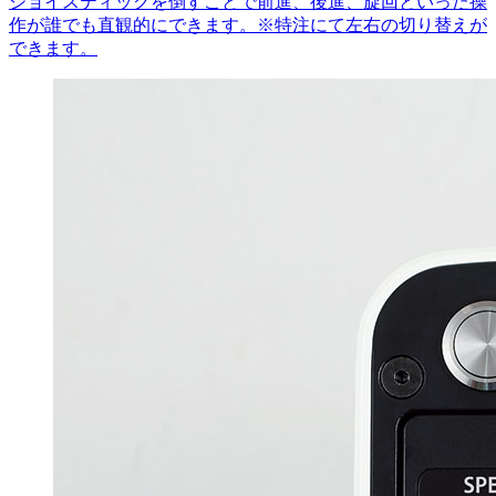
ジョイスティックを倒すことで前進、後進、旋回といった操
作が誰でも直観的にできます。※特注にて左右の切り替えが
できます。