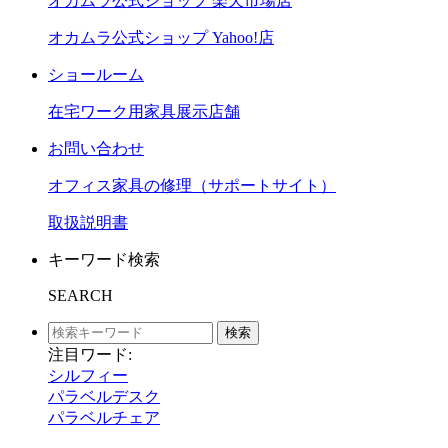
オカムラ公式ショップ 楽天市場店
オカムラ公式ショップ Yahoo!店
ショールーム
在宅ワーク用家具展示店舗
お問い合わせ
オフィス家具の修理（サポートサイト）
取扱説明書
キーワード検索
SEARCH
検索
注目ワード:
シルフィー
パラベルデスク
パラベルチェア