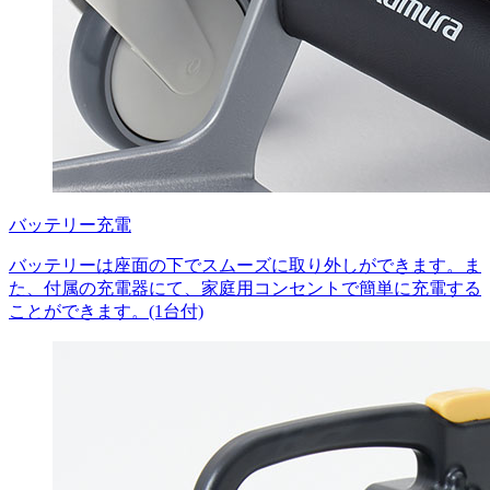
バッテリー充電
バッテリーは座面の下でスムーズに取り外しができます。ま
た、付属の充電器にて、家庭用コンセントで簡単に充電する
ことができます。(1台付)