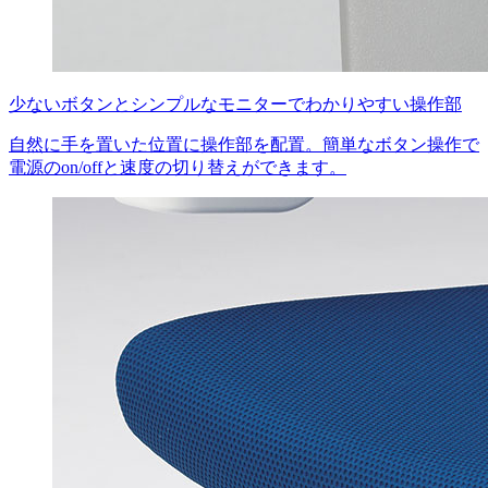
少ないボタンとシンプルなモニターでわかりやすい操作部
自然に手を置いた位置に操作部を配置。簡単なボタン操作で
電源のon/offと速度の切り替えができます。