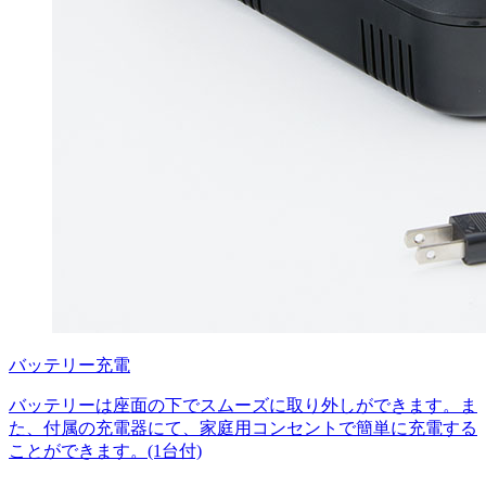
バッテリー充電
バッテリーは座面の下でスムーズに取り外しができます。ま
た、付属の充電器にて、家庭用コンセントで簡単に充電する
ことができます。(1台付)