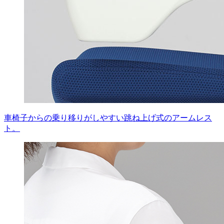
車椅子からの乗り移りがしやすい跳ね上げ式のアームレス
ト。