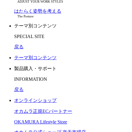
ADJUST YOUR WORK STYLES
はたらく姿勢を考える
The Posture
テーマ別コンテンツ
SPECIAL SITE
戻る
テーマ別コンテンツ
製品購入・サポート
INFORMATION
戻る
オンラインショップ
オカムラ正規ECパートナー
OKAMURA Lifestyle Store