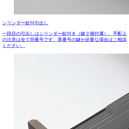
シリンダー錠付引出し
一段目の引出しはシリンダー錠付き（鍵２個付属）。手配上
の注意は全て同番号です。異番号の鍵が必要な場合はご相談
ください。