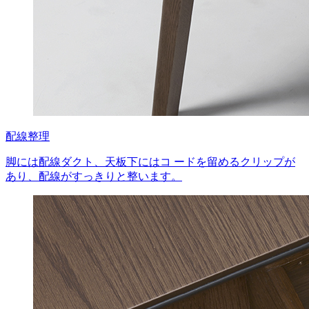
配線整理
脚には配線ダクト、天板下にはコ ードを留めるクリップが
あり、配線がすっきりと整います。