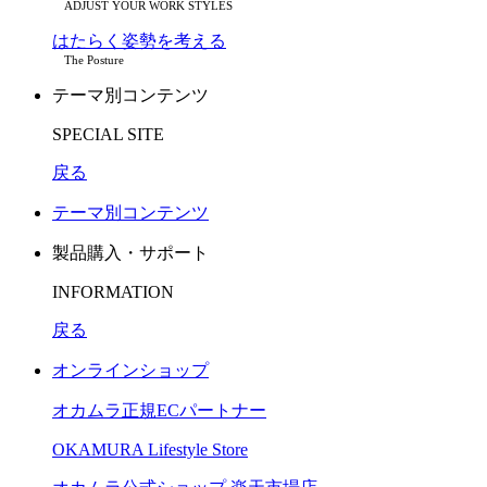
ADJUST YOUR WORK STYLES
はたらく姿勢を考える
The Posture
テーマ別コンテンツ
SPECIAL SITE
戻る
テーマ別コンテンツ
製品購入・サポート
INFORMATION
戻る
オンラインショップ
オカムラ正規ECパートナー
OKAMURA Lifestyle Store