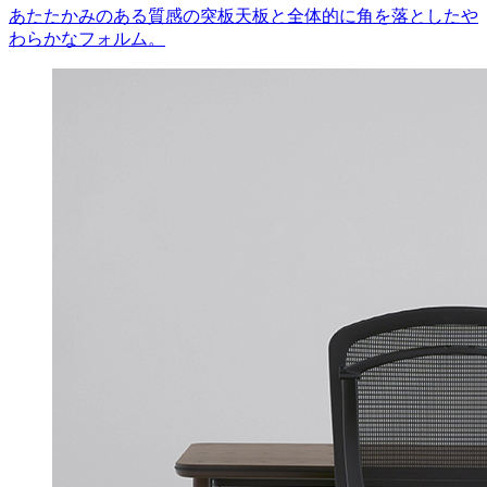
あたたかみのある質感の突板天板と全体的に角を落としたや
わらかなフォルム。