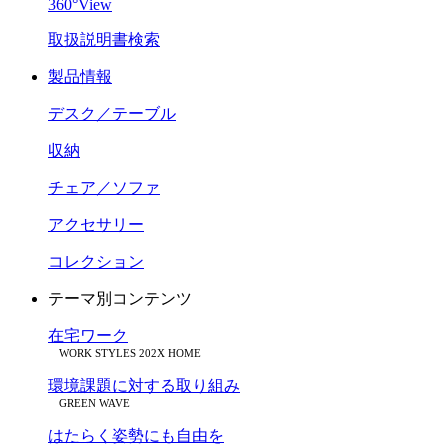
360°View
取扱説明書検索
製品情報
デスク／テーブル
収納
チェア／ソファ
アクセサリー
コレクション
テーマ別コンテンツ
在宅ワーク
WORK STYLES 202X HOME
環境課題に対する取り組み
GREEN WAVE
はたらく姿勢にも自由を