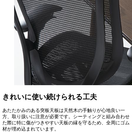
きれいに使い続けられる工夫
あたたかみのある突板天板は天然木の手触りが心地良い一
方、取り扱いに注意が必要です。シーティングと組み合わせ
た際に特に傷がつきやすい天板の縁を守るため、全周にゴム
材が埋め込まれています。