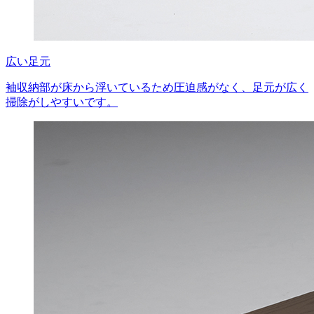
広い足元
袖収納部が床から浮いているため圧迫感がなく、足元が広く
掃除がしやすいです。