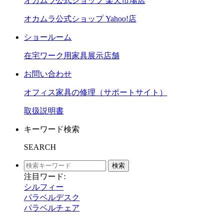
オカムラ公式ショップ 楽天市場店
オカムラ公式ショップ Yahoo!店
ショールーム
在宅ワーク用家具展示店舗
お問い合わせ
オフィス家具の修理（サポートサイト）
取扱説明書
キーワード検索
SEARCH
検索
注目ワード:
シルフィー
パラベルデスク
パラベルチェア