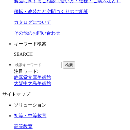
製品に関するご相談（使い方・仕様・ご購入など）
移転・改装など空間づくりのご相談
カタログについて
その他のお問い合わせ
キーワード検索
SEARCH
検索
注目ワード:
静嘉堂文庫美術館
大阪中之島美術館
サイトマップ
ソリューション
初等・中等教育
高等教育