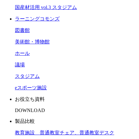
国産材活用 vol.3 スタジアム
ラーニングコモンズ
図書館
美術館・博物館
ホール
議場
スタジアム
eスポーツ施設
お役立ち資料
DOWNLOAD
製品比較
教育施設 普通教室チェア、普通教室デスク