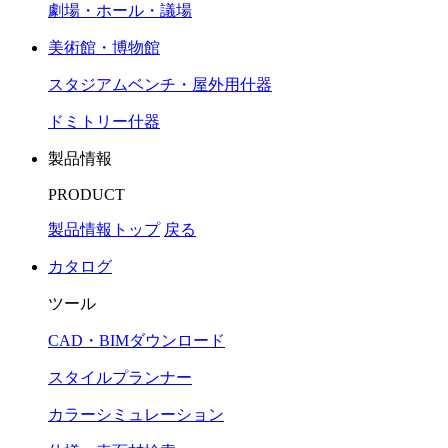
劇場・ホール・議場
美術館・博物館
スタジアムベンチ・屋外用什器
ドミトリー什器
製品情報
PRODUCT
製品情報トップ
戻る
カタログ
ツール
CAD・BIMダウンロード
スタイルプランナー
カラーシミュレーション