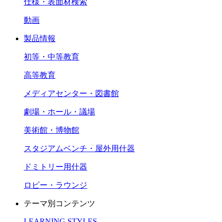
仕様・表面材検索
動画
製品情報
初等・中等教育
高等教育
メディアセンター・図書館
劇場・ホール・議場
美術館・博物館
スタジアムベンチ・屋外用什器
ドミトリー用什器
ロビー・ラウンジ
テーマ別コンテンツ
LEARNING STYLES