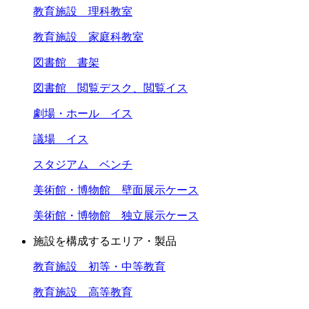
教育施設 理科教室
教育施設 家庭科教室
図書館 書架
図書館 閲覧デスク、閲覧イス
劇場・ホール イス
議場 イス
スタジアム ベンチ
美術館・博物館 壁面展示ケース
美術館・博物館 独立展示ケース
施設を構成するエリア・製品
教育施設 初等・中等教育
教育施設 高等教育