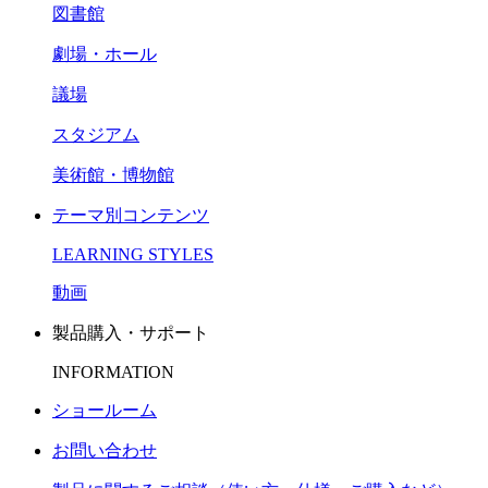
図書館
劇場・ホール
議場
スタジアム
美術館・博物館
テーマ別コンテンツ
LEARNING STYLES
動画
製品購入・サポート
INFORMATION
ショールーム
お問い合わせ