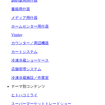
調剤薬局用什器
書籍用什器
メディア用什器
ホームセンター用什器
Visplay
カウンター／周辺機器
カートシステム
冷凍冷蔵ショーケース
店舗管理システム
冷凍冷蔵施設／作業室
テーマ別コンテンツ
ヒトハコミライ
スーパーマーケットトレードショー