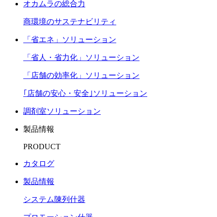
オカムラの総合力
商環境のサステナビリティ
「省エネ」ソリューション
「省人・省力化」ソリューション
「店舗の効率化」ソリューション
｢店舗の安心・安全｣ソリューション
調剤室ソリューション
製品情報
PRODUCT
カタログ
製品情報
システム陳列什器