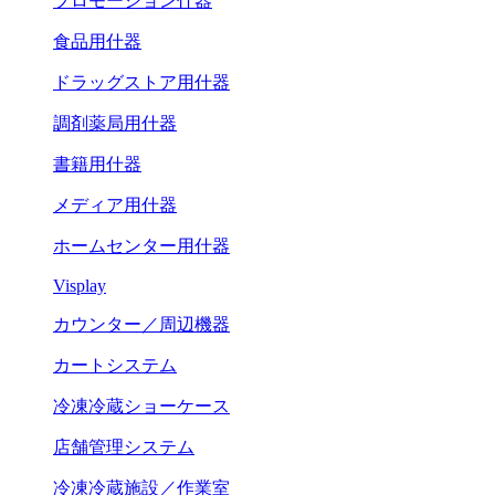
プロモーション什器
食品用什器
ドラッグストア用什器
調剤薬局用什器
書籍用什器
メディア用什器
ホームセンター用什器
Visplay
カウンター／周辺機器
カートシステム
冷凍冷蔵ショーケース
店舗管理システム
冷凍冷蔵施設／作業室