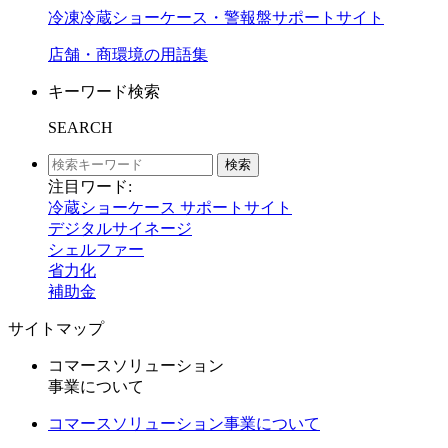
冷凍冷蔵ショーケース・警報盤サポートサイト
店舗・商環境の用語集
キーワード検索
SEARCH
検索
注目ワード:
冷蔵ショーケース サポートサイト
デジタルサイネージ
シェルファー
省力化
補助金
サイトマップ
コマースソリューション
事業について
コマースソリューション事業について