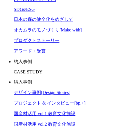
SDGs/ESG
日本の森の健全化をめざして
オカムラのモノづくり[Make with]
プロダクトストーリー
アワード・受賞
納入事例
CASE STUDY
納入事例
デザイン事例[Design Stories]
プロジェクト & インタビュー[bp.+]
国産材活用 vol.1 教育文化施設
国産材活用 vol.2 教育文化施設