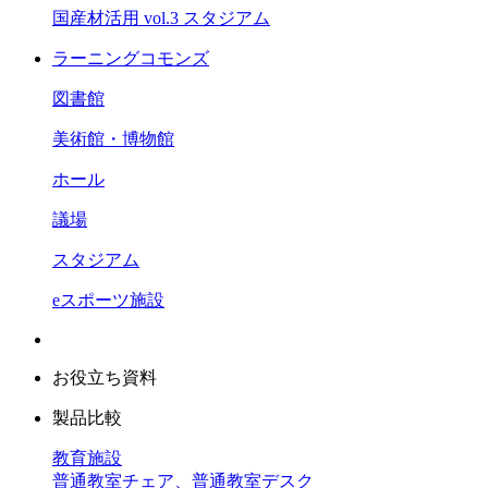
国産材活用 vol.3 スタジアム
ラーニングコモンズ
図書館
美術館・博物館
ホール
議場
スタジアム
eスポーツ施設
お役立ち資料
製品比較
教育施設
普通教室チェア、普通教室デスク