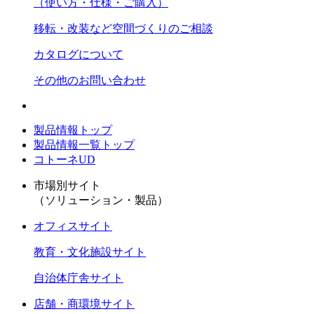
（使い方・仕様・ご購入）
移転・改装など空間づくりのご相談
カタログについて
その他のお問い合わせ
製品情報トップ
製品情報一覧トップ
コトーネUD
市場別サイト
（ソリューション・製品）
オフィスサイト
教育・文化施設サイト
自治体庁舎サイト
店舗・商環境サイト