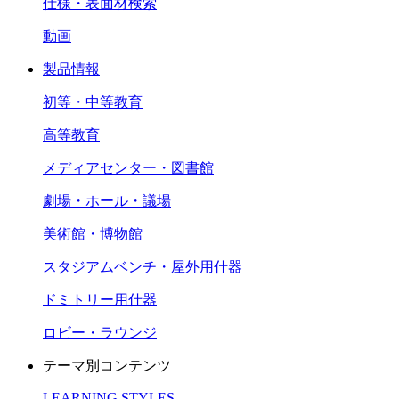
仕様・表面材検索
動画
製品情報
初等・中等教育
高等教育
メディアセンター・図書館
劇場・ホール・議場
美術館・博物館
スタジアムベンチ・屋外用什器
ドミトリー用什器
ロビー・ラウンジ
テーマ別コンテンツ
LEARNING STYLES