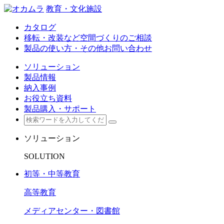
教育・文化施設
カタログ
移転・改装など空間づくりのご相談
製品の使い方・その他お問い合わせ
ソリューション
製品情報
納入事例
お役立ち資料
製品購入・サポート
ソリューション
SOLUTION
初等・中等教育
高等教育
メディアセンター・図書館