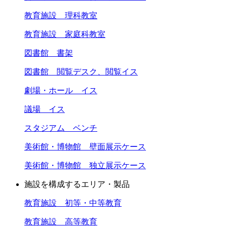
教育施設 理科教室
教育施設 家庭科教室
図書館 書架
図書館 閲覧デスク、閲覧イス
劇場・ホール イス
議場 イス
スタジアム ベンチ
美術館・博物館 壁面展示ケース
美術館・博物館 独立展示ケース
施設を構成するエリア・製品
教育施設 初等・中等教育
教育施設 高等教育