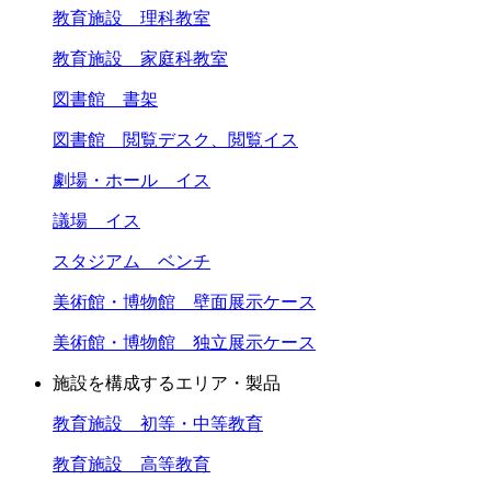
教育施設 理科教室
教育施設 家庭科教室
図書館 書架
図書館 閲覧デスク、閲覧イス
劇場・ホール イス
議場 イス
スタジアム ベンチ
美術館・博物館 壁面展示ケース
美術館・博物館 独立展示ケース
施設を構成するエリア・製品
教育施設 初等・中等教育
教育施設 高等教育