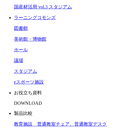
国産材活用 vol.3 スタジアム
ラーニングコモンズ
図書館
美術館・博物館
ホール
議場
スタジアム
eスポーツ施設
お役立ち資料
DOWNLOAD
製品比較
教育施設 普通教室チェア、普通教室デスク