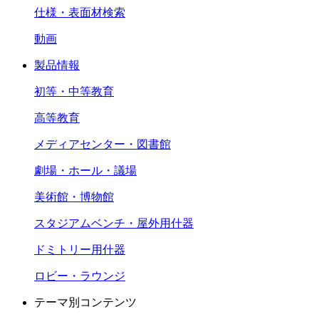
仕様・表面材検索
動画
製品情報
初等・中等教育
高等教育
メディアセンター・図書館
劇場・ホール・議場
美術館・博物館
スタジアムベンチ・屋外用什器
ドミトリー用什器
ロビー・ラウンジ
テーマ別コンテンツ