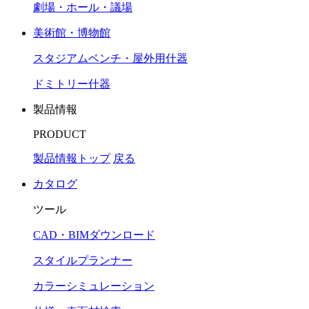
劇場・ホール・議場
美術館・博物館
スタジアムベンチ・屋外用什器
ドミトリー什器
製品情報
PRODUCT
製品情報トップ
戻る
カタログ
ツール
CAD・BIMダウンロード
スタイルプランナー
カラーシミュレーション