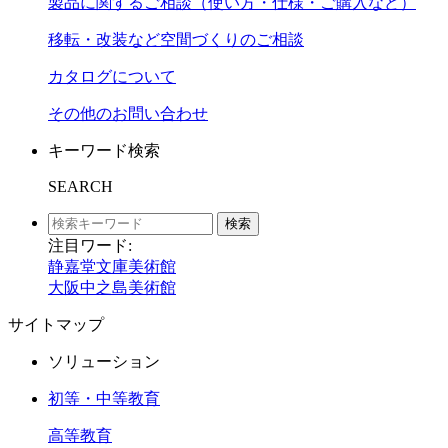
製品に関するご相談（使い方・仕様・ご購入など）
移転・改装など空間づくりのご相談
カタログについて
その他のお問い合わせ
キーワード検索
SEARCH
検索
注目ワード:
静嘉堂文庫美術館
大阪中之島美術館
サイトマップ
ソリューション
初等・中等教育
高等教育