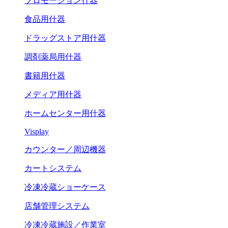
プロモーション什器
食品用什器
ドラッグストア用什器
調剤薬局用什器
書籍用什器
メディア用什器
ホームセンター用什器
Visplay
カウンター／周辺機器
カートシステム
冷凍冷蔵ショーケース
店舗管理システム
冷凍冷蔵施設／作業室