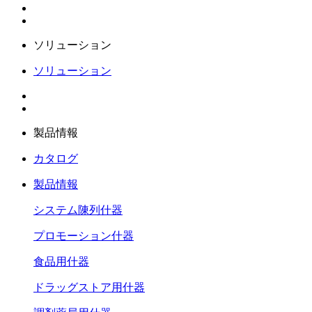
ソリューション
ソリューション
製品情報
カタログ
製品情報
システム陳列什器
プロモーション什器
食品用什器
ドラッグストア用什器