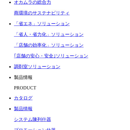
オカムラの総合力
商環境のサステナビリティ
「省エネ」ソリューション
「省人・省力化」ソリューション
「店舗の効率化」ソリューション
｢店舗の安心・安全｣ソリューション
調剤室ソリューション
製品情報
PRODUCT
カタログ
製品情報
システム陳列什器