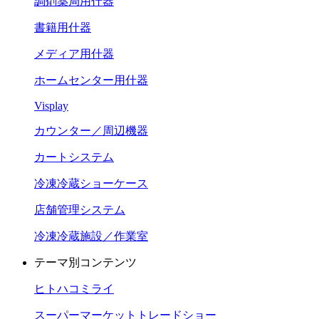
調剤薬局用什器
書籍用什器
メディア用什器
ホームセンター用什器
Visplay
カウンター／周辺機器
カートシステム
冷凍冷蔵ショーケース
店舗管理システム
冷凍冷蔵施設／作業室
テーマ別コンテンツ
ヒトハコミライ
スーパーマーケットトレードショー