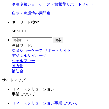
冷凍冷蔵ショーケース・警報盤サポートサイト
店舗・商環境の用語集
キーワード検索
SEARCH
検索
注目ワード:
冷蔵ショーケース サポートサイト
デジタルサイネージ
シェルファー
省力化
補助金
サイトマップ
コマースソリューション
事業について
コマースソリューション事業について