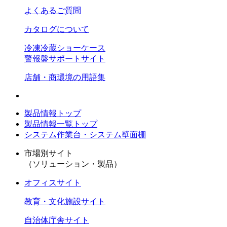
よくあるご質問
カタログについて
冷凍冷蔵ショーケース
警報盤サポートサイト
店舗・商環境の用語集
製品情報トップ
製品情報一覧トップ
システム作業台・システム壁面棚
市場別サイト
（ソリューション・製品）
オフィスサイト
教育・文化施設サイト
自治体庁舎サイト