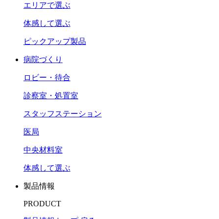
エリアで選ぶ
体感して選ぶ
ピックアップ製品
病院づくり
ロビー・待合
診察室・処置室
スタッフステーション
医局
中央材料室
体感して選ぶ
製品情報
PRODUCT