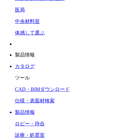
医局
中央材料室
体感して選ぶ
製品情報
カタログ
ツール
CAD・BIMダウンロード
仕様・表面材検索
製品情報
ロビー・待合
診療・処置室