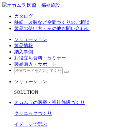
医療・福祉施設
カタログ
移転・改装など空間づくりのご相談
製品の使い方・その他お問い合わせ
ソリューション
製品情報
納入事例
お役立ち資料・セミナー
製品購入・サポート
ソリューション
SOLUTION
オカムラの医療・福祉施設づくり
クリニックづくり
イメージで選ぶ