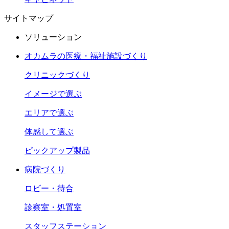
サイトマップ
ソリューション
オカムラの医療・福祉施設づくり
クリニックづくり
イメージで選ぶ
エリアで選ぶ
体感して選ぶ
ピックアップ製品
病院づくり
ロビー・待合
診察室・処置室
スタッフステーション