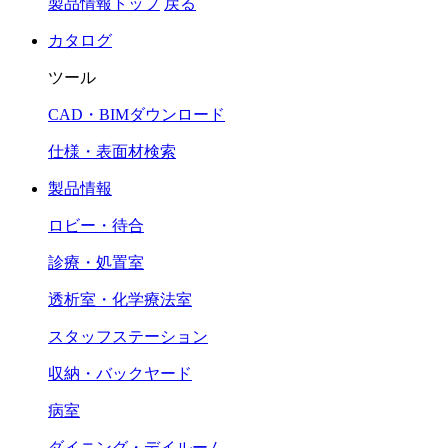
製品情報トップ
戻る
カタログ
ツール
CAD・BIMダウンロード
仕様・表面材検索
製品情報
ロビー・待合
診療・処置室
透析室・化学療法室
スタッフステーション
収納・バックヤード
病室
ダイニング・デイルーム