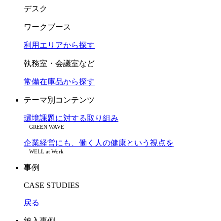
デスク
ワークブース
利用エリアから探す
執務室・会議室など
常備在庫品から探す
テーマ別コンテンツ
環境課題に対する取り組み
GREEN WAVE
企業経営にも、働く人の健康という視点を
WELL at Work
事例
CASE STUDIES
戻る
納入事例