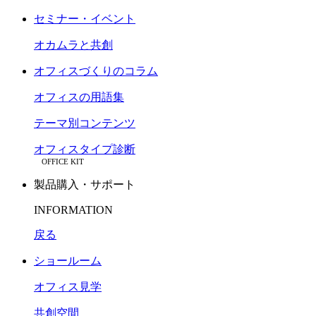
セミナー・イベント
オカムラと共創
オフィスづくりのコラム
オフィスの用語集
テーマ別コンテンツ
オフィスタイプ診断
OFFICE KIT
製品購入・サポート
INFORMATION
戻る
ショールーム
オフィス見学
共創空間