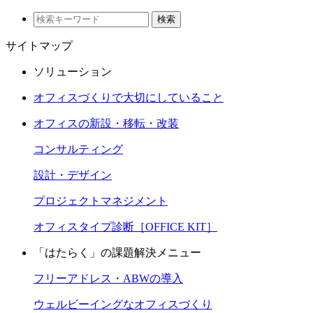
検索
サイトマップ
ソリューション
オフィスづくりで大切にしていること
オフィスの新設・移転・改装
コンサルティング
設計・デザイン
プロジェクトマネジメント
オフィスタイプ診断［OFFICE KIT］
「はたらく」の課題解決メニュー
フリーアドレス・ABWの導入
ウェルビーイングなオフィスづくり