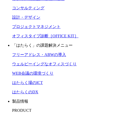
コンサルティング
設計・デザイン
プロジェクトマネジメント
オフィスタイプ診断［OFFICE KIT］
「はたらく」の課題解決メニュー
フリーアドレス・ABWの導入
ウェルビーイングなオフィスづくり
WEB会議の環境づくり
はたらく場のICT
はたらくのDX
製品情報
PRODUCT