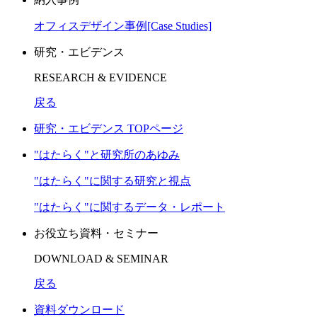
オフィスデザイン事例[Case Studies]
研究・エビデンス
RESEARCH & EVIDENCE
戻る
研究・エビデンス TOPページ
"はたらく"と研究所のあゆみ
"はたらく"に関する研究と視点
"はたらく"に関するデータ・レポート
お役立ち資料・セミナー
DOWNLOAD & SEMINAR
戻る
資料ダウンロード