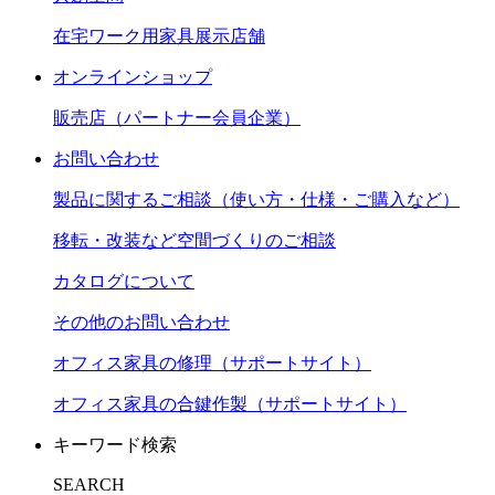
在宅ワーク用家具展示店舗
オンラインショップ
販売店（パートナー会員企業）
お問い合わせ
製品に関するご相談（使い方・仕様・ご購入など）
移転・改装など空間づくりのご相談
カタログについて
その他のお問い合わせ
オフィス家具の修理（サポートサイト）
オフィス家具の合鍵作製（サポートサイト）
キーワード検索
SEARCH