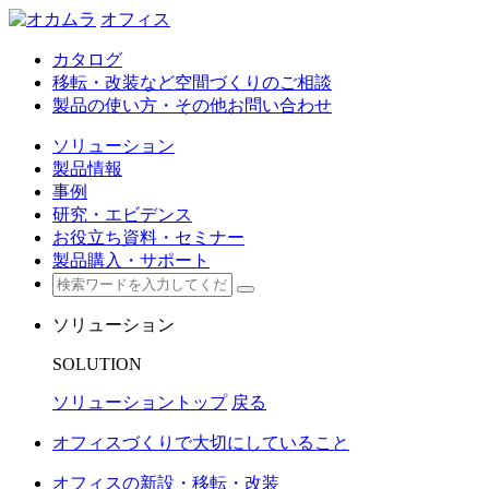
オフィス
カタログ
移転・改装など空間づくりのご相談
製品の使い方・その他お問い合わせ
ソリューション
製品情報
事例
研究・エビデンス
お役立ち資料・セミナー
製品購入・サポート
ソリューション
SOLUTION
ソリューショントップ
戻る
オフィスづくりで大切にしていること
オフィスの新設・移転・改装