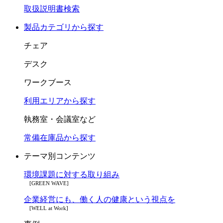
取扱説明書検索
製品カテゴリから探す
チェア
デスク
ワークブース
利用エリアから探す
執務室・会議室など
常備在庫品から探す
テーマ別コンテンツ
環境課題に対する取り組み
[GREEN WAVE]
企業経営にも、働く人の健康という視点を
[WELL at Work]