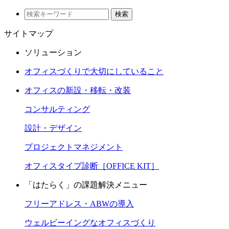
検索
サイトマップ
ソリューション
オフィスづくりで大切にしていること
オフィスの新設・移転・改装
コンサルティング
設計・デザイン
プロジェクトマネジメント
オフィスタイプ診断［OFFICE KIT］
「はたらく」の課題解決メニュー
フリーアドレス・ABWの導入
ウェルビーイングなオフィスづくり