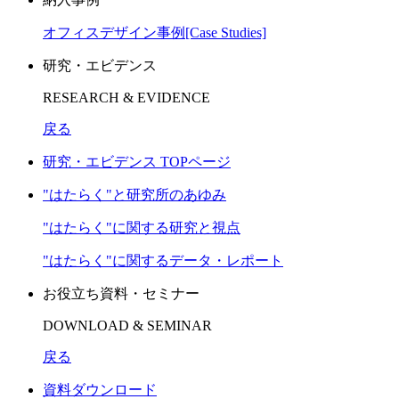
オフィスデザイン事例[Case Studies]
研究・エビデンス
RESEARCH & EVIDENCE
戻る
研究・エビデンス TOPページ
"はたらく"と研究所のあゆみ
"はたらく"に関する研究と視点
"はたらく"に関するデータ・レポート
お役立ち資料・セミナー
DOWNLOAD & SEMINAR
戻る
資料ダウンロード