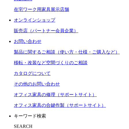
在宅ワーク用家具展示店舗
オンラインショップ
販売店（パートナー会員企業）
お問い合わせ
製品に関するご相談（使い方・仕様・ご購入など）
移転・改装など空間づくりのご相談
カタログについて
その他のお問い合わせ
オフィス家具の修理（サポートサイト）
オフィス家具の合鍵作製（サポートサイト）
キーワード検索
SEARCH