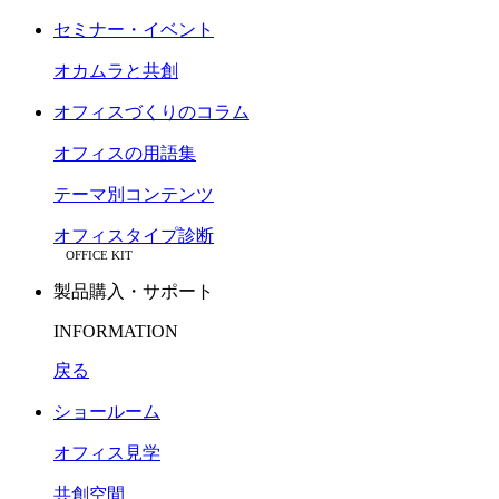
セミナー・イベント
オカムラと共創
オフィスづくりのコラム
オフィスの用語集
テーマ別コンテンツ
オフィスタイプ診断
OFFICE KIT
製品購入・サポート
INFORMATION
戻る
ショールーム
オフィス見学
共創空間