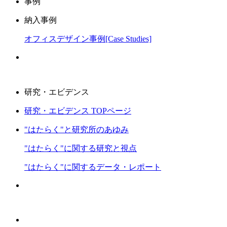
事例
納入事例
オフィスデザイン事例[Case Studies]
研究・エビデンス
研究・エビデンス TOPページ
"はたらく"と研究所のあゆみ
"はたらく"に関する研究と視点
"はたらく"に関するデータ・レポート