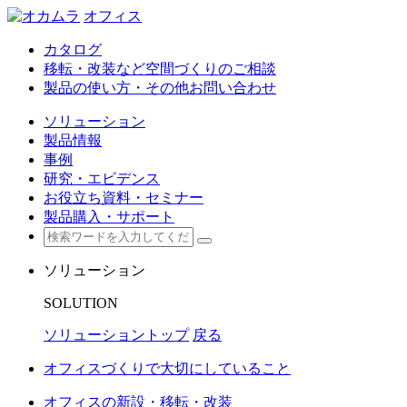
オフィス
カタログ
移転・改装など空間づくりのご相談
製品の使い方・その他お問い合わせ
ソリューション
製品情報
事例
研究・エビデンス
お役立ち資料・セミナー
製品購入・サポート
ソリューション
SOLUTION
ソリューショントップ
戻る
オフィスづくりで大切にしていること
オフィスの新設・移転・改装