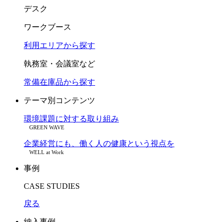
デスク
ワークブース
利用エリアから探す
執務室・会議室など
常備在庫品から探す
テーマ別コンテンツ
環境課題に対する取り組み
GREEN WAVE
企業経営にも、働く人の健康という視点を
WELL at Work
事例
CASE STUDIES
戻る
納入事例