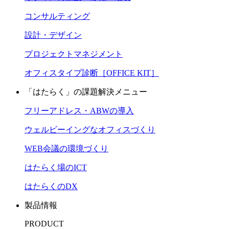
コンサルティング
設計・デザイン
プロジェクトマネジメント
オフィスタイプ診断［OFFICE KIT］
「はたらく」の課題解決メニュー
フリーアドレス・ABWの導入
ウェルビーイングなオフィスづくり
WEB会議の環境づくり
はたらく場のICT
はたらくのDX
製品情報
PRODUCT