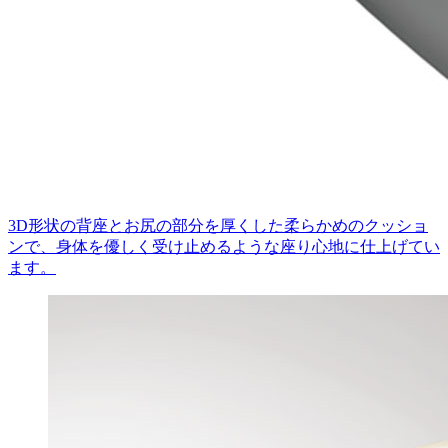
3D形状の背座とお尻の部分を厚くした柔らかめのクッショ
ンで、身体を優しく受け止めるような座り心地に仕上げてい
ます。