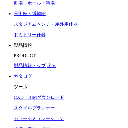
劇場・ホール・議場
美術館・博物館
スタジアムベンチ・屋外用什器
ドミトリー什器
製品情報
PRODUCT
製品情報トップ
戻る
カタログ
ツール
CAD・BIMダウンロード
スタイルプランナー
カラーシミュレーション