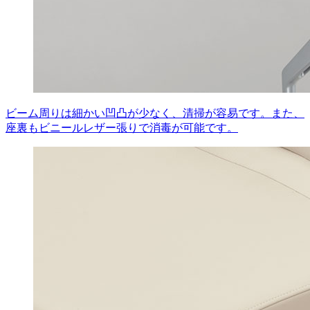
ビーム周りは細かい凹凸が少なく、清掃が容易です。また、
座裏もビニールレザー張りで消毒が可能です。