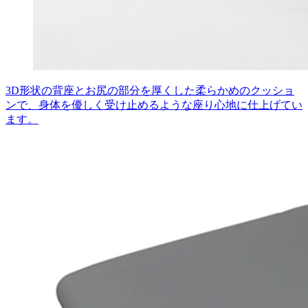
3D形状の背座とお尻の部分を厚くした柔らかめのクッショ
ンで、身体を優しく受け止めるような座り心地に仕上げてい
ます。