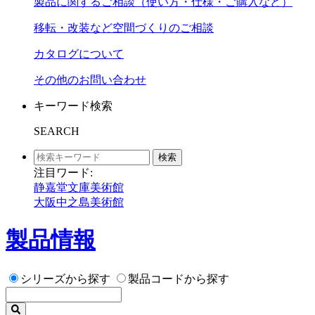
製品に関するご相談（使い方・仕様・ご購入など）
移転・改装など空間づくりのご相談
カタログについて
その他のお問い合わせ
キーワード検索
SEARCH
検索
注目ワード:
静嘉堂文庫美術館
大阪中之島美術館
製品情報
シリーズから探す
製品コードから探す