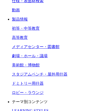
仕様・表面材検索
動画
製品情報
初等・中等教育
高等教育
メディアセンター・図書館
劇場・ホール・議場
美術館・博物館
スタジアムベンチ・屋外用什器
ドミトリー用什器
ロビー・ラウンジ
テーマ別コンテンツ
LEARNING STYLES