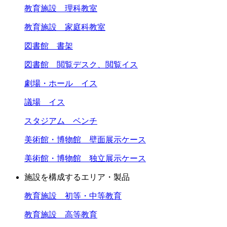
教育施設 理科教室
教育施設 家庭科教室
図書館 書架
図書館 閲覧デスク、閲覧イス
劇場・ホール イス
議場 イス
スタジアム ベンチ
美術館・博物館 壁面展示ケース
美術館・博物館 独立展示ケース
施設を構成するエリア・製品
教育施設 初等・中等教育
教育施設 高等教育