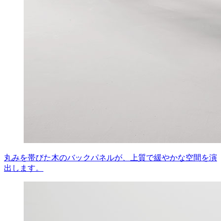
丸みを帯びた木のバックパネルが、上質で緩やかな空間を演
出します。