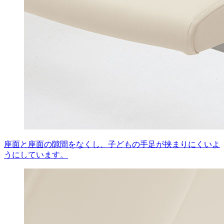
座面と座面の隙間をなくし、子どもの手足が挟まりにくいよ
うにしています。