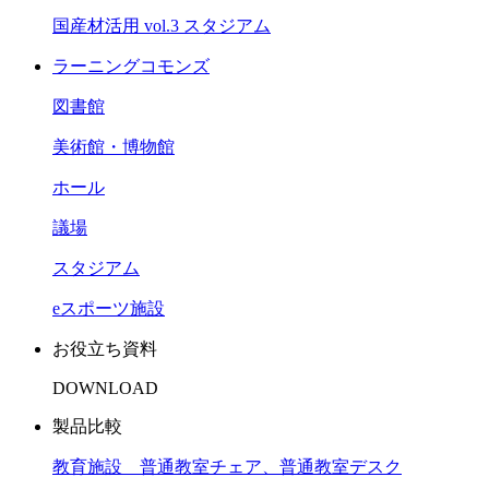
国産材活用 vol.3 スタジアム
ラーニングコモンズ
図書館
美術館・博物館
ホール
議場
スタジアム
eスポーツ施設
お役立ち資料
DOWNLOAD
製品比較
教育施設 普通教室チェア、普通教室デスク