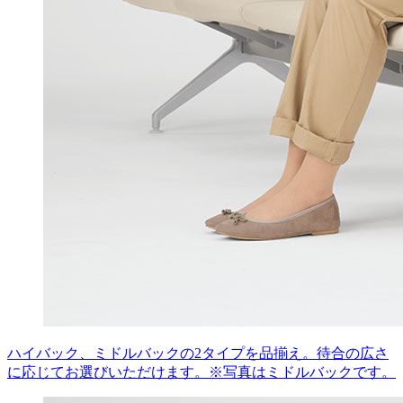
ハイバック、ミドルバックの2タイプを品揃え。待合の広さ
に応じてお選びいただけます。※写真はミドルバックです。