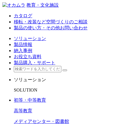
教育・文化施設
カタログ
移転・改装など空間づくりのご相談
製品の使い方・その他お問い合わせ
ソリューション
製品情報
納入事例
お役立ち資料
製品購入・サポート
ソリューション
SOLUTION
初等・中等教育
高等教育
メディアセンター・図書館