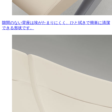
隙間のない背座は埃がたまりにくく、ひと拭きで簡単に清潔
できる形状です。