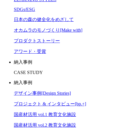
SDGs/ESG
日本の森の健全化をめざして
オカムラのモノづくり[Make with]
プロダクトストーリー
アワード・受賞
納入事例
CASE STUDY
納入事例
デザイン事例[Design Stories]
プロジェクト & インタビュー[bp.+]
国産材活用 vol.1 教育文化施設
国産材活用 vol.2 教育文化施設