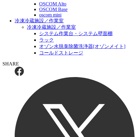
OSCOM Alto
OSCOM Base
oscom mini
冷凍冷蔵施設／作業室
冷凍冷蔵施設／作業室
システム作業台・システム壁面棚
ラック
オゾン水脱臭除菌洗浄器[オゾンメイト]
コールドストレージ
SHARE