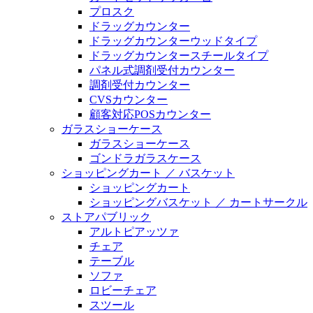
プロスク
ドラッグカウンター
ドラッグカウンターウッドタイプ
ドラッグカウンタースチールタイプ
パネル式調剤受付カウンター
調剤受付カウンター
CVSカウンター
顧客対応POSカウンター
ガラスショーケース
ガラスショーケース
ゴンドラガラスケース
ショッピングカート ／ バスケット
ショッピングカート
ショッピングバスケット ／ カートサークル
ストアパブリック
アルトピアッツァ
チェア
テーブル
ソファ
ロビーチェア
スツール