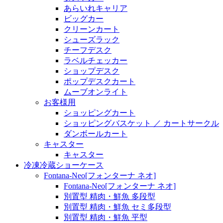
あらいれキャリア
ビッグカー
クリーンカート
シューズラック
チーフデスク
ラベルチェッカー
ショップデスク
ポップデスクカート
ムーブオンライト
お客様用
ショッピングカート
ショッピングバスケット ／ カートサークル
ダンボールカート
キャスター
キャスター
冷凍冷蔵ショーケース
Fontana-Neo[フォンターナ ネオ]
Fontana-Neo[フォンターナ ネオ]
別置型 精肉・鮮魚 多段型
別置型 精肉・鮮魚 セミ多段型
別置型 精肉・鮮魚 平型