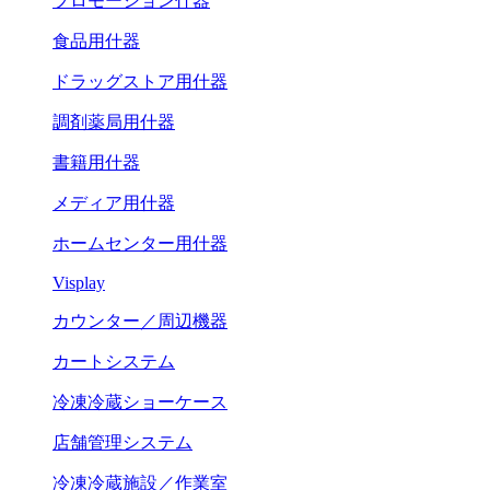
プロモーション什器
食品用什器
ドラッグストア用什器
調剤薬局用什器
書籍用什器
メディア用什器
ホームセンター用什器
Visplay
カウンター／周辺機器
カートシステム
冷凍冷蔵ショーケース
店舗管理システム
冷凍冷蔵施設／作業室