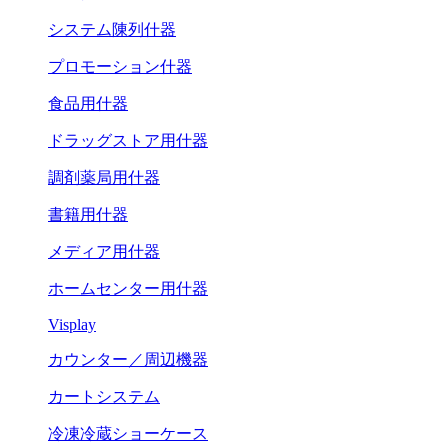
システム陳列什器
プロモーション什器
食品用什器
ドラッグストア用什器
調剤薬局用什器
書籍用什器
メディア用什器
ホームセンター用什器
Visplay
カウンター／周辺機器
カートシステム
冷凍冷蔵ショーケース