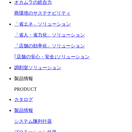
オカムラの総合力
商環境のサステナビリティ
「省エネ」ソリューション
「省人・省力化」ソリューション
「店舗の効率化」ソリューション
｢店舗の安心・安全｣ソリューション
調剤室ソリューション
製品情報
PRODUCT
カタログ
製品情報
システム陳列什器