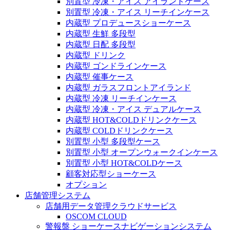
別置型 冷凍・アイス アイランドケース
別置型 冷凍・アイス リーチインケース
内蔵型 プロデュースショーケース
内蔵型 生鮮 多段型
内蔵型 日配 多段型
内蔵型 ドリンク
内蔵型 ゴンドラインケース
内蔵型 催事ケース
内蔵型 ガラスフロントアイランド
内蔵型 冷凍 リーチインケース
内蔵型 冷凍・アイス デュアルケース
内蔵型 HOT&COLDドリンクケース
内蔵型 COLDドリンクケース
別置型 小型 多段型ケース
別置型 小型 オープンウォークインケース
別置型 小型 HOT&COLDケース
顧客対応型ショーケース
オプション
店舗管理システム
店舗用データ管理クラウドサービス
OSCOM CLOUD
警報盤 ショーケースナビゲーションシステム